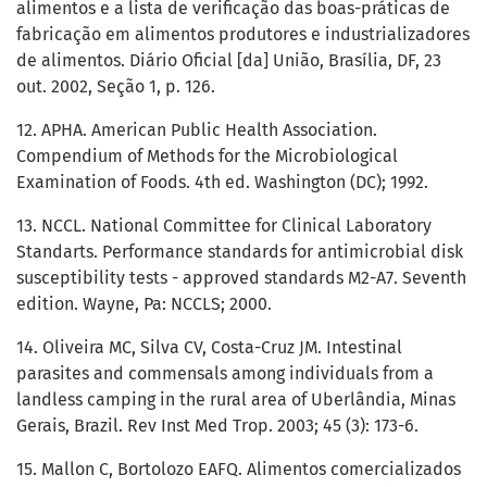
alimentos e a lista de verificação das boas-práticas de
fabricação em alimentos produtores e industrializadores
de alimentos. Diário Oficial [da] União, Brasília, DF, 23
out. 2002, Seção 1, p. 126.
12. APHA. American Public Health Association.
Compendium of Methods for the Microbiological
Examination of Foods. 4th ed. Washington (DC); 1992.
13. NCCL. National Committee for Clinical Laboratory
Standarts. Performance standards for antimicrobial disk
susceptibility tests - approved standards M2-A7. Seventh
edition. Wayne, Pa: NCCLS; 2000.
14. Oliveira MC, Silva CV, Costa-Cruz JM. Intestinal
parasites and commensals among individuals from a
landless camping in the rural area of Uberlândia, Minas
Gerais, Brazil. Rev Inst Med Trop. 2003; 45 (3): 173-6.
15. Mallon C, Bortolozo EAFQ. Alimentos comercializados