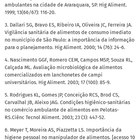
ambulantes na cidade de Araraquara, SP. Hig Aliment.
1999; 13(66/67): 116-20.
3. Dallari SG, Bravo ES, Ribeiro IA, Oliveira JC, Ferreira JA.
Vigilância sanitária de alimentos de consumo imediato
no município de São Paulo: a importância da informação
para o planejamento. Hig Aliment. 2000; 14 (76): 24-6.
4. Nascimento GGF, Romero CEM, Campos MSP, Souza RL,
Calçada ML. Avaliação microbiológica de alimentos
comercializados em lanchonetes de campi
universitários. Hig Aliment. 2003; 17 (100): 85-9.
5. Rodrigues KL, Gomes JP, Conceição RCS, Brod CS,
Carvalhal JB, Aleixo JAG. Condições higiênico-sanitárias
no comércio ambulante de alimentos em Pelotas-
RS.Ciênc Tecnol Aliment. 2003; 23 (3): 447-52.
6. Meyer T, Moreira AS, Piazzetta LS. Importância da
higiene pessoal no manipulador de alimentos. [acesso 10