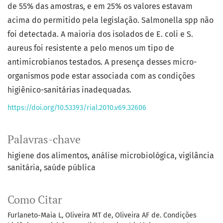
de 55% das amostras, e em 25% os valores estavam
acima do permitido pela legislação. Salmonella spp não
foi detectada. A maioria dos isolados de E. coli e S.
aureus foi resistente a pelo menos um tipo de
antimicrobianos testados. A presença desses micro-
organismos pode estar associada com as condições
higiênico-sanitárias inadequadas.
https://doi.org/10.53393/rial.2010.v69.32606
Palavras-chave
higiene dos alimentos
análise microbiológica
vigilância
sanitária
saúde pública
Como Citar
Furlaneto-Maia L, Oliveira MT de, Oliveira AF de. Condições