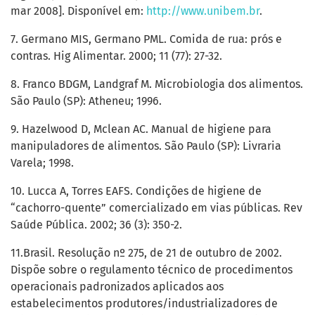
mar 2008]. Disponível em:
http://www.unibem.br
.
7. Germano MIS, Germano PML. Comida de rua: prós e
contras. Hig Alimentar. 2000; 11 (77): 27-32.
8. Franco BDGM, Landgraf M. Microbiologia dos alimentos.
São Paulo (SP): Atheneu; 1996.
9. Hazelwood D, Mclean AC. Manual de higiene para
manipuladores de alimentos. São Paulo (SP): Livraria
Varela; 1998.
10. Lucca A, Torres EAFS. Condições de higiene de
“cachorro-quente” comercializado em vias públicas. Rev
Saúde Pública. 2002; 36 (3): 350-2.
11.Brasil. Resolução nº 275, de 21 de outubro de 2002.
Dispõe sobre o regulamento técnico de procedimentos
operacionais padronizados aplicados aos
estabelecimentos produtores/industrializadores de