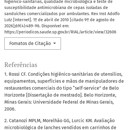
higiênico-sanitárias, qualidade microbiológica e teste de
susceptibilidade antimicrobiana de cepas isoladas de
sanduíches comercializados por ambulantes. Rev Inst Adolfo
Lutz [Internet]. 1º de abril de 2010 [citado 9º de agosto de
2026];69(4):489-96. Disponível em:
https://periodicos.saude.sp.gov.br/RIAL/article/view/32606
Fomatos de Citação
Referências
1. Rossi CF. Condições higiênico-sanitárias de utensílios,
equipamentos, superfícies e mãos de manipuladores de
restaurantes comerciais do tipo “self-service” de Belo
Horizonte [Dissertação de mestrado]. Belo Horizonte,
Minas Gerais: Universidade Federal de Minas Gerais,
2006.
2. Catanozi MPLM, Morelhäo GG, Lurcic KM. Avaliação
microbiológica de lanches vendidos em carrinhos de