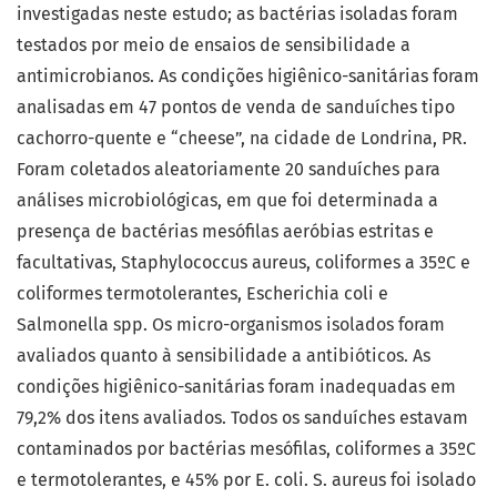
investigadas neste estudo; as bactérias isoladas foram
testados por meio de ensaios de sensibilidade a
antimicrobianos. As condições higiênico-sanitárias foram
analisadas em 47 pontos de venda de sanduíches tipo
cachorro-quente e “cheese”, na cidade de Londrina, PR.
Foram coletados aleatoriamente 20 sanduíches para
análises microbiológicas, em que foi determinada a
presença de bactérias mesófilas aeróbias estritas e
facultativas, Staphylococcus aureus, coliformes a 35ºC e
coliformes termotolerantes, Escherichia coli e
Salmonella spp. Os micro-organismos isolados foram
avaliados quanto à sensibilidade a antibióticos. As
condições higiênico-sanitárias foram inadequadas em
79,2% dos itens avaliados. Todos os sanduíches estavam
contaminados por bactérias mesófilas, coliformes a 35ºC
e termotolerantes, e 45% por E. coli. S. aureus foi isolado