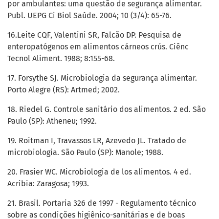
por ambulantes: uma questão de segurança alimentar.
Publ. UEPG Ci Biol Saúde. 2004; 10 (3/4): 65-76.
16.Leite CQF, Valentini SR, Falcão DP. Pesquisa de
enteropatógenos em alimentos cárneos crús. Ciênc
Tecnol Aliment. 1988; 8:155-68.
17. Forsythe SJ. Microbiologia da segurança alimentar.
Porto Alegre (RS): Artmed; 2002.
18. Riedel G. Controle sanitário dos alimentos. 2 ed. São
Paulo (SP): Atheneu; 1992.
19. Roitman I, Travassos LR, Azevedo JL. Tratado de
microbiologia. São Paulo (SP): Manole; 1988.
20. Frasier WC. Microbiologia de los alimentos. 4 ed.
Acribia: Zaragosa; 1993.
21. Brasil. Portaria 326 de 1997 - Regulamento técnico
sobre as condições higiênico-sanitárias e de boas