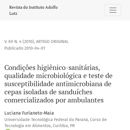
Condições higiênico-sanitárias, qualidade microbiológica 
Revista do Instituto Adolfo
Lutz
V. 69 N. 4 (2010)
,
ARTIGO ORIGINAL
Publicado 2010-04-01
Condições higiênico-sanitárias,
qualidade microbiológica e teste de
susceptibilidade antimicrobiana de
cepas isoladas de sanduíches
comercializados por ambulantes
Luciana Furlaneto-Maia
Universidade Tecnológica Federal do Paraná, Curso de
Tecnologia em Alimentos, Curitiba, PR