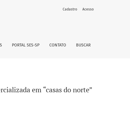
Cadastro
Acesso
S
PORTAL SES-SP
CONTATO
BUSCAR
rcializada em “casas do norte”