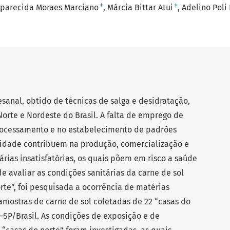
+
+
Aparecida Moraes Marciano
Márcia Bittar Atui
Adelino Poli
esanal, obtido de técnicas de salga e desidratação,
rte e Nordeste do Brasil. A falta de emprego de
rocessamento e no estabelecimento de padrões
alidade contribuem na produção, comercialização e
árias insatisfatórias, os quais põem em risco a saúde
e avaliar as condições sanitárias da carne de sol
te”, foi pesquisada a ocorrência de matérias
amostras de carne de sol coletadas de 22 “casas do
–SP/Brasil. As condições de exposição e de