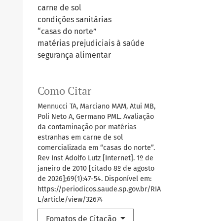
carne de sol
condições sanitárias
“casas do norte”
matérias prejudiciais à saúde
segurança alimentar
Como Citar
Mennucci TA, Marciano MAM, Atui MB,
Poli Neto A, Germano PML. Avaliação
da contaminação por matérias
estranhas em carne de sol
comercializada em “casas do norte”.
Rev Inst Adolfo Lutz [Internet]. 1º de
janeiro de 2010 [citado 8º de agosto
de 2026];69(1):47-54. Disponível em:
https://periodicos.saude.sp.gov.br/RIA
L/article/view/32674
Fomatos de Citação