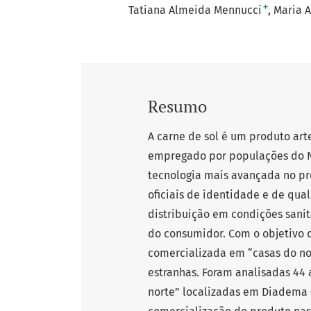
+
Tatiana Almeida Mennucci
Maria 
Resumo
A carne de sol é um produto art
empregado por populações do No
tecnologia mais avançada no p
oficiais de identidade e de qu
distribuição em condições sanit
do consumidor. Com o objetivo d
comercializada em “casas do nor
estranhas. Foram analisadas 44 
norte” localizadas em Diadema 