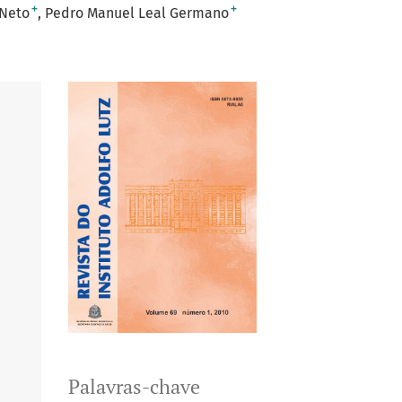
+
+
 Neto
Pedro Manuel Leal Germano
Palavras-chave