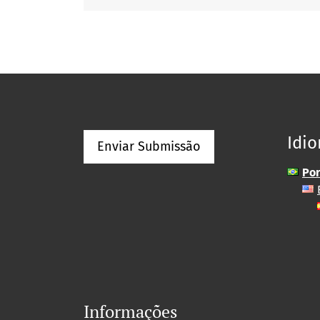
Idi
Enviar Submissão
Por
Informações