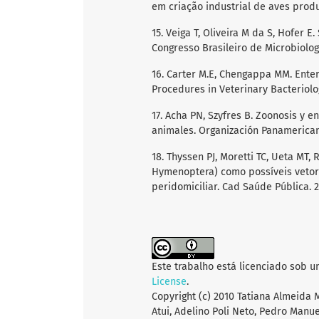
em criação industrial de aves produt
15. Veiga T, Oliveira M da S, Hofer 
Congresso Brasileiro de Microbiologi
16. Carter M.E, Chengappa MM. Enter
Procedures in Veterinary Bacteriolog
17. Acha PN, Szyfres B. Zoonosis y
animales. Organización Panamerican
18. Thyssen PJ, Moretti TC, Ueta MT,
Hymenoptera) como possíveis vetor
peridomiciliar. Cad Saúde Pública. 2
Este trabalho está licenciado sob 
License
.
Copyright (c) 2010 Tatiana Almeida 
Atui, Adelino Poli Neto, Pedro Manu