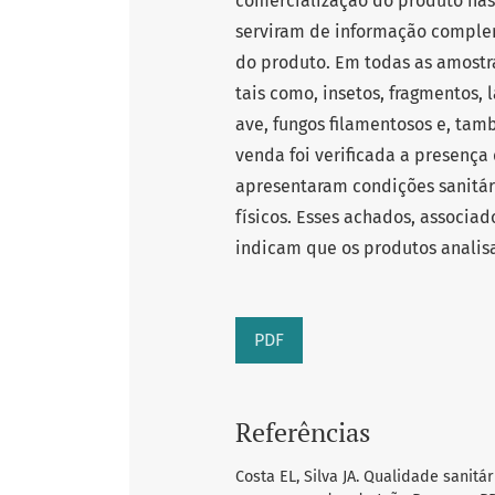
comercialização do produto nas 
serviram de informação comple
do produto. Em todas as amostr
tais como, insetos, fragmentos, 
ave, fungos filamentosos e, tam
venda foi verificada a presença
apresentaram condições sanitári
físicos. Esses achados, associa
indicam que os produtos analis
PDF
Referências
Costa EL, Silva JA. Qualidade sanit