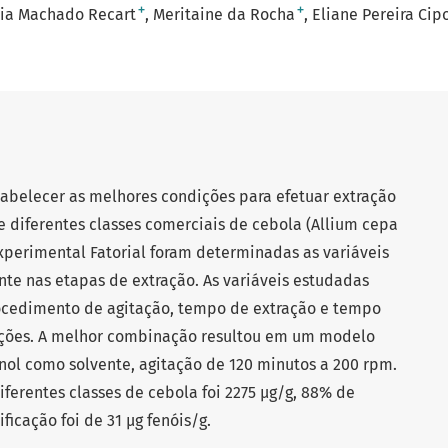
+
+
ia Machado Recart
Meritaine da Rocha
Eliane Pereira Cipo
stabelecer as melhores condições para efetuar extração
e diferentes classes comerciais de cebola (Allium cepa
xperimental Fatorial foram determinadas as variáveis
nte nas etapas de extração. As variáveis estudadas
rocedimento de agitação, tempo de extração e tempo
pções. A melhor combinação resultou em um modelo
ol como solvente, agitação de 120 minutos a 200 rpm.
ferentes classes de cebola foi 2275 μg/g, 88% de
ficação foi de 31 μg fenóis/g.