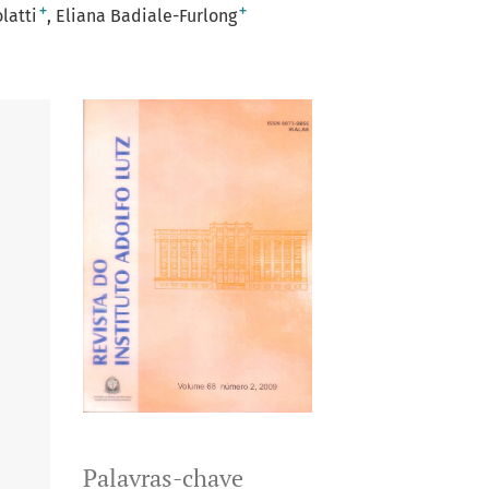
+
+
latti
Eliana Badiale-Furlong
Palavras-chave