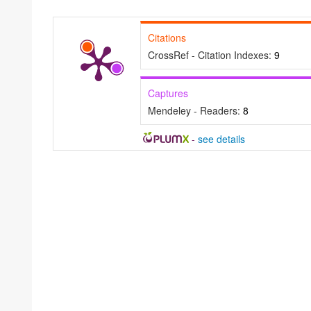
Citations
CrossRef - Citation Indexes:
9
Captures
Mendeley - Readers:
8
-
see details