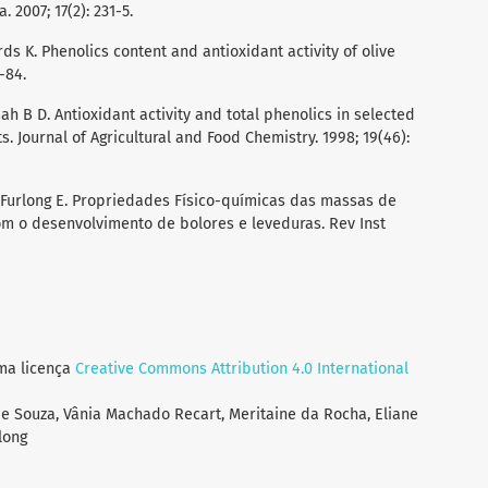
2007; 17(2): 231-5.
rds K. Phenolics content and antioxidant activity of olive
-84.
ah B D. Antioxidant activity and total phenolics in selected
s. Journal of Agricultural and Food Chemistry. 1998; 19(46):
e-Furlong E. Propriedades Físico-químicas das massas de
om o desenvolvimento de bolores e leveduras. Rev Inst
uma licença
Creative Commons Attribution 4.0 International
de Souza, Vânia Machado Recart, Meritaine da Rocha, Eliane
long