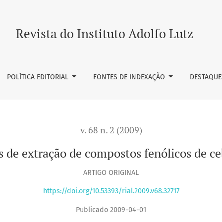
os fenólicos de cebola (Allium cepa L.)
Revista do Instituto Adolfo Lutz
POLÍTICA EDITORIAL
FONTES DE INDEXAÇÃO
DESTAQUE
v. 68 n. 2 (2009)
 de extração de compostos fenólicos de ce
ARTIGO ORIGINAL
https://doi.org/10.53393/rial.2009.v68.32717
Publicado 2009-04-01