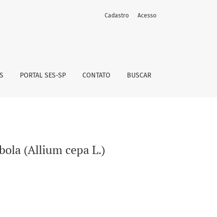
Cadastro
Acesso
S
PORTAL SES-SP
CONTATO
BUSCAR
bola (Allium cepa L.)