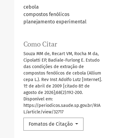
cebola
compostos fenólicos
planejamento experimental
Como Citar
Souza MM de, Recart VM, Rocha M da,
Cipolatti EP, Badiale-Furlong E. Estudo
das condições de extração de
compostos fenólicos de cebola (Allium
cepa L.). Rev Inst Adolfo Lutz [Internet].
1º de abril de 2009 [citado 8º de
agosto de 2026];68(2):192-200.
Disponível em:
https://periodicos.saude.sp.gov.br/RIA
L/article/view/32717
Fomatos de Citação