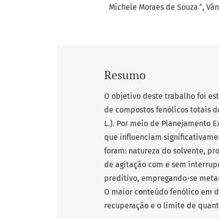
+
Michele Moraes de Souza
Vân
Resumo
O objetivo deste trabalho foi e
de compostos fenólicos totais d
L.). Por meio de Planejamento E
que influenciam significativame
foram: natureza do solvente, p
de agitação com e sem interru
preditivo, empregando-se metan
O maior conteúdo fenólico em di
recuperação e o limite de quanti