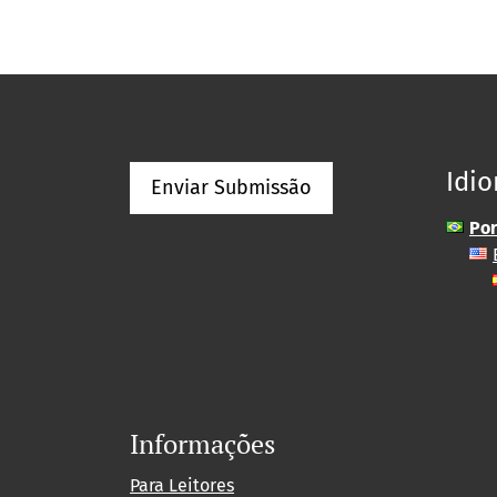
Idi
Enviar Submissão
Por
Informações
Para Leitores