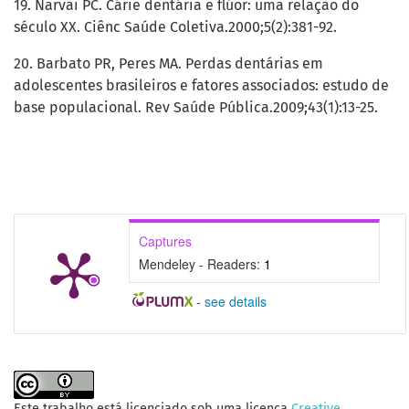
19. Narvai PC. Cárie dentária e flúor: uma relação do
século XX. Ciênc Saúde Coletiva.2000;5(2):381-92.
20. Barbato PR, Peres MA. Perdas dentárias em
adolescentes brasileiros e fatores associados: estudo de
base populacional. Rev Saúde Pública.2009;43(1):13-25.
Captures
Mendeley - Readers:
1
-
see details
Este trabalho está licenciado sob uma licença
Creative