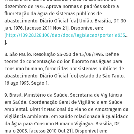
dezembro de 1975. Aprova normas e padrões sobre a
fluoretação da água de sistemas públicos de
abastecimento. Diário Oficial [da] União. Brasília, DF, 30
jan. 1976. [acesso 2011 Nov 21]. Disponível em:
[
http://189.28.128.100/dab/docs/legislacao/portaria635_26_12_75.pdf
].
8. São Paulo. Resolução SS-250 de 15/08/1995. Define
teores de concentração do íon fluoreto nas águas para
consumo humano, fornecidas por sistemas públicos de
abastecimento. Diário Oficial [do] estado de São Paulo,
16 ago 1995. Seção 1.
9. Brasil. Ministério da Saúde. Secretaria de Vigilância
em Saúde. Coordenação Geral de Vigilância em Saúde
Ambiental. Diretriz Nacional do Plano de Amostragem da
Vigilância Ambiental em Saúde relacionada à Qualidade
da Água para Consumo Humano Vigiágua. Brasília, DF,
maio 2005. [acesso 2010 Out 21]. Disponível em: