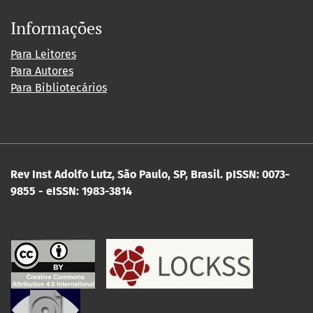
Informações
Para Leitores
Para Autores
Para Bibliotecários
Rev Inst Adolfo Lutz, São Paulo, SP, Brasil.
pISSN: 0073-
9855 - eISSN: 1983-3814