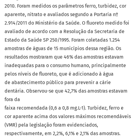
2010. Foram medidos os parâmetros ferro, turbidez, cor
aparente, nitrato e avaliados segundo a Portaria nº
2.914/2011 do Ministério da Saúde. O fluoreto medido foi
avaliado de acordo com a Resolução da Secretaria de
Estado da Saúde SP 250/1995. Foram coletadas 1.254
amostras de águas de 15 municípios dessa região. Os
resultados mostraram que 46% das amostras estavam
inadequadas para o consumo humano, principalmente
pelos níveis de fluoreto, que é adicionado à água
de abastecimento público para prevenir a cárie
dentária. Observou-se que 42,7% das amostras estavam
fora da
faixa recomendada (0,6 a 0,8 mg.L-1). Turbidez, ferro e
cor aparente acima dos valores máximos recomendáveis
(VMR) pela legislação foram evidenciados,
respectivamente, em 2,2%, 6,1% e 2,1% das amostras.