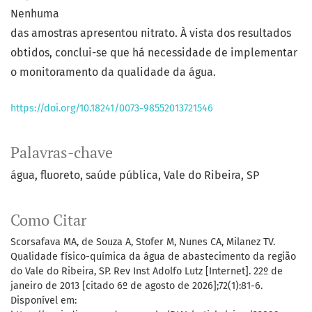
Nenhuma
das amostras apresentou nitrato. À vista dos resultados
obtidos, conclui-se que há necessidade de implementar
o monitoramento da qualidade da água.
https://doi.org/10.18241/0073-98552013721546
Palavras-chave
água
fluoreto
saúde pública
Vale do Ribeira
SP
Como Citar
Scorsafava MA, de Souza A, Stofer M, Nunes CA, Milanez TV.
Qualidade físico-química da água de abastecimento da região
do Vale do Ribeira, SP. Rev Inst Adolfo Lutz [Internet]. 22º de
janeiro de 2013 [citado 6º de agosto de 2026];72(1):81-6.
Disponível em: