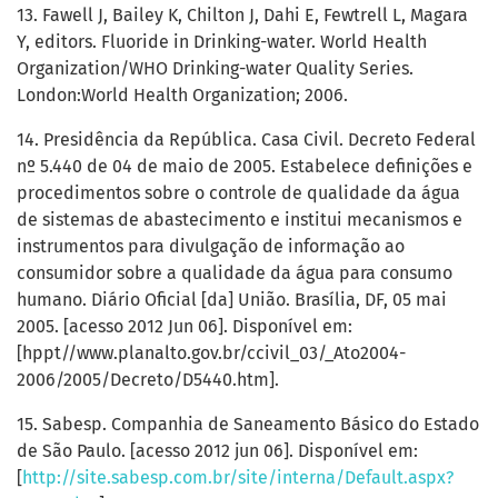
13. Fawell J, Bailey K, Chilton J, Dahi E, Fewtrell L, Magara
Y, editors. Fluoride in Drinking-water. World Health
Organization/WHO Drinking-water Quality Series.
London:World Health Organization; 2006.
14. Presidência da República. Casa Civil. Decreto Federal
nº 5.440 de 04 de maio de 2005. Estabelece definições e
procedimentos sobre o controle de qualidade da água
de sistemas de abastecimento e institui mecanismos e
instrumentos para divulgação de informação ao
consumidor sobre a qualidade da água para consumo
humano. Diário Oficial [da] União. Brasília, DF, 05 mai
2005. [acesso 2012 Jun 06]. Disponível em:
[hppt//www.planalto.gov.br/ccivil_03/_Ato2004-
2006/2005/Decreto/D5440.htm].
15. Sabesp. Companhia de Saneamento Básico do Estado
de São Paulo. [acesso 2012 jun 06]. Disponível em:
[
http://site.sabesp.com.br/site/interna/Default.aspx?