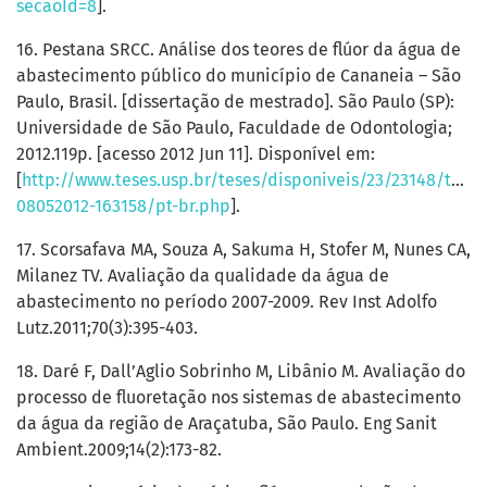
secaoId=8
].
16. Pestana SRCC. Análise dos teores de flúor da água de
abastecimento público do município de Cananeia – São
Paulo, Brasil. [dissertação de mestrado]. São Paulo (SP):
Universidade de São Paulo, Faculdade de Odontologia;
2012.119p. [acesso 2012 Jun 11]. Disponível em:
[
http://www.teses.usp.br/teses/disponiveis/23/23148/tde-
08052012-163158/pt-br.php
].
17. Scorsafava MA, Souza A, Sakuma H, Stofer M, Nunes CA,
Milanez TV. Avaliação da qualidade da água de
abastecimento no período 2007-2009. Rev Inst Adolfo
Lutz.2011;70(3):395-403.
18. Daré F, Dall’Aglio Sobrinho M, Libânio M. Avaliação do
processo de fluoretação nos sistemas de abastecimento
da água da região de Araçatuba, São Paulo. Eng Sanit
Ambient.2009;14(2):173-82.