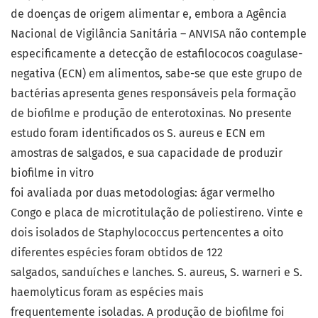
de doenças de origem alimentar e, embora a Agência
Nacional de Vigilância Sanitária – ANVISA não contemple
especificamente a detecção de estafilococos coagulase-
negativa (ECN) em alimentos, sabe-se que este grupo de
bactérias apresenta genes responsáveis pela formação
de biofilme e produção de enterotoxinas. No presente
estudo foram identificados os S. aureus e ECN em
amostras de salgados, e sua capacidade de produzir
biofilme in vitro
foi avaliada por duas metodologias: ágar vermelho
Congo e placa de microtitulação de poliestireno. Vinte e
dois isolados de Staphylococcus pertencentes a oito
diferentes espécies foram obtidos de 122
salgados, sanduíches e lanches. S. aureus, S. warneri e S.
haemolyticus foram as espécies mais
frequentemente isoladas. A produção de biofilme foi