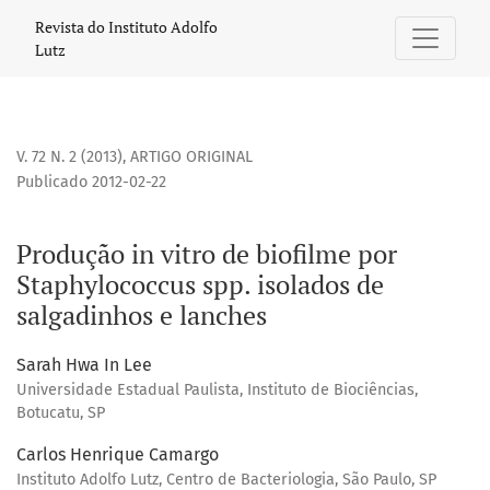
Produção in vitro de biofilme por Staphylococcus spp. isol
Revista do Instituto Adolfo
Lutz
V. 72 N. 2 (2013)
,
ARTIGO ORIGINAL
Publicado 2012-02-22
Produção in vitro de biofilme por
Staphylococcus spp. isolados de
salgadinhos e lanches
Sarah Hwa In Lee
Universidade Estadual Paulista, Instituto de Biociências,
Botucatu, SP
Carlos Henrique Camargo
Instituto Adolfo Lutz, Centro de Bacteriologia, São Paulo, SP