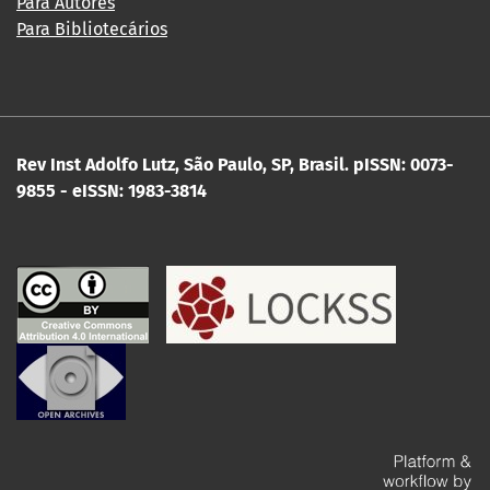
Para Autores
Para Bibliotecários
Rev Inst Adolfo Lutz, São Paulo, SP, Brasil.
pISSN: 0073-
9855 - eISSN: 1983-3814