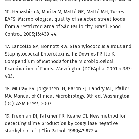
16. Hanashiro A, Morita M, Matté GR, Matté MH, Torres
EAFS. Microbiological quality of selected street foods
from a restricted area of São Paulo city, Brazil. Food
Control. 2005;16:439-44.
17. Lancette GA, Bennett RW. Staphylococcus aureus and
Staphylococcal Enterotoxins. In: Downes FP, Ito K.
Compendium of Methods for the Microbiological
Examination of Foods. Washington (DC):Apha, 2001 p.387-
403.
18. Murray PR, Jorgensen JH, Baron EJ, Landry ML, Pfaller
MA. Manual of Clinical Microbiology. 9th ed. Washington
(DC): ASM Press; 2007.
19. Freeman DJ, Falkiner FR, Keane CT. New method for
detecting slime production by coagulase negative
staphylococci. J Clin Pathol. 1989;42:872-4.