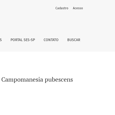
Cadastro
Acesso
S
PORTAL SES-SP
CONTATO
BUSCAR
 de Campomanesia pubescens