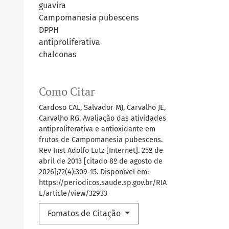
guavira
Campomanesia pubescens
DPPH
antiproliferativa
chalconas
Como Citar
Cardoso CAL, Salvador MJ, Carvalho JE,
Carvalho RG. Avaliação das atividades
antiproliferativa e antioxidante em
frutos de Campomanesia pubescens.
Rev Inst Adolfo Lutz [Internet]. 25º de
abril de 2013 [citado 8º de agosto de
2026];72(4):309-15. Disponível em:
https://periodicos.saude.sp.gov.br/RIA
L/article/view/32933
Fomatos de Citação