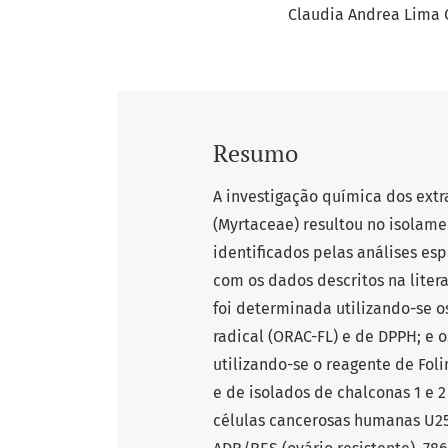
Claudia Andrea Lima 
Resumo
A investigação química dos ext
(Myrtaceae) resultou no isolam
identificados pelas análises es
com os dados descritos na liter
foi determinada utilizando-se 
radical (ORAC-FL) e de DPPH; e 
utilizando-se o reagente de Foli
e de isolados de chalconas 1 e 2
células cancerosas humanas U25