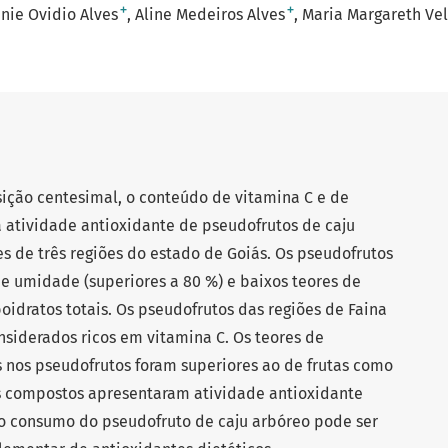
+
+
nie Ovidio Alves
Aline Medeiros Alves
Maria Margareth Ve
sição centesimal, o conteúdo de vitamina C e de
a atividade antioxidante de pseudofrutos de caju
s de três regiões do estado de Goiás. Os pseudofrutos
e umidade (superiores a 80 %) e baixos teores de
rboidratos totais. Os pseudofrutos das regiões de Faina
siderados ricos em vitamina C. Os teores de
 nos pseudofrutos foram superiores ao de frutas como
es compostos apresentaram atividade antioxidante
o consumo do pseudofruto de caju arbóreo pode ser