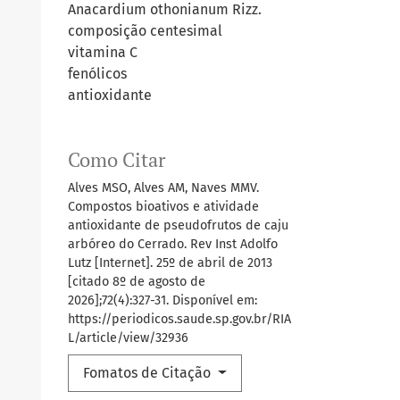
Anacardium othonianum Rizz.
composição centesimal
vitamina C
fenólicos
antioxidante
Como Citar
Alves MSO, Alves AM, Naves MMV.
Compostos bioativos e atividade
antioxidante de pseudofrutos de caju
arbóreo do Cerrado. Rev Inst Adolfo
Lutz [Internet]. 25º de abril de 2013
[citado 8º de agosto de
2026];72(4):327-31. Disponível em:
https://periodicos.saude.sp.gov.br/RIA
L/article/view/32936
Fomatos de Citação