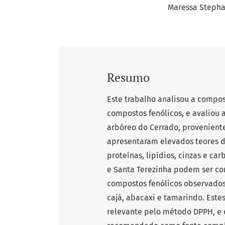
Maressa Stepha
Resumo
Este trabalho analisou a compo
compostos fenólicos, e avaliou 
arbóreo do Cerrado, proveniente
apresentaram elevados teores d
proteínas, lipídios, cinzas e ca
e Santa Terezinha podem ser con
compostos fenólicos observados
cajá, abacaxi e tamarindo. Est
relevante pelo método DPPH, e 