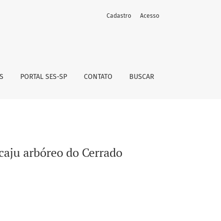
Cadastro
Acesso
S
PORTAL SES-SP
CONTATO
BUSCAR
caju arbóreo do Cerrado