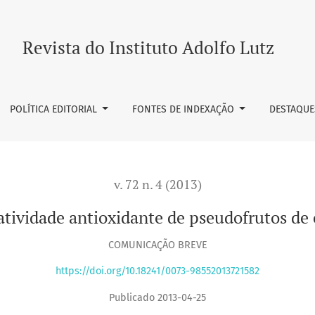
e de pseudofrutos de caju arbóreo do Cerrado
Revista do Instituto Adolfo Lutz
POLÍTICA EDITORIAL
FONTES DE INDEXAÇÃO
DESTAQUE
v. 72 n. 4 (2013)
atividade antioxidante de pseudofrutos de 
COMUNICAÇÃO BREVE
https://doi.org/10.18241/0073-98552013721582
Publicado 2013-04-25