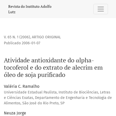
Atividade antioxidante do αlpha-tocoferol e do extrato de 
Revista do Instituto Adolfo
Lutz
V. 65 N. 1 (2006)
,
ARTIGO ORIGINAL
Publicado 2006-01-07
Atividade antioxidante do αlpha-
tocoferol e do extrato de alecrim em
óleo de soja purificado
Valéria C. Ramalho
Universidade Estadual Paulista, Instituto de Biociências, Letras
e Ciências Exatas, Departamento de Engenharia e Tecnologia de
Alimentos, São José do Rio Preto, SP
Neuza Jorge