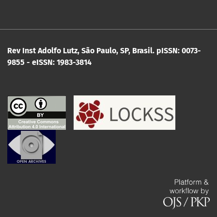
Rev Inst Adolfo Lutz, São Paulo, SP, Brasil.
pISSN: 0073-
9855 - eISSN: 1983-3814