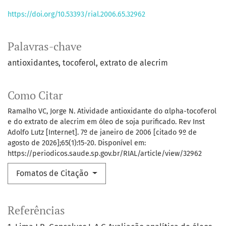
https://doi.org/10.53393/rial.2006.65.32962
Palavras-chave
antioxidantes
tocoferol
extrato de alecrim
Como Citar
Ramalho VC, Jorge N. Atividade antioxidante do αlpha-tocoferol
e do extrato de alecrim em óleo de soja purificado. Rev Inst
Adolfo Lutz [Internet]. 7º de janeiro de 2006 [citado 9º de
agosto de 2026];65(1):15-20. Disponível em:
https://periodicos.saude.sp.gov.br/RIAL/article/view/32962
Fomatos de Citação
Referências