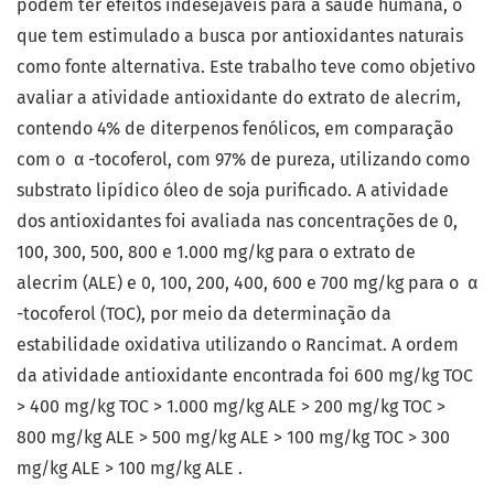
podem ter efeitos indesejáveis para a saúde humana, o
que tem estimulado a busca por antioxidantes naturais
como fonte alternativa. Este trabalho teve como objetivo
avaliar a atividade antioxidante do extrato de alecrim,
contendo 4% de diterpenos fenólicos, em comparação
com o α -tocoferol, com 97% de pureza, utilizando como
substrato lipídico óleo de soja purificado. A atividade
dos antioxidantes foi avaliada nas concentrações de 0,
100, 300, 500, 800 e 1.000 mg/kg para o extrato de
alecrim (ALE) e 0, 100, 200, 400, 600 e 700 mg/kg para o α
-tocoferol (TOC), por meio da determinação da
estabilidade oxidativa utilizando o Rancimat. A ordem
da atividade antioxidante encontrada foi 600 mg/kg TOC
> 400 mg/kg TOC > 1.000 mg/kg ALE > 200 mg/kg TOC >
800 mg/kg ALE > 500 mg/kg ALE > 100 mg/kg TOC > 300
mg/kg ALE > 100 mg/kg ALE .