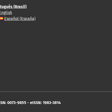
tuguês (Brasil)
English
Español (España)
SN: 0073-9855 - eISSN: 1983-3814