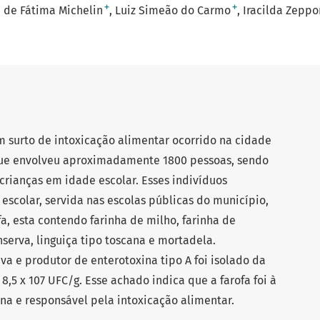
+
+
 de Fátima Michelin
Luiz Simeão do Carmo
Iracilda Zeppo
m surto de intoxicação alimentar ocorrido na cidade
 que envolveu aproximadamente 1800 pessoas, sendo
crianças em idade escolar. Esses indivíduos
scolar, servida nas escolas públicas do município,
fa, esta contendo farinha de milho, farinha de
serva, linguiça tipo toscana e mortadela.
va e produtor de enterotoxina tipo A foi isolado da
8,5 x 107 UFC/g. Esse achado indica que a farofa foi à
na e responsável pela intoxicação alimentar.