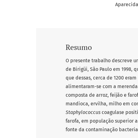
Aparecida
Resumo
O presente trabalho descreve u
de Birigüi, São Paulo em 1998,
que dessas, cerca de 1200 eram 
alimentaram-se com a merenda e
composta de arroz, feijão e faro
mandioca, ervilha, milho em con
Staphylococcus
coagulase positi
farofa, em população superior a 
fonte da contaminação bacteria