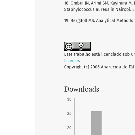
18. Ombui JN, Arimi SM, Kayihura M.
Staphylococcus aureus in Nairobi. Ea
19. Bergdoll MS. Analytical Methods f
Este trabalho está licenciado sob 
License
.
Copyright (c) 2006 Aparecida de Fát
Downloads