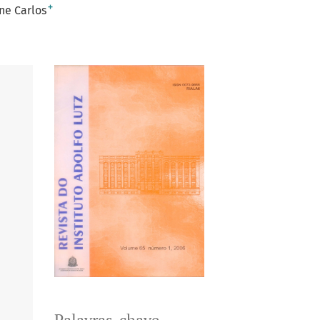
+
ne Carlos
Palavras-chave