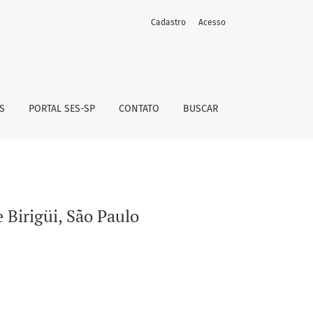
Cadastro
Acesso
S
PORTAL SES-SP
CONTATO
BUSCAR
 Birigüi, São Paulo