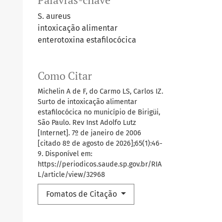
S. aureus
intoxicação alimentar
enterotoxina estafilocócica
Como Citar
Michelin A de F, do Carmo LS, Carlos IZ.
Surto de intoxicação alimentar
estafilocócica no município de Birigüi,
São Paulo. Rev Inst Adolfo Lutz
[Internet]. 7º de janeiro de 2006
[citado 8º de agosto de 2026];65(1):46-
9. Disponível em:
https://periodicos.saude.sp.gov.br/RIA
L/article/view/32968
Fomatos de Citação