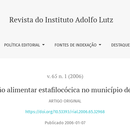
 no município de Birigüi, São Paulo
Revista do Instituto Adolfo Lutz
POLÍTICA EDITORIAL
FONTES DE INDEXAÇÃO
DESTAQUE
v. 65 n. 1 (2006)
ão alimentar estafilocócica no município de
ARTIGO ORIGINAL
https://doi.org/10.53393/rial.2006.65.32968
Publicado 2006-01-07