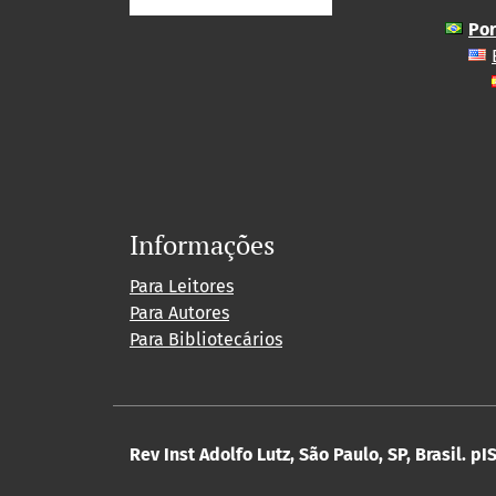
Por
Informações
Para Leitores
Para Autores
Para Bibliotecários
Rev Inst Adolfo Lutz, São Paulo, SP, Brasil.
pIS