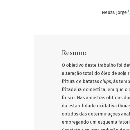
+
Neuza Jorge
Resumo
O objetivo deste trabalho foi d
alteração total do óleo de soja
fritura de batatas
chips
, às temp
fritadeira doméstica, em que o 
fresco. Nas amostras obtidas du
da estabilidade oxidativa (horas
obtidos das determinações analí
empregando um esquema fatoria