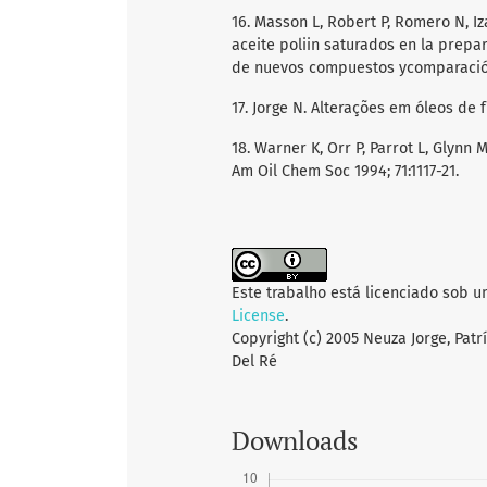
16. Masson L, Robert P, Romero N, Iz
aceite poliin saturados en la prepa
de nuevos compuestos ycomparación 
17. Jorge N. Alterações em óleos de fr
18. Warner K, Orr P, Parrot L, Glynn M
Am Oil Chem Soc 1994; 71:1117-21.
Este trabalho está licenciado sob 
License
.
Copyright (c) 2005 Neuza Jorge, Patrí
Del Ré
Downloads