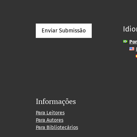
Idi
Enviar Submissão
Por
Informações
Para Leitores
Para Autores
Para Bibliotecários