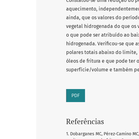
Constatou-se uma redução do p
aquecimento, independentemente
ainda, que os valores do períod
vegetal hidrogenada do que os va
o que pode ser atribuído ao bai
hidrogenada. Verificou-se que 
polares totais abaixo do limite,
óleos de fritura e que pode ter
superfície/volume e também pel
PDF
Referências
1. Dobarganes MC, Pérez-Camino MC