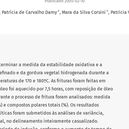
Publicado 2005-02-10
+
+
Patrícia de Carvalho Damy
Mara da Silva Corsini
Patrícia 
eterminar a medida da estabilidade oxidativa e a
 refinado e da gordura vegetal hidrogenada durante a
eraturas de 170 e 180ºC. As frituras foram feitas em
óleo foi aquecido por 7,5 horas, com reposição de óleo
rante o processo de fritura foram analisados: medida
) e compostos polares totais (%). Os resultados
ticas foram submetidos às análises de variância,
l, no delineamento inteiramente casualizado.