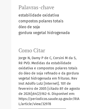
Palavras-chave
estabilidade oxidativa
compostos polares totais
óleo de soja
gordura vegetal hidrogenada
Como Citar
Jorge N, Damy P de C, Corsini M da S,
Ré PVD. Medidas da estabilidade
oxidativa e compostos polares totais
do óleo de soja refinado e da gordura
vegetal hidrogenada em frituras. Rev
Inst Adolfo Lutz [Internet]. 10º de
fevereiro de 2005 [citado 8º de agosto
de 2026];64(2):162-6. Disponível em:
https://periodicos.saude.sp.gov.br/RIA
L/article/view/32978