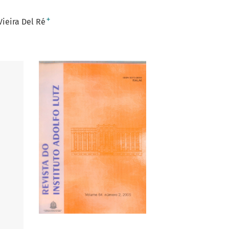
+
Vieira Del Ré