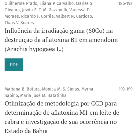
Guilherme Prado, Eliana P. Carvalho, Marize S.
186-192
Oliveira, Jovita E. C. M. Gazzinelli, Vanessa D.
Moraes, Ricardo F. Corrêa, Valbert N. Cardoso,
Thais V. Soares
Influência da irradiação gama (60Co) na
destruição da aflatoxina B1 em amendoim
(Arachis hypogaea L.)
PDF
Mariana B. Botura, Monica M. S. Simas, Myrna
193-199
Sabino, Maria José M. Batatinha
Otimização de metodologia por CCD para
determinação de aflatoxina M1 em leite de
cabra e investigação de sua ocorrência no
Estado da Bahia