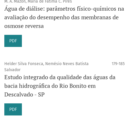
M. A. Mazon, Maria de Fátima C. Pires
Água de diálise: parâmetros físico-químicos na
avaliação do desempenho das membranas de
osmose reversa
PDF
Helder Silva Fonseca, Nemésio Neves Batista
179-185
Salvador
Estudo integrado da qualidade das águas da
bacia hidrográfica do Rio Bonito em
Descalvado - SP
PDF