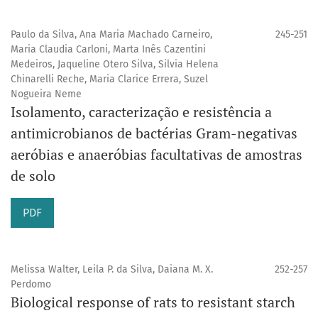
Paulo da Silva, Ana Maria Machado Carneiro,
245-251
Maria Claudia Carloni, Marta Inês Cazentini
Medeiros, Jaqueline Otero Silva, Silvia Helena
Chinarelli Reche, Maria Clarice Errera, Suzel
Nogueira Neme
Isolamento, caracterização e resistência a
antimicrobianos de bactérias Gram-negativas
aeróbias e anaeróbias facultativas de amostras
de solo
PDF
Melissa Walter, Leila P. da Silva, Daiana M. X.
252-257
Perdomo
Biological response of rats to resistant starch