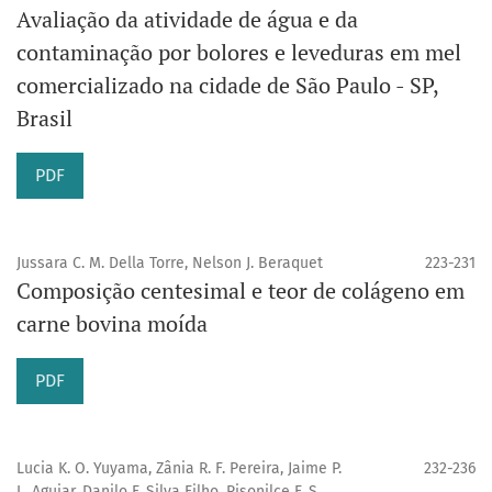
Avaliação da atividade de água e da
contaminação por bolores e leveduras em mel
comercializado na cidade de São Paulo - SP,
Brasil
PDF
Jussara C. M. Della Torre, Nelson J. Beraquet
223-231
Composição centesimal e teor de colágeno em
carne bovina moída
PDF
Lucia K. O. Yuyama, Zânia R. F. Pereira, Jaime P.
232-236
L. Aguiar, Danilo F. Silva Filho, Risonilce F. S.