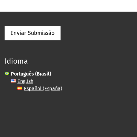
Enviar Submissão
Idioma
Português (Brasil)
English
Español (España)