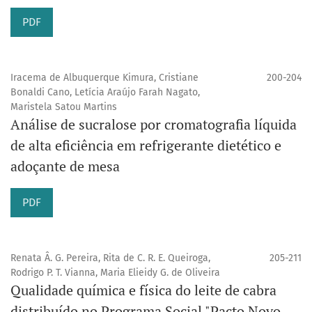
PDF
Iracema de Albuquerque Kimura, Cristiane
200-204
Bonaldi Cano, Letícia Araújo Farah Nagato,
Maristela Satou Martins
Análise de sucralose por cromatografia líquida
de alta eficiência em refrigerante dietético e
adoçante de mesa
PDF
Renata Â. G. Pereira, Rita de C. R. E. Queiroga,
205-211
Rodrigo P. T. Vianna, Maria Elieidy G. de Oliveira
Qualidade química e física do leite de cabra
distribuído no Programa Social "Pacto Novo