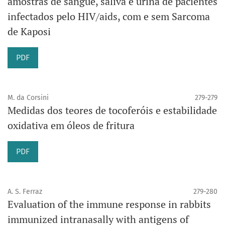
amostras de sangue, saliva e urina de pacientes
infectados pelo HIV/aids, com e sem Sarcoma
de Kaposi
PDF
M. da Corsini
279-279
Medidas dos teores de tocoferóis e estabilidade
oxidativa em óleos de fritura
PDF
A. S. Ferraz
279-280
Evaluation of the immune response in rabbits
immunized intranasally with antigens of