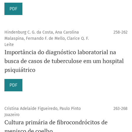
PDF
Hindenburg C. G. da Costa, Ana Carolina
258-262
Malaspina, Fernando F. de Mello, Clarice Q. F.
Leite
Importância do diagnóstico laboratorial na
busca de casos de tuberculose em um hospital
psiquiátrico
PDF
Cristina Adelaide Figueiredo, Paulo Pinto
263-268
Joazeiro
Cultura primária de fibrocondrócitos de
menisco de coelho