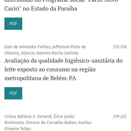
Cariri" no Estado da Paraíba
PDF
José de Arimatéa Freitas, Jefferson Pinto de
212-218
Oliveira, Glaucio Antonio Rocha Galindo
Avaliação da qualidade higiênico-sanitária do
leite exposto ao consumo na região
metropolitana de Belém-PA
PDF
Celina Adriana S. Denardi, Érica Junko
219-222
Nishimoto, Simone de Carvalho Balian, Evelise
Oliveira Telles