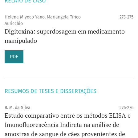
RELATO DE CASO
Helena Miyoco Yano, Mariângela Tirico
273-275
Auricchio
Digitoxina: superdosagem em medicamento
manipulado
PDF
RESUMOS DE TESES E DISSERTAÇÕES
R. M. da Silva
276-276
Estudo comparativo entre os métodos ELISA e
Imunofluorescência Indireta na análise de
amostras de sangue de cães provenientes de