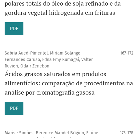
polares totais do óleo de soja refinado e da
gordura vegetal hidrogenada em frituras
PDF
Sabria Aued-Pimentel, Miriam Solange
167-172
Fernandes Caruso, Edna Emy Kumagai, Valter
Ruvieri, Odair Zenebon
Ácidos graxos saturados em produtos
alimentícios: comparação de procedimentos na
análise por cromatografia gasosa
PDF
Marise Simões, Berenice Mandel Brígido, Elaine
173-178