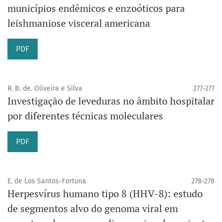
municípios endêmicos e enzoóticos para
leishmaniose visceral americana
PDF
R. B. de. Oliveira e Silva
277-277
Investigação de leveduras no âmbito hospitalar
por diferentes técnicas moleculares
PDF
E. de Los Santos-Fortuna
278-278
Herpesvírus humano tipo 8 (HHV-8): estudo
de segmentos alvo do genoma viral em