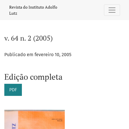
v. 64 n. 2 (2005)
Revista do Instituto Adolfo
Lutz
v. 64 n. 2 (2005)
Publicado em fevereiro 10, 2005
Edição completa
PDF