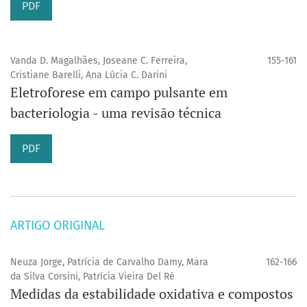
PDF
Vanda D. Magalhães, Joseane C. Ferreira,
155-161
Cristiane Barelli, Ana Lúcia C. Darini
Eletroforese em campo pulsante em
bacteriologia - uma revisão técnica
PDF
ARTIGO ORIGINAL
Neuza Jorge, Patrícia de Carvalho Damy, Mara
162-166
da Silva Corsini, Patrícia Vieira Del Ré
Medidas da estabilidade oxidativa e compostos