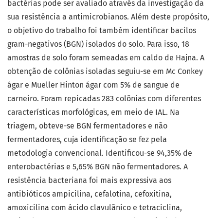
bactérias pode ser avaliado através da investigação da
sua resistência a antimicrobianos. Além deste propósito,
o objetivo do trabalho foi também identificar bacilos
gram-negativos (BGN) isolados do solo. Para isso, 18
amostras de solo foram semeadas em caldo de Hajna. A
obtenção de colônias isoladas seguiu-se em Mc Conkey
ágar e Mueller Hinton ágar com 5% de sangue de
carneiro. Foram repicadas 283 colônias com diferentes
características morfológicas, em meio de IAL. Na
triagem, obteve-se BGN fermentadores e não
fermentadores, cuja identificação se fez pela
metodologia convencional. Identificou-se 94,35% de
enterobactérias e 5,65% BGN não fermentadores. A
resistência bacteriana foi mais expressiva aos
antibióticos ampicilina, cefalotina, cefoxitina,
amoxicilina com ácido clavulânico e tetraciclina,