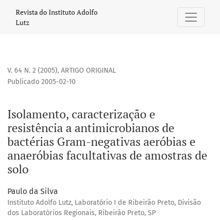
Isolamento, caracterização e resistência a antimicrobianos
Revista do Instituto Adolfo
Lutz
V. 64 N. 2 (2005)
,
ARTIGO ORIGINAL
Publicado 2005-02-10
Isolamento, caracterização e
resistência a antimicrobianos de
bactérias Gram-negativas aeróbias e
anaeróbias facultativas de amostras de
solo
Paulo da Silva
Instituto Adolfo Lutz, Laboratório I de Ribeirão Preto, Divisão
dos Laboratórios Regionais, Ribeirão Preto, SP