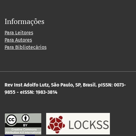
Informações
Para Leitores
Para Autores
Para Bibliotecários
Rev Inst Adolfo Lutz, São Paulo, SP, Brasil.
pISSN: 0073-
9855 - eISSN: 1983-3814