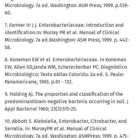
Microbiology. 7a ed. Washington: ASM Press, 1999. p.539-
60.
7. Farmer III J J. Enterobacteriaceae: Introduction and
identification.In: Murray PR et al. Manual of Clinical
Microbiology. 7a ed.Washington: ASM Press, 1999. p. 442-
58.
8. Koneman EW et al. Enterobacteriaceae. In Koneman
EW, Allen SD,Janda WM, Schereckenber PC. Diagnóstico
Microbiológico: Texto eAtlas Colorido. 2a ed. S. Paulo:
Panamericana, 1993. p.61 - 132.
9. Holding AJ. The proporties and classification of the
predominantGram-negative bacteria occurring in soil. J
Appl Bacteriol 1960; 23(3):515-25.
10. Abbott S. Klebsiella, Enterobacter, Citrobacter, and
Serratia. In: MurrayPR et al. Manual of Clinical
Microbiology. 7a ed. Washington: ASMPress; 1999. p. 475-