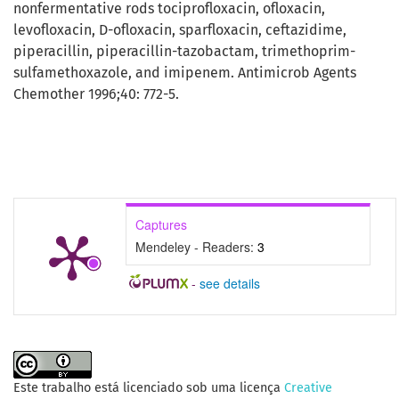
nonfermentative rods tociprofloxacin, ofloxacin,
levofloxacin, D-ofloxacin, sparfloxacin, ceftazidime,
piperacillin, piperacillin-tazobactam, trimethoprim-
sulfamethoxazole, and imipenem. Antimicrob Agents
Chemother 1996;40: 772-5.
Captures
Mendeley - Readers:
3
-
see details
Este trabalho está licenciado sob uma licença
Creative