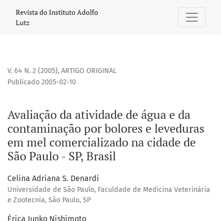
Avaliação da atividade de água e da contaminação por bolo
Revista do Instituto Adolfo
Lutz
V. 64 N. 2 (2005)
,
ARTIGO ORIGINAL
Publicado 2005-02-10
Avaliação da atividade de água e da
contaminação por bolores e leveduras
em mel comercializado na cidade de
São Paulo - SP, Brasil
Celina Adriana S. Denardi
Universidade de São Paulo, Faculdade de Medicina Veterinária
e Zootecnia, São Paulo, SP
Érica Junko Nishimoto