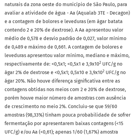
naturais da zona oeste do município de São Paulo, para
avaliar a atividade de água - Aa (Aqualab 3TE - Decagon)
e a contagem de bolores e leveduras (em ágar batata
contendo 2 e 20% de dextrose). A Aa apresentou valor
médio de 0,578 e desvio padrão de 0,027, valor mínimo
de 0,489 e máximo de 0,661. A contagem de bolores e
leveduras apresentou valor mínimo, mediano e máximo,
2
respectivamente de: <0,5x1; <0,5x1 e 3,9x10
UFC/g no
2
ágar 2% de dextrose e <0,5x1; 0,5x10 e 3,9x10
UFC/g no
ágar 20%. Não houve diferença significativa entre as
contagens obtidas nos meios com 2 e 20% de dextrose,
porém houve maior número de amostras com ausência
de crescimento no meio 2%. Concluiu-se que 59/60
amostras (98,33%) tinham pouca probabilidade de sofrer
fermentação por apresentarem baixas contagens (<15
UFC/g) e/ou Aa (<0,61); apenas 1/60 (1,67%) amostra