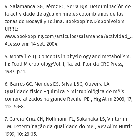
4. Salamanca GG, Pérez FC, Serra BJA. Determinación de
la actividade de agua en mieles colombianos de las
zonas de Bocayá y Tolima. Beekeeping.Disponívelem
URRL:
www.beekeeping.com/articulos/salamanca/actividad_agua
Acesso em: 14 set. 2004.
5. Montville TJ. Concepts in physiology and metabolism.
In: Food MicrobiologyVol. I, 1a. ed. Florida CRC Press,
1987. p.11.
6. Barros GC, Mendes ES, Silva LBG, Oliveira LA.
Qualidade físico –química e microbiológica de méis
comercializados na grande Recife, PE , Hig Alim 2003, 17,
112: 53-8.
7. Garcia-Cruz CH, Hoffmann FL, Sakanaka LS, Vinturim
TM. Determinação da qualidade do mel, Rev Alim Nutric
1999, 10: 23-35.