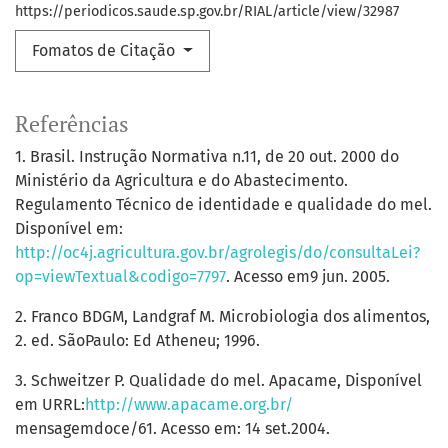
https://periodicos.saude.sp.gov.br/RIAL/article/view/32987
Fomatos de Citação
Referências
1. Brasil. Instrução Normativa n.11, de 20 out. 2000 do
Ministério da Agricultura e do Abastecimento.
Regulamento Técnico de identidade e qualidade do mel.
Disponível em:
http://oc4j.agricultura.gov.br/agrolegis/do/consultaLei?
op=viewTextual&codigo=7797
. Acesso em9 jun. 2005.
2. Franco BDGM, Landgraf M. Microbiologia dos alimentos,
2. ed. SãoPaulo: Ed Atheneu; 1996.
3. Schweitzer P. Qualidade do mel. Apacame, Disponível
em URRL:
http://www.apacame.org.br/
mensagemdoce/61. Acesso em: 14 set.2004.