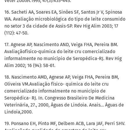
Veter Zootec1995; 47(3):435-445.
16. Sacheti AA, Soares EA, Sinões SF, Santos Jr V, Spinosa
WA. Avaliação microbiológica do tipo de leite consumido
no setor 3 da cidade de Assis-SP. Rev Hig Alim 2003; 17
(112): 47-50.
17. Agnese AP, Nascimento AND, Veiga FHA, Pereira BM.
Avaliaçãofísico-química do leite cru comercializado
informalmente no município de Seropédica-RJ. Rev Hig
Alim 2002; 16 (94): 58-61.
18. Nascimento AMD, Agnese AP, Veiga FHA, Pereira BM,
Oliveira VM.Avaliação físico- química do leite cru
comercializado informalmente no município de
Seropédica- RJ. In. Congresso Brasileiro De Medicina
Veterinária, 27., 2000, Águas de Lindoia. Anais... Águas de
Lindoia,2000.
19. Ponsano EH, Pinto MF, Delbem ACB, Lara JAF, Perri SHV.