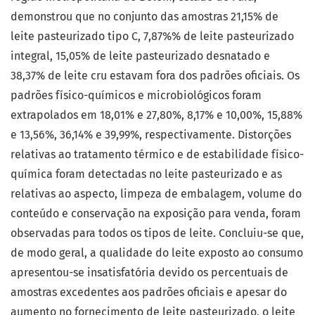
demonstrou que no conjunto das amostras 21,15% de
leite pasteurizado tipo C, 7,87%% de leite pasteurizado
integral, 15,05% de leite pasteurizado desnatado e
38,37% de leite cru estavam fora dos padrões oficiais. Os
padrões físico-químicos e microbiológicos foram
extrapolados em 18,01% e 27,80%, 8,17% e 10,00%, 15,88%
e 13,56%, 36,14% e 39,99%, respectivamente. Distorções
relativas ao tratamento térmico e de estabilidade físico-
química foram detectadas no leite pasteurizado e as
relativas ao aspecto, limpeza de embalagem, volume do
conteúdo e conservação na exposição para venda, foram
observadas para todos os tipos de leite. Concluiu-se que,
de modo geral, a qualidade do leite exposto ao consumo
apresentou-se insatisfatória devido os percentuais de
amostras excedentes aos padrões oficiais e apesar do
aumento no fornecimento de leite pasteurizado, o leite