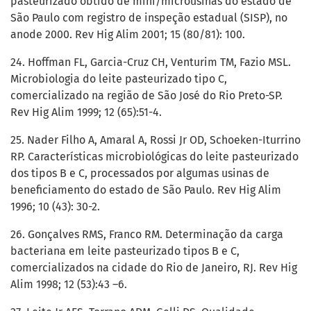
pasteurizado obtido de mini/microusinas do estado de
São Paulo com registro de inspeção estadual (SISP), no
anode 2000. Rev Hig Alim 2001; 15 (80/81): 100.
24. Hoffman FL, Garcia-Cruz CH, Venturim TM, Fazio MSL.
Microbiologia do leite pasteurizado tipo C,
comercializado na região de São José do Rio Preto-SP.
Rev Hig Alim 1999; 12 (65):51-4.
25. Nader Filho A, Amaral A, Rossi Jr OD, Schoeken-Iturrino
RP. Características microbiológicas do leite pasteurizado
dos tipos B e C, processados por algumas usinas de
beneficiamento do estado de São Paulo. Rev Hig Alim
1996; 10 (43): 30-2.
26. Gonçalves RMS, Franco RM. Determinação da carga
bacteriana em leite pasteurizado tipos B e C,
comercializados na cidade do Rio de Janeiro, RJ. Rev Hig
Alim 1998; 12 (53):43 –6.