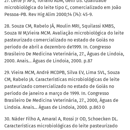
27. Leite Jr AFS, Torrano ADM, Gelli DS. Qualidade
microbiológica do leite tipo C, comercializado em João
Pessoa-PB. Rev Hig Alim 2000;14 (74): 45-9.
28. Souza CM, Rabelo JÁ, Moulin MRI, Squilassi KMBS,
Souza W M,Vieira MCM. Avaliação microbiológica do leite
pasteurizado comercializado no estado de Goiás no
período de abril a dezembro de1999. In. Congresso
Brasileiro De Medicina Veterinária, 27., Águas de Lindoia,
2000. Anais... Águas de Lindoia, 2000. p.87
29. Vieira MCM, André MCDPB, Silva EV, Lima SVL, Souza
CM, Rabelo JA. Características microbiológicas de leite
pasteurizado comercializado no estado de Goiás no
período de janeiro a março de 1999. In. Congresso
Brasileiro De Medicina Veterinária, 27., 2000, Águas de
Lindoia. Anais... Águas de Lindoia, 2000. p.863 0
30. Náder Filho A, Amaral A, Rossi Jr OD, Schoecken DL.
Características microbiológicas do leite pasteurizado