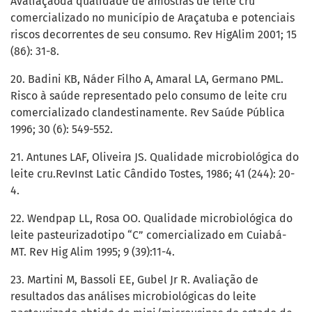
Avaliaçãoda qualidade de amostras de leite cru
comercializado no município de Araçatuba e potenciais
riscos decorrentes de seu consumo. Rev HigAlim 2001; 15
(86): 31-8.
20. Badini KB, Náder Filho A, Amaral LA, Germano PML.
Risco à saúde representado pelo consumo de leite cru
comercializado clandestinamente. Rev Saúde Pública
1996; 30 (6): 549-552.
21. Antunes LAF, Oliveira JS. Qualidade microbiológica do
leite cru.RevInst Latic Cândido Tostes, 1986; 41 (244): 20-
4.
22. Wendpap LL, Rosa OO. Qualidade microbiológica do
leite pasteurizadotipo “C” comercializado em Cuiabá-
MT. Rev Hig Alim 1995; 9 (39):11-4.
23. Martini M, Bassoli EE, Gubel Jr R. Avaliação de
resultados das análises microbiológicas do leite