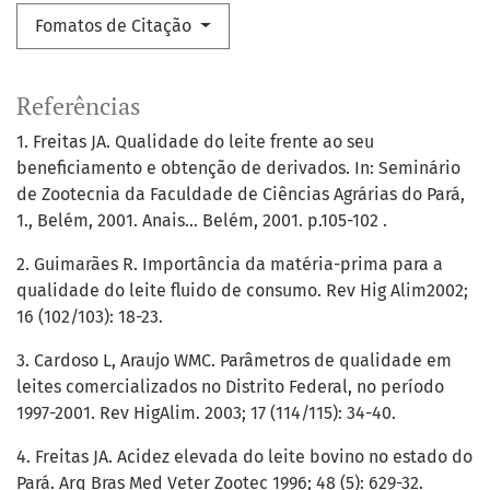
Fomatos de Citação
Referências
1. Freitas JA. Qualidade do leite frente ao seu
beneficiamento e obtenção de derivados. In: Seminário
de Zootecnia da Faculdade de Ciências Agrárias do Pará,
1., Belém, 2001. Anais... Belém, 2001. p.105-102 .
2. Guimarães R. Importância da matéria-prima para a
qualidade do leite fluido de consumo. Rev Hig Alim2002;
16 (102/103): 18-23.
3. Cardoso L, Araujo WMC. Parâmetros de qualidade em
leites comercializados no Distrito Federal, no período
1997-2001. Rev HigAlim. 2003; 17 (114/115): 34-40.
4. Freitas JA. Acidez elevada do leite bovino no estado do
Pará. Arq Bras Med Veter Zootec 1996; 48 (5): 629-32.