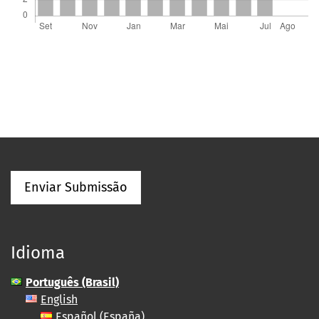
Enviar Submissão
Idioma
Português (Brasil)
English
Español (España)