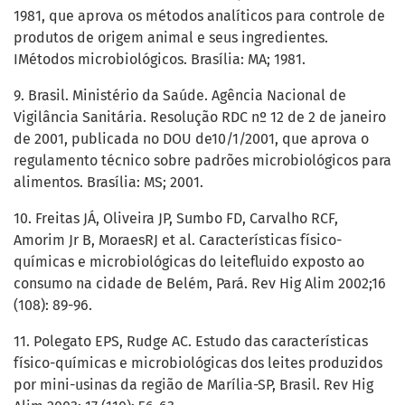
1981, que aprova os métodos analíticos para controle de
produtos de origem animal e seus ingredientes.
IMétodos microbiológicos. Brasília: MA; 1981.
9. Brasil. Ministério da Saúde. Agência Nacional de
Vigilância Sanitária. Resolução RDC nº 12 de 2 de janeiro
de 2001, publicada no DOU de10/1/2001, que aprova o
regulamento técnico sobre padrões microbiológicos para
alimentos. Brasília: MS; 2001.
10. Freitas JÁ, Oliveira JP, Sumbo FD, Carvalho RCF,
Amorim Jr B, MoraesRJ et al. Características físico-
químicas e microbiológicas do leitefluido exposto ao
consumo na cidade de Belém, Pará. Rev Hig Alim 2002;16
(108): 89-96.
11. Polegato EPS, Rudge AC. Estudo das características
físico-químicas e microbiológicas dos leites produzidos
por mini-usinas da região de Marília-SP, Brasil. Rev Hig