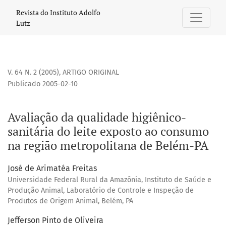
Avaliação da qualidade higiênico-sanitária do leite expo
Revista do Instituto Adolfo
Lutz
V. 64 N. 2 (2005)
,
ARTIGO ORIGINAL
Publicado 2005-02-10
Avaliação da qualidade higiênico-
sanitária do leite exposto ao consumo
na região metropolitana de Belém-PA
José de Arimatéa Freitas
Universidade Federal Rural da Amazônia, Instituto de Saúde e
Produção Animal, Laboratório de Controle e Inspeção de
Produtos de Origem Animal, Belém, PA
Jefferson Pinto de Oliveira