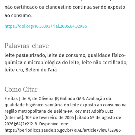
não certificado ou clandestino continua sendo exposto
ao consumo.
https://doi.org/10.53393/rial.2005.64.32986
Palavras-chave
leite pasteurizado
leite de consumo
qualidade físico-
química e microbiológica do leite
leite não certificado
leite cru
Belém do Pará
Como Citar
Freitas J de A, de Oliveira JP, Galindo GAR. Avaliação da
qualidade higiênico-sanitária do leite exposto ao consumo na
região metropolitana de Belém-PA. Rev Inst Adolfo Lutz
[Internet]. 10º de fevereiro de 2005 [citado 5º de agosto de
2026];64(2):212-8. Disponível em:
https://periodicos.saude.sp.gov.br/RIAL/article/view/32986