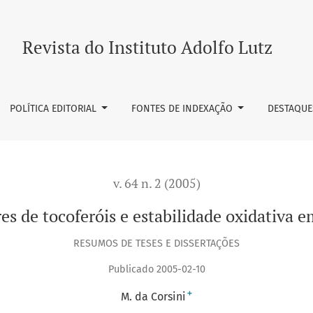
ade oxidativa em óleos de fritura
Revista do Instituto Adolfo Lutz
POLÍTICA EDITORIAL
FONTES DE INDEXAÇÃO
DESTAQUE
v. 64 n. 2 (2005)
es de tocoferóis e estabilidade oxidativa em
RESUMOS DE TESES E DISSERTAÇÕES
Publicado 2005-02-10
+
M. da Corsini