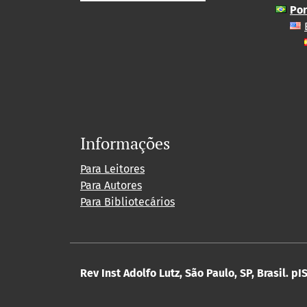
Por
Informações
Para Leitores
Para Autores
Para Bibliotecários
Rev Inst Adolfo Lutz, São Paulo, SP, Brasil.
pIS