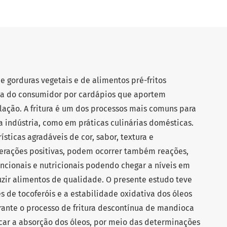
e gorduras vegetais e de alimentos pré-fritos
ia do consumidor por cardápios que aportem
lação. A fritura é um dos processos mais comuns para
a indústria, como em práticas culinárias domésticas.
ísticas agradáveis de cor, sabor, textura e
terações positivas, podem ocorrer também reações,
ncionais e nutricionais podendo chegar a níveis em
zir alimentos de qualidade. O presente estudo teve
s de tocoferóis e a estabilidade oxidativa dos óleos
rante o processo de fritura descontínua de mandioca
ficar a absorção dos óleos, por meio das determinações