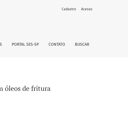
Cadastro
Acesso
S
PORTAL SES-SP
CONTATO
BUSCAR
 óleos de fritura