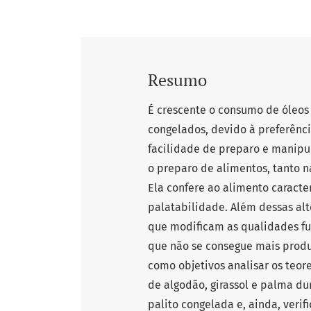
Resumo
É crescente o consumo de óleos 
congelados, devido à preferênc
facilidade de preparo e manipu
o preparo de alimentos, tanto n
Ela confere ao alimento caracter
palatabilidade. Além dessas al
que modificam as qualidades fu
que não se consegue mais produ
como objetivos analisar os teore
de algodão, girassol e palma du
palito congelada e, ainda, veri