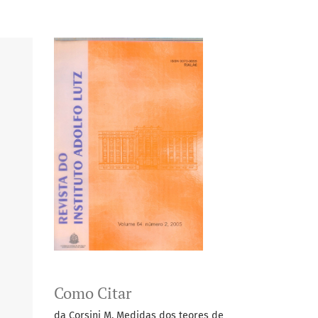
Como Citar
da Corsini M. Medidas dos teores de