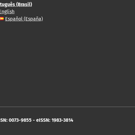
tuguês (Brasil)
English
Español (España)
SN: 0073-9855 - eISSN: 1983-3814