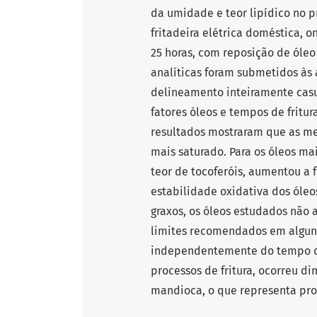
da umidade e teor lipídico no p
fritadeira elétrica doméstica, o
25 horas, com reposição de óleo
analíticas foram submetidos às 
delineamento inteiramente casu
fatores óleos e tempos de fritur
resultados mostraram que as me
mais saturado. Para os óleos ma
teor de tocoferóis, aumentou a
estabilidade oxidativa dos óle
graxos, os óleos estudados não
limites recomendados em alguns
independentemente do tempo d
processos de fritura, ocorreu d
mandioca, o que representa prod