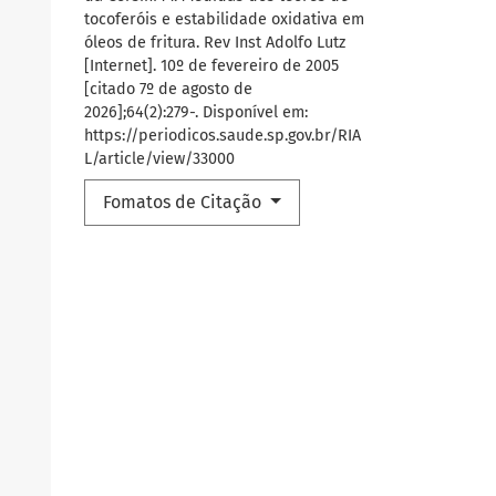
tocoferóis e estabilidade oxidativa em
óleos de fritura. Rev Inst Adolfo Lutz
[Internet]. 10º de fevereiro de 2005
[citado 7º de agosto de
2026];64(2):279-. Disponível em:
https://periodicos.saude.sp.gov.br/RIA
L/article/view/33000
Fomatos de Citação