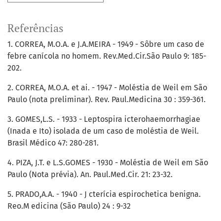
Referências
1. CORREA, M.O.A. e J.A.MEIRA - 1949 - Sôbre um caso de
febre canícola no homem. Rev.Med.Cir.São Paulo 9: 185-
202.
2. CORREA, M.O.A. et ai. - 1947 - Moléstia de Weil em São
Paulo (nota preliminar). Rev. Paul.Medicina 30 : 359-361.
3. GOMES,L.S. - 1933 - Leptospira icterohaemorrhagiae
(Inada e Ito) isolada de um caso de moléstia de Weil.
Brasil Médico 47: 280-281.
4. PIZA, J.T. e L.S.GOMES - 1930 - Moléstia de Weil em São
Paulo (Nota prévia). An. Paul.Med.Cir. 21: 23-32.
5. PRADO,A.A. - 1940 - J cterícia espirochetica benigna.
Reo.M edicina (São Paulo) 24 : 9-32