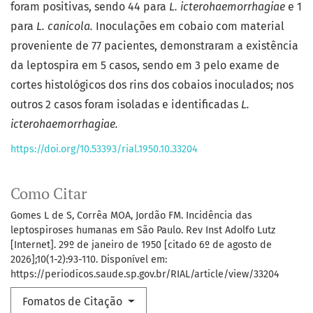
foram positivas, sendo 44 para
L. icterohaemorrhagiae
e 1
para
L. canicola.
Inoculações em cobaio com material
proveniente de 77 pacientes, demonstraram a existência
da leptospira em 5 casos, sendo em 3 pelo exame de
cortes histológicos dos rins dos cobaios inoculados; nos
outros 2 casos foram isoladas e identificadas
L.
icterohaemorrhagiae.
https://doi.org/10.53393/rial.1950.10.33204
Como Citar
Gomes L de S, Corrêa MOA, Jordão FM. Incidência das
leptospiroses humanas em São Paulo. Rev Inst Adolfo Lutz
[Internet]. 29º de janeiro de 1950 [citado 6º de agosto de
2026];10(1-2):93-110. Disponível em:
https://periodicos.saude.sp.gov.br/RIAL/article/view/33204
Fomatos de Citação