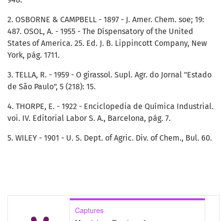
2. OSBORNE & CAMPBELL - 1897 - J. Amer. Chem. soe; 19:
487. OSOL, A. - 1955 - The Díspensatory of the United
States of America. 25. Ed. J. B. Lippincott Company, New
York, pág. 1711.
3. TELLA, R. - 1959 - O girassol. Supl. Agr. do Jornal "Estado
de São Paulo", 5 (218): 15.
4. THORPE, E. - 1922 - Enciclopedia de Química Industrial.
voi. IV. Editorial Labor S. A., Barcelona, pág. 7.
5. WILEY - 1901 - U. S. Dept. of Agric. Div. of Chem., Bul. 60.
Captures