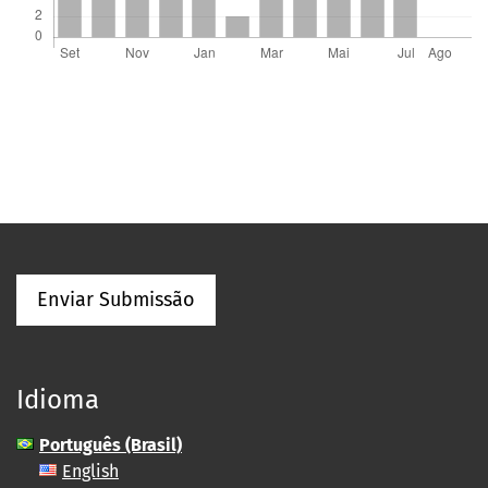
Enviar Submissão
Idioma
Português (Brasil)
English