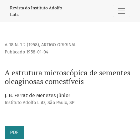
A estrutura microscópica de sementes oleaginosas comestí
Revista do Instituto Adolfo
Lutz
V. 18 N. 1-2 (1958)
,
ARTIGO ORIGINAL
Publicado 1958-01-04
A estrutura microscópica de sementes
oleaginosas comestíveis
J. B. Ferraz de Menezes Júnior
Instituto Adolfo Lutz, São Paulo, SP
PDF