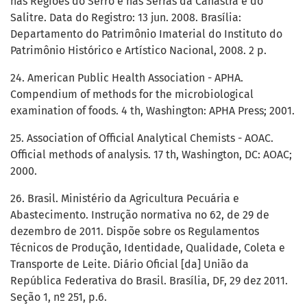
nas Regiões do Serro e nas Serras da Canastra e do
Salitre. Data do Registro: 13 jun. 2008. Brasília:
Departamento do Patrimônio Imaterial do Instituto do
Patrimônio Histórico e Artístico Nacional, 2008. 2 p.
24. American Public Health Association - APHA.
Compendium of methods for the microbiological
examination of foods. 4 th, Washington: APHA Press; 2001.
25. Association of Official Analytical Chemists - AOAC.
Official methods of analysis. 17 th, Washington, DC: AOAC;
2000.
26. Brasil. Ministério da Agricultura Pecuária e
Abastecimento. Instrução normativa no 62, de 29 de
dezembro de 2011. Dispõe sobre os Regulamentos
Técnicos de Produção, Identidade, Qualidade, Coleta e
Transporte de Leite. Diário Oficial [da] União da
República Federativa do Brasil. Brasília, DF, 29 dez 2011.
Seção 1, nº 251, p.6.