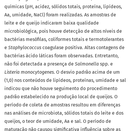
químicas (pH, acidez, sólidos totais, proteína, lipídeos,
Aa, umidade, NaCl) foram realizadas. As amostras de
leite e de queijo indicaram baixa qualidade
microbiológica, pois houve detecção de altos níveis de
bactérias mesófilas, coliformes totais e termotolerantes
e
Staphylococcus
coagulase positiva. Altas contagens de
bactérias ácido láticas foram observadas. Entretanto,
não foi detectada a presença de
Salmonella
spp. e
Listeria monocytogenes
. O desvio padrão acima de um
(1,0) nos conteúdos de lipídeos, proteínas, umidade e sal
indicou que não houve seguimento do procedimento
padrão estabelecido na produção local de queijos. O
período de coleta de amostras resultou em diferenças
nas análises de microbiota, sólidos totais do leite e dos
queijos, o teor de umidade, Aa e sal. O período de
maturação não causou significativa influência sobre as