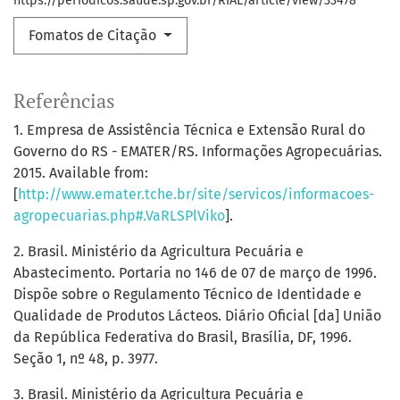
https://periodicos.saude.sp.gov.br/RIAL/article/view/33478
Fomatos de Citação
Referências
1. Empresa de Assistência Técnica e Extensão Rural do
Governo do RS - EMATER/RS. Informações Agropecuárias.
2015. Available from:
[
http://www.emater.tche.br/site/servicos/informacoes-
agropecuarias.php#.VaRLSPlViko
].
2. Brasil. Ministério da Agricultura Pecuária e
Abastecimento. Portaria no 146 de 07 de março de 1996.
Dispõe sobre o Regulamento Técnico de Identidade e
Qualidade de Produtos Lácteos. Diário Oficial [da] União
da República Federativa do Brasil, Brasília, DF, 1996.
Seção 1, nº 48, p. 3977.
3. Brasil. Ministério da Agricultura Pecuária e