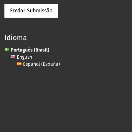
Enviar Submissão
Idioma
Português (Brasil)
English
Español (España)