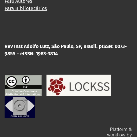
Para Autores
Para Bibliotecários
Rev Inst Adolfo Lutz, São Paulo, SP, Brasil.
pISSN: 0073-
9855 - eISSN: 1983-3814