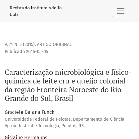
Caracterização microbiológica e físico-química de leite cru
Revista do Instituto Adolfo
Lutz
V. 74 N. 3 (2015)
,
ARTIGO ORIGINAL
Publicado 2016-05-05
Caracterização microbiológica e físico-
química de leite cru e queijo colonial
da região Fronteira Noroeste do Rio
Grande do Sul, Brasil
Graciele Daiana Funck
Universidade Federal de Pelotas, Departamento de Ciência
Agroindustrial e Tecnologia, Pelotas, RS
Gislaine Hermanns