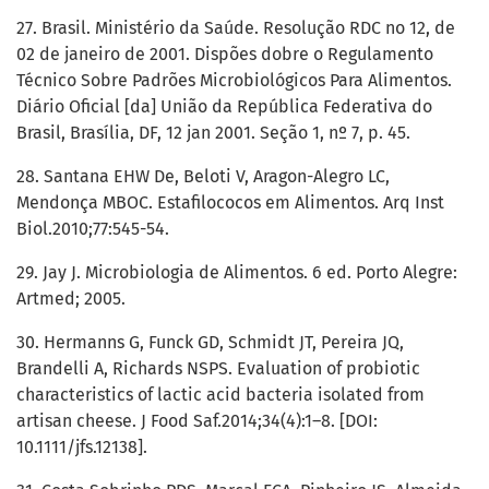
27. Brasil. Ministério da Saúde. Resolução RDC no 12, de
02 de janeiro de 2001. Dispões dobre o Regulamento
Técnico Sobre Padrões Microbiológicos Para Alimentos.
Diário Oficial [da] União da República Federativa do
Brasil, Brasília, DF, 12 jan 2001. Seção 1, nº 7, p. 45.
28. Santana EHW De, Beloti V, Aragon-Alegro LC,
Mendonça MBOC. Estafilococos em Alimentos. Arq Inst
Biol.2010;77:545-54.
29. Jay J. Microbiologia de Alimentos. 6 ed. Porto Alegre:
Artmed; 2005.
30. Hermanns G, Funck GD, Schmidt JT, Pereira JQ,
Brandelli A, Richards NSPS. Evaluation of probiotic
characteristics of lactic acid bacteria isolated from
artisan cheese. J Food Saf.2014;34(4):1–8. [DOI:
10.1111/jfs.12138].