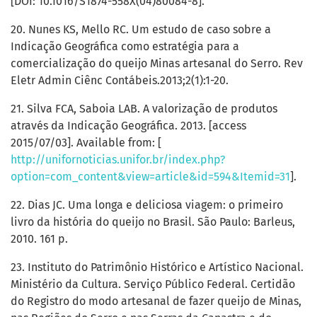
[DOI: 10.1016/S1874-558X(04)80084-8].
20. Nunes KS, Mello RC. Um estudo de caso sobre a
Indicação Geográfica como estratégia para a
comercialização do queijo Minas artesanal do Serro. Rev
Eletr Admin Ciênc Contábeis.2013;2(1):1-20.
21. Silva FCA, Saboia LAB. A valorização de produtos
através da Indicação Geográfica. 2013. [access
2015/07/03]. Available from: [
http://unifornoticias.unifor.br/index.php?
option=com_content&view=article&id=594&Itemid=31
].
22. Dias JC. Uma longa e deliciosa viagem: o primeiro
livro da história do queijo no Brasil. São Paulo: Barleus,
2010. 161 p.
23. Instituto do Patrimônio Histórico e Artístico Nacional.
Ministério da Cultura. Serviço Público Federal. Certidão
do Registro do modo artesanal de fazer queijo de Minas,