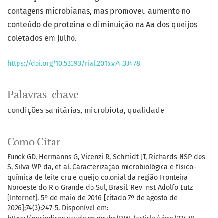
contagens microbianas, mas promoveu aumento no
conteúdo de proteína e diminuição na Aa dos queijos
coletados em julho.
https://doi.org/10.53393/rial.2015.v74.33478
Palavras-chave
condições sanitárias
microbiota
qualidade
Como Citar
Funck GD, Hermanns G, Vicenzi R, Schmidt JT, Richards NSP dos
S, Silva WP da, et al. Caracterização microbiológica e físico-
química de leite cru e queijo colonial da região Fronteira
Noroeste do Rio Grande do Sul, Brasil. Rev Inst Adolfo Lutz
[Internet]. 5º de maio de 2016 [citado 7º de agosto de
2026];74(3):247-5. Disponível em: