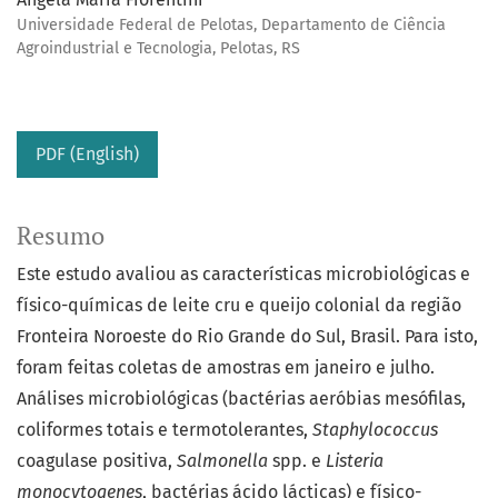
Universidade Federal de Pelotas, Departamento de Ciência
Agroindustrial e Tecnologia, Pelotas, RS
PDF (English)
Resumo
Este estudo avaliou as características microbiológicas e
físico-químicas de leite cru e queijo colonial da região
Fronteira Noroeste do Rio Grande do Sul, Brasil. Para isto,
foram feitas coletas de amostras em janeiro e julho.
Análises microbiológicas (bactérias aeróbias mesófilas,
coliformes totais e termotolerantes,
Staphylococcus
coagulase positiva,
Salmonella
spp. e
Listeria
monocytogenes
, bactérias ácido lácticas) e físico-