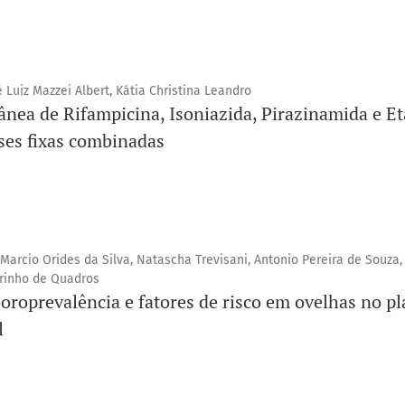
 Luiz Mazzei Albert, Kátia Christina Leandro
nea de Rifampicina, Isoniazida, Pirazinamida e E
es fixas combinadas
arcio Orides da Silva, Natascha Trevisani, Antonio Pereira de Souza,
arinho de Quadros
oroprevalência e fatores de risco em ovelhas no pl
l