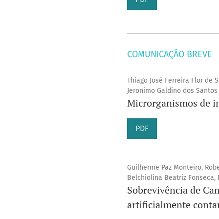
COMUNICAÇÃO BREVE
Thiago José Ferreira Flor de 
Jeronimo Galdino dos Santos
Microrganismos de in
PDF
Guilherme Paz Monteiro, Rober
Belchiolina Beatriz Fonseca,
Sobrevivência de Cam
artificialmente cont