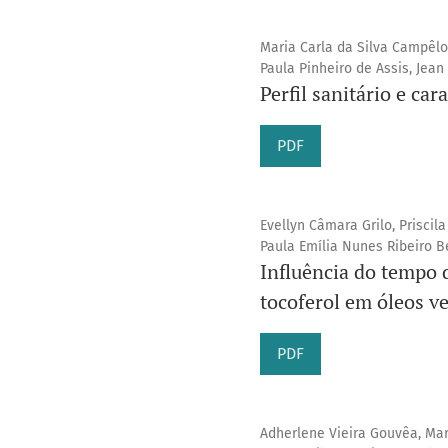
Maria Carla da Silva Campêlo
Paula Pinheiro de Assis, Jean 
Perfil sanitário e ca
PDF
Evellyn Câmara Grilo, Priscil
Paula Emília Nunes Ribeiro B
Influência do tempo 
tocoferol em óleos ve
PDF
Adherlene Vieira Gouvêa, Mar