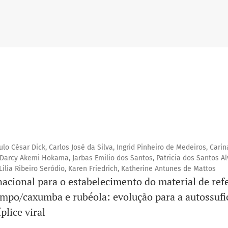
ulo César Dick, Carlos José da Silva, Ingrid Pinheiro de Medeiros, Carin
 Darcy Akemi Hokama, Jarbas Emilio dos Santos, Patricia dos Santos Al
ilia Ribeiro Seródio, Karen Friedrich, Katherine Antunes de Mattos
nacional para o estabelecimento do material de ref
ampo/caxumba e rubéola: evolução para a autossufi
plice viral