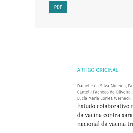
PDF
ARTIGO ORIGINAL
Danielle da Silva Almeida, Pa
Cantelli Pacheco de Oliveira,
Lucia Maria Correa Werneck, L
Estudo colaborativo 
da vacina contra sar
nacional da vacina trí