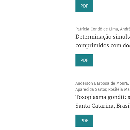
PDF
Patrícia Condé de Lima, André
Determinação simultâ
comprimidos com dos
PDF
Anderson Barbosa de Moura, M
Aparecida Sartor, Rosiléia M
Toxoplasma gondii: s
Santa Catarina, Brasi
PDF