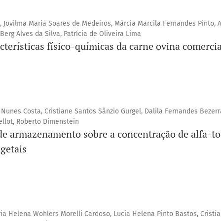
, Jovilma Maria Soares de Medeiros, Márcia Marcila Fernandes Pinto, 
Berg Alves da Silva, Patrícia de Oliveira Lima
racterísticas físico-químicas da carne ovina comerci
a Nunes Costa, Cristiane Santos Sânzio Gurgel, Dalila Fernandes Bezerr
ellot, Roberto Dimenstein
de armazenamento sobre a concentração de alfa-to
getais
ia Helena Wohlers Morelli Cardoso, Lucia Helena Pinto Bastos, Cristi