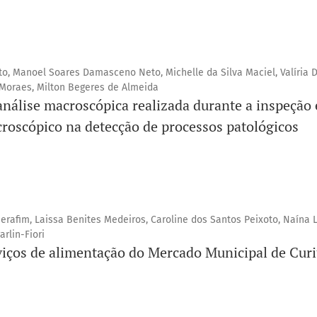
, Manoel Soares Damasceno Neto, Michelle da Silva Maciel, Valíria 
 Moraes, Milton Begeres de Almeida
nálise macroscópica realizada durante a inspeção
roscópico na detecção de processos patológicos
erafim, Laissa Benites Medeiros, Caroline dos Santos Peixoto, Naína 
rlin-Fiori
viços de alimentação do Mercado Municipal de Cur