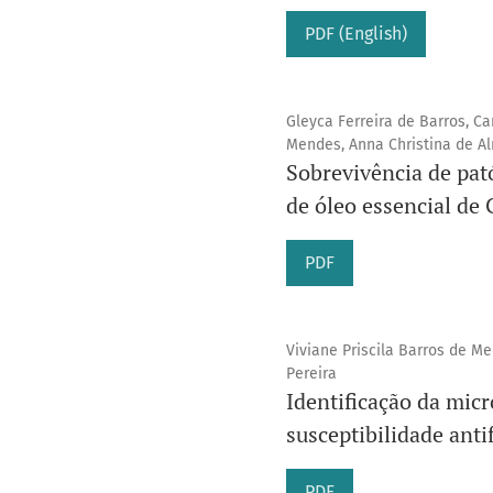
PDF (English)
Gleyca Ferreira de Barros, Cam
Mendes, Anna Christina de A
Sobrevivência de pat
de óleo essencial de
PDF
Viviane Priscila Barros de Med
Pereira
Identificação da micr
susceptibilidade anti
PDF