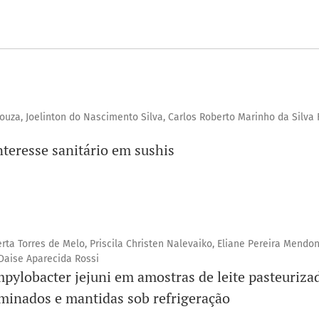
Souza, Joelinton do Nascimento Silva, Carlos Roberto Marinho da Silva F
teresse sanitário em sushis
ta Torres de Melo, Priscila Christen Nalevaiko, Eliane Pereira Mendon
 Daise Aparecida Rossi
pylobacter jejuni em amostras de leite pasteuriz
aminados e mantidas sob refrigeração