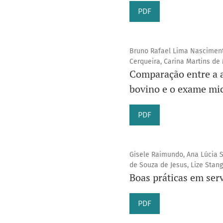
PDF
Bruno Rafael Lima Nascimento
Cerqueira, Carina Martins de
Comparação entre a a
bovino e o exame mic
PDF
Gisele Raimundo, Ana Lúcia S
de Souza de Jesus, Lize Stanga
Boas práticas em ser
PDF