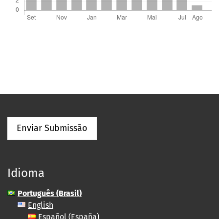
Enviar Submissão
Idioma
Português (Brasil)
English
Español (España)