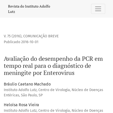
Avaliação do desempenho da PCR em tempo real para o dia
Revista do Instituto Adolfo
Lutz
V. 75 (2016)
,
COMUNICAÇÃO BREVE
Publicado 2016-10-01
Avaliação do desempenho da PCR em
tempo real para o diagnóstico de
meningite por Enterovirus
Bráulio Caetano Machado
Instituto Adolfo Lutz, Centro de Virologia, Núcleo de Doenças
Entéricas, São Paulo, SP
Heloísa Rosa Vieira
Instituto Adolfo Lutz, Centro de Virologia, Núcleo de Doenças