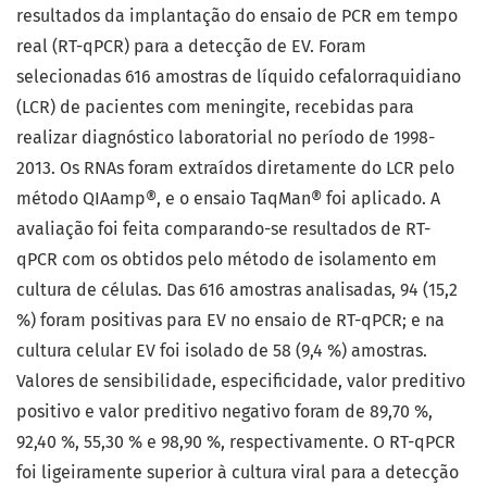
resultados da implantação do ensaio de PCR em tempo
real (RT-qPCR) para a detecção de EV. Foram
selecionadas 616 amostras de líquido cefalorraquidiano
(LCR) de pacientes com meningite, recebidas para
realizar diagnóstico laboratorial no período de 1998-
2013. Os RNAs foram extraídos diretamente do LCR pelo
método QIAamp®, e o ensaio TaqMan® foi aplicado. A
avaliação foi feita comparando-se resultados de RT-
qPCR com os obtidos pelo método de isolamento em
cultura de células. Das 616 amostras analisadas, 94 (15,2
%) foram positivas para EV no ensaio de RT-qPCR; e na
cultura celular EV foi isolado de 58 (9,4 %) amostras.
Valores de sensibilidade, especificidade, valor preditivo
positivo e valor preditivo negativo foram de 89,70 %,
92,40 %, 55,30 % e 98,90 %, respectivamente. O RT-qPCR
foi ligeiramente superior à cultura viral para a detecção