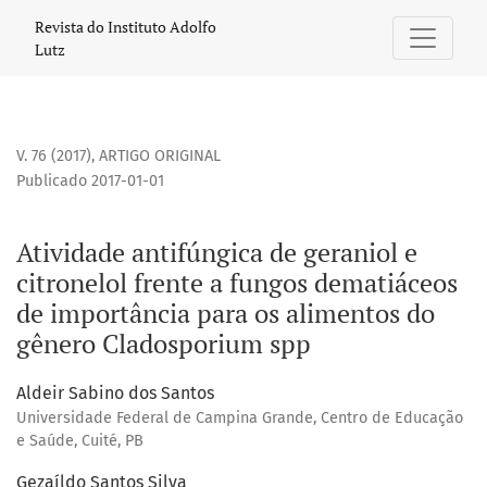
Atividade antifúngica de geraniol e citronelol frente a f
Revista do Instituto Adolfo
Lutz
V. 76 (2017)
,
ARTIGO ORIGINAL
Publicado 2017-01-01
Atividade antifúngica de geraniol e
citronelol frente a fungos dematiáceos
de importância para os alimentos do
gênero Cladosporium spp
Aldeir Sabino dos Santos
Universidade Federal de Campina Grande, Centro de Educação
e Saúde, Cuité, PB
Gezaíldo Santos Silva