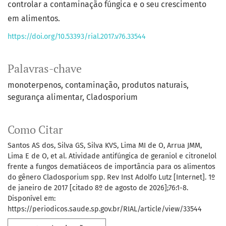
controlar a contaminação fúngica e o seu crescimento
em alimentos.
https://doi.org/10.53393/rial.2017.v76.33544
Palavras-chave
monoterpenos
contaminação
produtos naturais
segurança alimentar
Cladosporium
Como Citar
Santos AS dos, Silva GS, Silva KVS, Lima MI de O, Arrua JMM,
Lima E de O, et al. Atividade antifúngica de geraniol e citronelol
frente a fungos dematiáceos de importância para os alimentos
do gênero Cladosporium spp. Rev Inst Adolfo Lutz [Internet]. 1º
de janeiro de 2017 [citado 8º de agosto de 2026];76:1-8.
Disponível em:
https://periodicos.saude.sp.gov.br/RIAL/article/view/33544