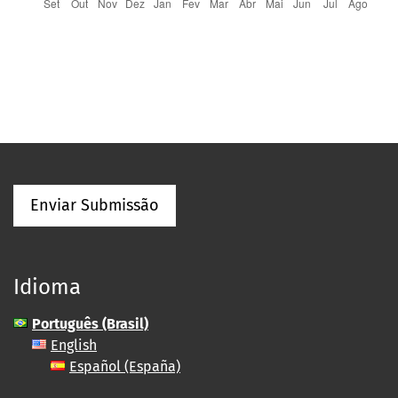
Enviar Submissão
Idioma
Português (Brasil)
English
Español (España)