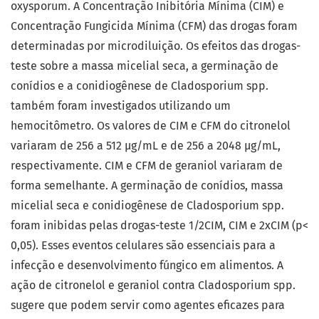
oxysporum. A Concentração Inibitória Mínima (CIM) e
Concentração Fungicida Mínima (CFM) das drogas foram
determinadas por microdiluição. Os efeitos das drogas-
teste sobre a massa micelial seca, a germinação de
conídios e a conidiogênese de Cladosporium spp.
também foram investigados utilizando um
hemocitômetro. Os valores de CIM e CFM do citronelol
variaram de 256 a 512 μg/mL e de 256 a 2048 μg/mL,
respectivamente. CIM e CFM de geraniol variaram de
forma semelhante. A germinação de conídios, massa
micelial seca e conidiogênese de Cladosporium spp.
foram inibidas pelas drogas-teste 1/2CIM, CIM e 2xCIM (p<
0,05). Esses eventos celulares são essenciais para a
infecção e desenvolvimento fúngico em alimentos. A
ação de citronelol e geraniol contra Cladosporium spp.
sugere que podem servir como agentes eficazes para