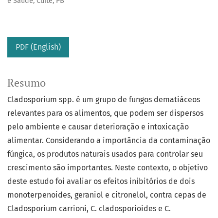
e Saúde, Cuité, PB
PDF (English)
Resumo
Cladosporium spp. é um grupo de fungos dematiáceos
relevantes para os alimentos, que podem ser dispersos
pelo ambiente e causar deterioração e intoxicação
alimentar. Considerando a importância da contaminação
fúngica, os produtos naturais usados para controlar seu
crescimento são importantes. Neste contexto, o objetivo
deste estudo foi avaliar os efeitos inibitórios de dois
monoterpenoides, geraniol e citronelol, contra cepas de
Cladosporium carrioni, C. cladosporioides e C.