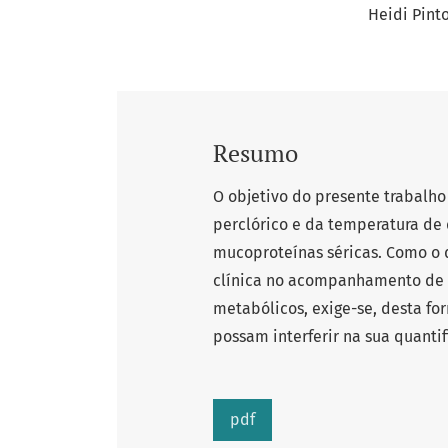
Heidi Pint
Resumo
O objetivo do presente trabalho 
perclórico e da temperatura de
mucoproteínas séricas. Como o
clínica no acompanhamento de d
metabólicos, exige-se, desta fo
possam interferir na sua quantif
pdf