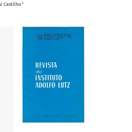
+
i Castilho