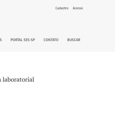
Cadastro
Acesso
S
PORTAL SES-SP
CONTATO
BUSCAR
laboratorial