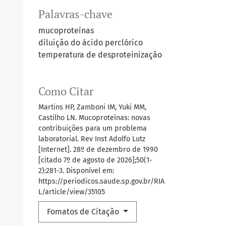
Palavras-chave
mucoproteínas
diluição do ácido perclórico
temperatura de desproteinização
Como Citar
Martins HP, Zamboni IM, Yuki MM,
Castilho LN. Mucoproteínas: novas
contribuições para um problema
laboratorial. Rev Inst Adolfo Lutz
[Internet]. 28º de dezembro de 1990
[citado 7º de agosto de 2026];50(1-
2):281-3. Disponível em:
https://periodicos.saude.sp.gov.br/RIA
L/article/view/35105
Fomatos de Citação