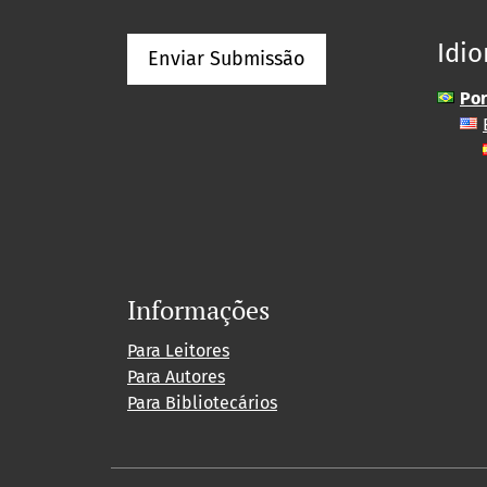
Idi
Enviar Submissão
Por
Informações
Para Leitores
Para Autores
Para Bibliotecários