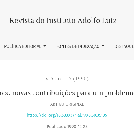
 problema laboratorial
Revista do Instituto Adolfo Lutz
POLÍTICA EDITORIAL
FONTES DE INDEXAÇÃO
DESTAQUE
v. 50 n. 1-2 (1990)
as: novas contribuições para um problema 
ARTIGO ORIGINAL
https://doi.org/10.53393/rial.1990.50.35105
Publicado 1990-12-28