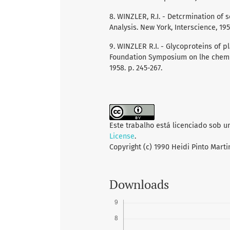
8. WINZLER, R.I. - Detcrmination of 
Analysis. New York, Interscience, 1955.
9. WINZLER R.I. - Glycoproteins of 
Foundation Symposium on lhe chemis
1958. p. 245-267.
Este trabalho está licenciado sob 
License
.
Copyright (c) 1990 Heidi Pinto Marti
Downloads