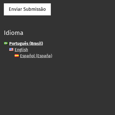
Enviar Submissão
Idioma
Português (Brasil)
English
Español (España)