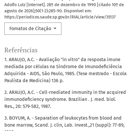
Adolfo Lutz [Internet]. 28º de dezembro de 1990 [citado 10º de
agosto de 2026];50(1-2):285-90. Disponível em:
https://periodicos.saude.sp.gov.br/RIAL/article/view/35137
Fomatos de Citação
Referências
1. ARAUJO, A.C. - Avaliação "in vitro" da resposta imune
mediada por células na Síndrome de Imunodeficiência
Adquirida - AIDS, São Paulo, 1985. (Tese mestrado - Escola
Paulista de Medicina) 136 p.
2. ARAUJO, A.C. - Cell-rnediated immunity in the acquired
immunodeficiency syndrome. Brazilian . J. med. biol.
Res., 20: 579-582, 1987.
3. BOYUM, A. - Separation of leukocytes from blood and
bone marrow, Scand. J. clin, Lab. Invest.,21 (suppl): 77-89,