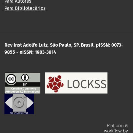
Para Autores
Para Bibliotecários
Rev Inst Adolfo Lutz, São Paulo, SP, Brasil.
pISSN: 0073-
9855 - eISSN: 1983-3814