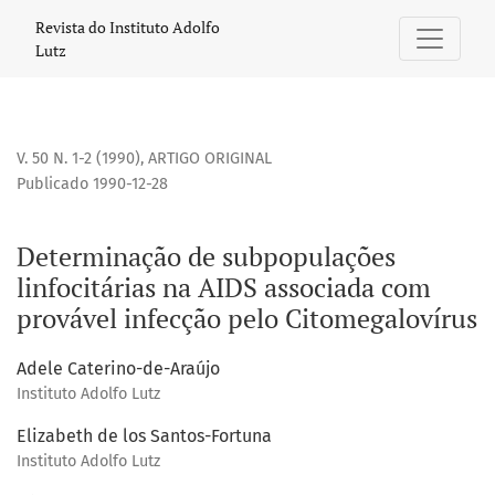
Determinação de subpopulações linfocitárias na AIDS asso
Revista do Instituto Adolfo
Lutz
V. 50 N. 1-2 (1990)
,
ARTIGO ORIGINAL
Publicado 1990-12-28
Determinação de subpopulações
linfocitárias na AIDS associada com
provável infecção pelo Citomegalovírus
Adele Caterino-de-Araújo
Instituto Adolfo Lutz
Elizabeth de los Santos-Fortuna
Instituto Adolfo Lutz