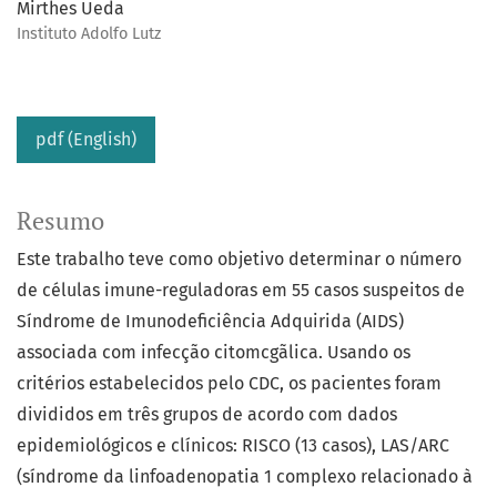
Mirthes Ueda
Instituto Adolfo Lutz
pdf (English)
Resumo
Este trabalho teve como objetivo determinar o número
de células imune-reguladoras em 55 casos suspeitos de
Síndrome de Imunodeficiência Adquirida (AIDS)
associada com infecção citomcgãlica. Usando os
critérios estabelecidos pelo CDC, os pacientes foram
divididos em três grupos de acordo com dados
epidemiológicos e clínicos: RISCO (13 casos), LAS/ARC
(síndrome da linfoadenopatia 1 complexo relacionado à