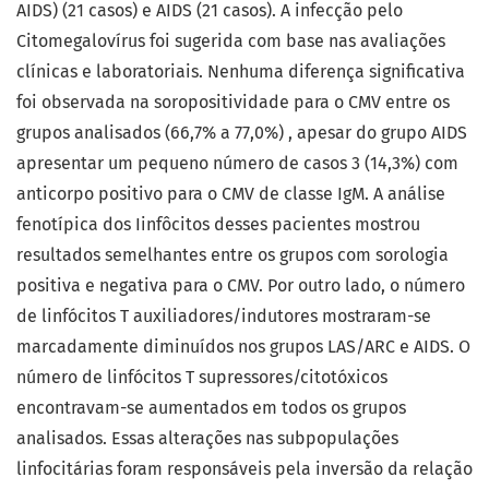
AIDS) (21 casos) e AIDS (21 casos). A infecção pelo
Citomegalovírus foi sugerida com base nas avaliações
clínicas e laboratoriais. Nenhuma diferença significativa
foi observada na soropositividade para o CMV entre os
grupos analisados (66,7% a 77,0%) , apesar do grupo AIDS
apresentar um pequeno número de casos 3 (14,3%) com
anticorpo positivo para o CMV de classe IgM. A análise
fenotípica dos Iinfôcitos desses pacientes mostrou
resultados semelhantes entre os grupos com sorologia
positiva e negativa para o CMV. Por outro lado, o número
de linfócitos T auxiliadores/indutores mostraram-se
marcadamente diminuídos nos grupos LAS/ARC e AIDS. O
número de linfócitos T supressores/citotóxicos
encontravam-se aumentados em todos os grupos
analisados. Essas alterações nas subpopulações
linfocitárias foram responsáveis pela inversão da relação