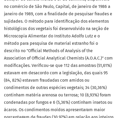
no comércio de São Paulo, Capital, de janeiro de 1986 a
janeiro de 1989, com a finalidade de pesquisar fraudes e
sujidades. O método para identificação dos elementos
histológicos dos vegetais foi desenvolvido na seção de
Microscopia Alimentar do Instituto Adolfo Lutz e o
método para pesquisa de material estranho foi o
descrito no "Official Methods of Analysis of the
Association of Official Analytical Chemists (A.O.A.C.)" com
modificações. Verificou-se que 112 das amostras (51,61%)
estavam em desacordo com a legislação, das quais 95
(84, 82%) estavam fraudadas com amidos ou
condimentos de outras espécies vegetais; 34 (30,36%)
continham matéria arenosa ou terrosa; 10 (8,93%) foram
condenadas por fungos e 6 (5,36%) continham insetos ou
ácaros. Os condimentos moídos apresentaram maior
porcentagem de fraudes (30,97%) em relação aos inteiros