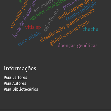
Água de abastecimento
purificadores de água
agentes etiológicos
cucurbita pepo l
pescado
sal moído
farinha múltipla
classificação granulométrica
sal refinado
giolitti-cantoni broth
vitis sp
chuchu
coco ralado
doenças genéticas
Informações
Para Leitores
Para Autores
Para Bibliotecários