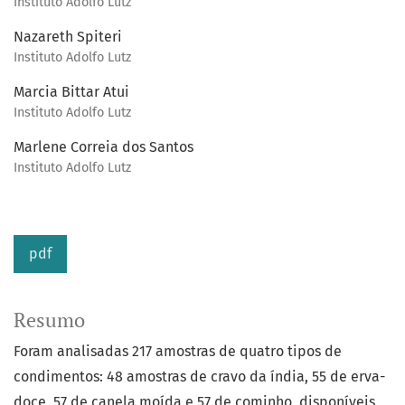
Instituto Adolfo Lutz
Nazareth Spiteri
Instituto Adolfo Lutz
Marcia Bittar Atui
Instituto Adolfo Lutz
Marlene Correia dos Santos
Instituto Adolfo Lutz
pdf
Resumo
Foram analisadas 217 amostras de quatro tipos de
condimentos: 48 amostras de cravo da índia, 55 de erva-
doce, 57 de canela moída e 57 de cominho, disponíveis