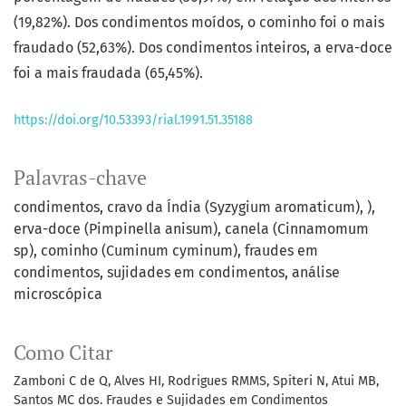
(19,82%). Dos condimentos moídos, o cominho foi o mais
fraudado (52,63%). Dos condimentos inteiros, a erva-doce
foi a mais fraudada (65,45%).
https://doi.org/10.53393/rial.1991.51.35188
Palavras-chave
condimentos, cravo da Índia (Syzygium aromaticum)
),
erva-doce (Pimpinella anisum)
canela (Cinnamomum
sp)
cominho (Cuminum cyminum)
fraudes em
condimentos
sujidades em condimentos
análise
microscópica
Como Citar
Zamboni C de Q, Alves HI, Rodrigues RMMS, Spiteri N, Atui MB,
Santos MC dos. Fraudes e Sujidades em Condimentos