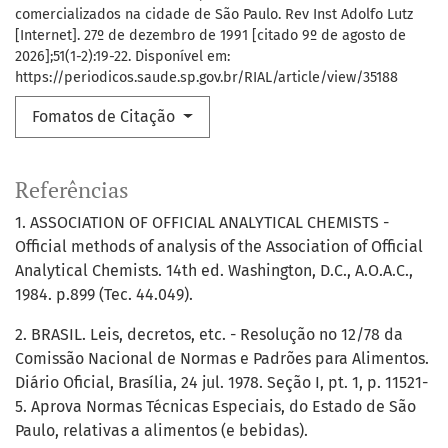
comercializados na cidade de São Paulo. Rev Inst Adolfo Lutz
[Internet]. 27º de dezembro de 1991 [citado 9º de agosto de
2026];51(1-2):19-22. Disponível em:
https://periodicos.saude.sp.gov.br/RIAL/article/view/35188
Fomatos de Citação
Referências
1. ASSOCIATION OF OFFICIAL ANALYTICAL CHEMISTS -
Official methods of analysis of the Association of Official
Analytical Chemists. 14th ed. Washington, D.C., A.O.A.C.,
1984. p.899 (Tec. 44.049).
2. BRASIL. Leis, decretos, etc. - Resolução no 12/78 da
Comissão Nacional de Normas e Padrões para Alimentos.
Diário Oficial, Brasília, 24 jul. 1978. Seção I, pt. 1, p. 11521-
5. Aprova Normas Técnicas Especiais, do Estado de São
Paulo, relativas a alimentos (e bebidas).