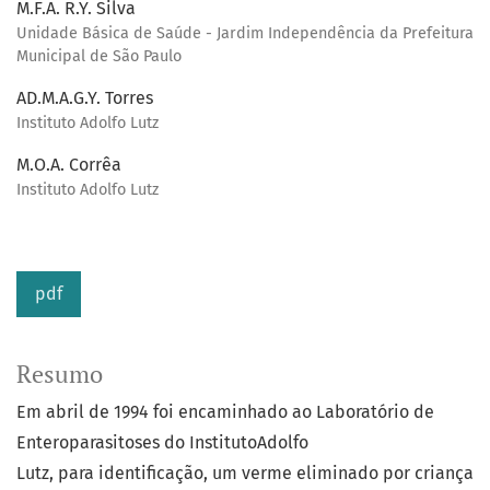
M.F.A. R.Y. Silva
Unidade Básica de Saúde - Jardim Independência da Prefeitura
Municipal de São Paulo
AD.M.A.G.Y. Torres
Instituto Adolfo Lutz
M.O.A. Corrêa
Instituto Adolfo Lutz
pdf
Resumo
Em abril de 1994 foi encaminhado ao Laboratório de
Enteroparasitoses do InstitutoAdolfo
Lutz, para identificação, um verme eliminado por criança