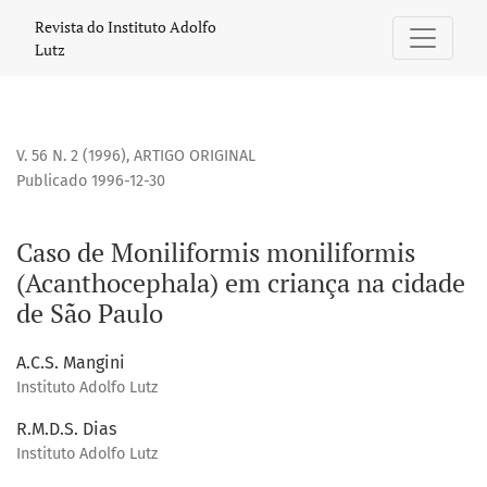
Caso de Moniliformis moniliformis (Acanthocephala) em cr
Revista do Instituto Adolfo
Lutz
V. 56 N. 2 (1996)
,
ARTIGO ORIGINAL
Publicado 1996-12-30
Caso de Moniliformis moniliformis
(Acanthocephala) em criança na cidade
de São Paulo
A.C.S. Mangini
Instituto Adolfo Lutz
R.M.D.S. Dias
Instituto Adolfo Lutz