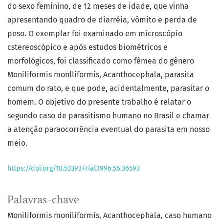
do sexo feminino, de 12 meses de idade, que vinha
apresentando quadro de diarréia, vômito e perda de
peso. O exemplar foi examinado em microscópio
cstereoscópico e após estudos biométricos e
morfológicos, foi classificado como fêmea do gênero
Moniliformis monlliformis, Acanthocephala, parasita
comum do rato, e que pode, acidentalmente, parasitar o
homem. O objetivo do presente trabalho é relatar o
segundo caso de parasitismo humano no Brasil e chamar
a atenção paraocorrência eventual do parasita em nosso
meio.
https://doi.org/10.53393/rial.1996.56.36593
Palavras-chave
Moniliformis moniliformis
Acanthocephala
caso humano