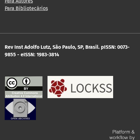
Para Autores
Para Bibliotecários
Rev Inst Adolfo Lutz, São Paulo, SP, Brasil.
pISSN: 0073-
9855 - eISSN: 1983-3814