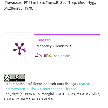
(Travassos, 1915) in Iran. Trans.R. Soc. Trap. Med. Hyg.,
64:284-286, 1970.
Captures
Mendeley - Readers:
1
-
see details
Este trabalho está licenciado sob uma licença
Creative
Commons Attribution 4.0 International License
.
Copyright (c) 1996 A.C.S. Mangini, R.M.D.S. Dias, M.F.A. R.Y. Silva,
AD.M.A.G.Y. Torres, M.O.A. Corrêa