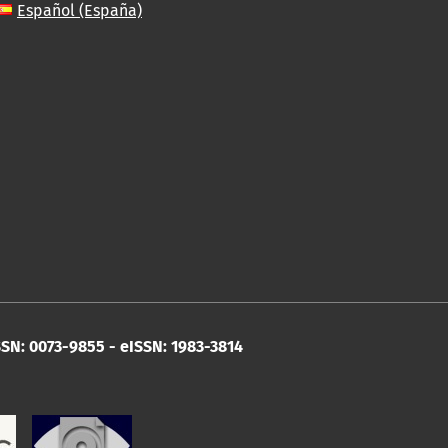
Español (España)
SN: 0073-9855 - eISSN: 1983-3814