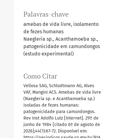
Palavras-chave
amebas de vida livre, isolamento
de fezes humanas
Naegleria sp., Acanthamoeba sp.,
patogenicidade em camundongos
(estudo experimental)
Como Citar
Vellosa SAG, Schlodtmann AG, Alves
VAF, Mangini ACS. Amebas de vida livre
(Naegleria sp. e Acanthamoeba sp.)
isoladas de fezes humanas:
patogenicidade para camundongos.
Rev Inst Adolfo Lutz [Internet]. 29º de
junho de 1984 [citado 6º de agosto de
2026];44(1):67-72. Disponível em:
https://periodicos.saude.sp.gov.br/RIA