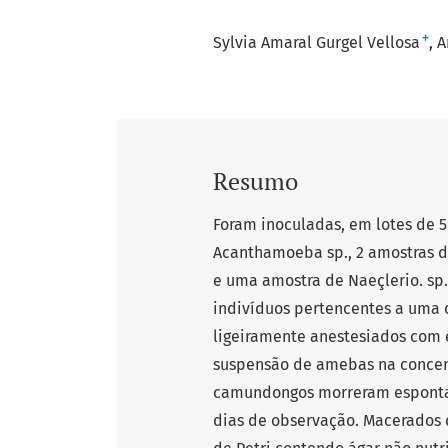
+
Sylvia Amaral Gurgel Vellosa
A
Resumo
Foram inoculadas, em lotes de 5
Acanthamoeba sp., 2 amostras d
e uma amostra de Naeçlerio. sp.
indivíduos pertencentes a uma 
ligeiramente anestesiados com é
suspensão de amebas na concentr
camundongos morreram espontan
dias de observação. Macerados 