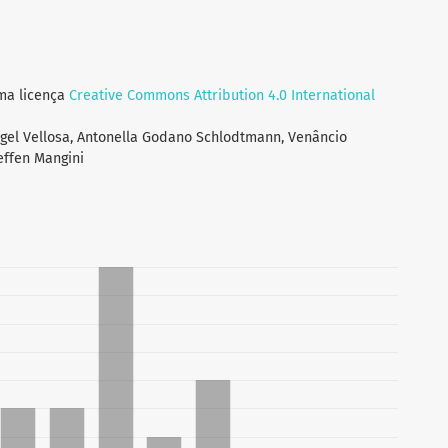
uma licença
Creative Commons Attribution 4.0 International
rgel Vellosa, Antonella Godano Schlodtmann, Venâncio
teffen Mangini