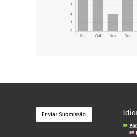
Idi
Enviar Submissão
Por