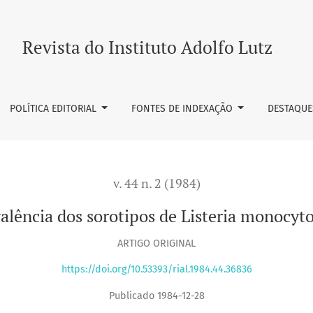
 de Listeria monocytogenes isolados no Brasil
Revista do Instituto Adolfo Lutz
POLÍTICA EDITORIAL
FONTES DE INDEXAÇÃO
DESTAQUE
v. 44 n. 2 (1984)
alência dos sorotipos de Listeria monocyto
ARTIGO ORIGINAL
https://doi.org/10.53393/rial.1984.44.36836
Publicado 1984-12-28