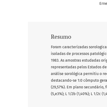
Erne
Resumo
Foram caracterizadas sorologic
isoladas de processos patológi
1983. As amostras estudadas ori
representadas pelos Estados de 
análise sorológica permitiu o r
destacando-se 1:0 cômputo gera
(29,57%). Em plano secundário, f
(5,e3%); L 1/2b (1,40%); L 1/2c (1,