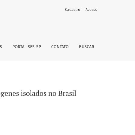
Cadastro
Acesso
S
PORTAL SES-SP
CONTATO
BUSCAR
genes isolados no Brasil