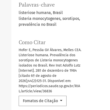
Palavras-chave
listeriose humana, Brasil
listeria monocytogenes, sorotipos,
prevalência no Brasil
Como Citar
Hofer E, Pessôa GV Álvares, Melles CEA.
Listeriose humana. Prevalência dos
sorotipos de Listeria monocytogenes
isolados no Brasil. Rev Inst Adolfo Lutz
[Internet]. 28º de dezembro de 1984
[citado 6º de agosto de
2026];44(2):125-31. Disponível em:
https://periodicos.saude.sp.gov.br/RIA
L/article/view/36836
Fomatos de Citação