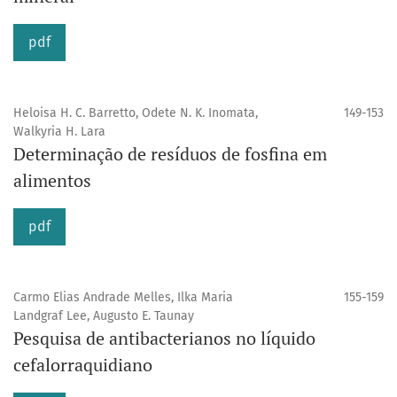
pdf
Heloisa H. C. Barretto, Odete N. K. Inomata,
149-153
Walkyria H. Lara
Determinação de resíduos de fosfina em
alimentos
pdf
Carmo Elias Andrade Melles, Ilka Maria
155-159
Landgraf Lee, Augusto E. Taunay
Pesquisa de antibacterianos no líquido
cefalorraquidiano