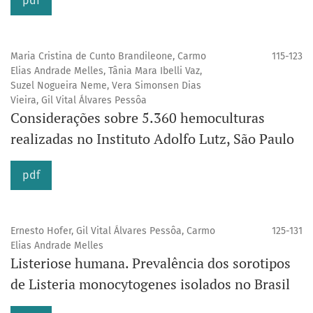
pdf
Maria Cristina de Cunto Brandileone, Carmo
115-123
Elias Andrade Melles, Tânia Mara Ibelli Vaz,
Suzel Nogueira Neme, Vera Simonsen Dias
Vieira, Gil Vital Álvares Pessôa
Considerações sobre 5.360 hemoculturas
realizadas no Instituto Adolfo Lutz, São Paulo
pdf
Ernesto Hofer, Gil Vital Álvares Pessôa, Carmo
125-131
Elias Andrade Melles
Listeriose humana. Prevalência dos sorotipos
de Listeria monocytogenes isolados no Brasil