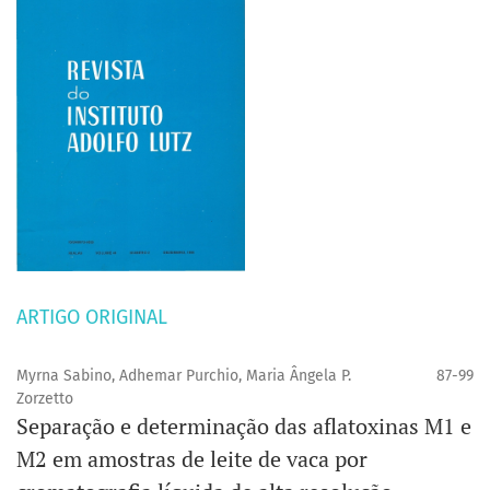
ARTIGO ORIGINAL
Myrna Sabino, Adhemar Purchio, Maria Ângela P.
87-99
Zorzetto
Separação e determinação das aflatoxinas M1 e
M2 em amostras de leite de vaca por