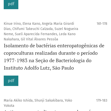
pdf
Kinue Irino, Elena Kano, Angela Maria Girardi
161-178
Dias, Chifumi Takeuchi Calzada, Suzel Nogueira
Neme, Sueli Aparecida Fernandes, Leda Kano
Nakahara, Gil Vital Álvares Pessôa
Isolamento de bactérias enteropatogênicas de
coproculturas realizadas durante o período
1977-1983 na Seção de Bacteriologia do
Instituto Adolfo Lutz, São Paulo
pdf
Maria Akiko Ishida, Shunji Sakakibara, Yoko
179-183
Yokota