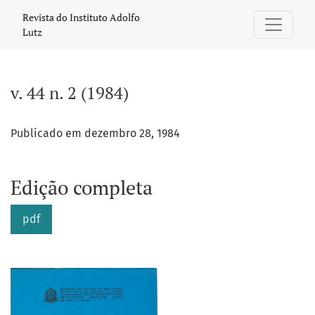
v. 44 n. 2 (1984)
Revista do Instituto Adolfo
Lutz
v. 44 n. 2 (1984)
Publicado em dezembro 28, 1984
Edição completa
pdf