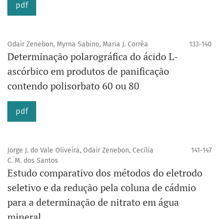
pdf
Odair Zenebon, Myrna Sabino, Maria J. Corrêa
133-140
Determinação polarográfica do ácido L-
ascórbico em produtos de panificação
contendo polisorbato 60 ou 80
pdf
Jorge J. do Vale Oliveira, Odair Zenebon, Cecília
141-147
C. M. dos Santos
Estudo comparativo dos métodos do eletrodo
seletivo e da redução pela coluna de cádmio
para a determinação de nitrato em água
mineral