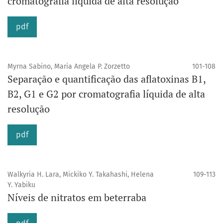
cromatografia líquida de alta resolução
pdf
Myrna Sabino, Maria Angela P. Zorzetto
101-108
Separação e quantificação das aflatoxinas B1,
B2, G1 e G2 por cromatografia líquida de alta
resolução
pdf
Walkyria H. Lara, Mickiko Y. Takahashi, Helena
109-113
Y. Yabiku
Níveis de nitratos em beterraba