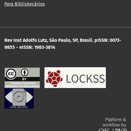
Para Bibliotecários
Rev Inst Adolfo Lutz, São Paulo, SP, Brasil.
pISSN: 0073-
9855 - eISSN: 1983-3814