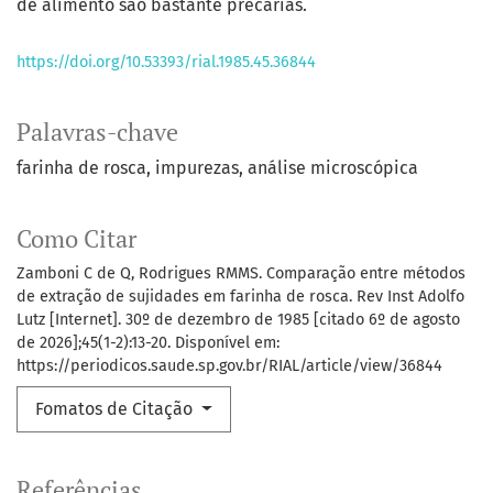
de alimento são bastante precárias.
https://doi.org/10.53393/rial.1985.45.36844
Palavras-chave
farinha de rosca
impurezas
análise microscópica
Como Citar
Zamboni C de Q, Rodrigues RMMS. Comparação entre métodos
de extração de sujidades em farinha de rosca. Rev Inst Adolfo
Lutz [Internet]. 30º de dezembro de 1985 [citado 6º de agosto
de 2026];45(1-2):13-20. Disponível em:
https://periodicos.saude.sp.gov.br/RIAL/article/view/36844
Fomatos de Citação
Referências