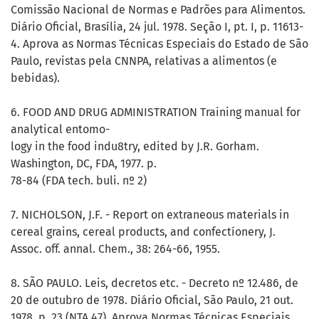
Comissão Nacional de Normas e Padrões para Alimentos.
Diário Oficial, Brasília, 24 jul. 1978. Seção I, pt. I, p. 11613-
4. Aprova as Normas Técnicas Especiais do Estado de São
Paulo, revistas pela CNNPA, relativas a alimentos (e
bebidas).
6. FOOD AND DRUG ADMINISTRATION Training manual for
analytical entomo-
logy in the food indu8try, edited by J.R. Gorham.
Washington, DC, FDA, 1977. p.
78-84 (FDA tech. buli. nº 2)
7. NICHOLSON, J.F. - Report on extraneous materials in
cereal grains, cereal products, and confectíonery, J.
Assoc. off. annal. Chem., 38: 264-66, 1955.
8. SÃO PAULO. Leis, decretos etc. - Decreto nº 12.486, de
20 de outubro de 1978. Diário Oficial, São Paulo, 21 out.
1978. p. 23 (NTA 47). Aprova Normas Técnicas Especiais