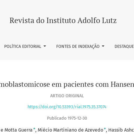
níase
Revista do Instituto Adolfo Lutz
POLÍTICA EDITORIAL
FONTES DE INDEXAÇÃO
DESTAQUE
moblastomicose em pacientes com Hansen
ARTIGO ORIGINAL
https://doi.org/10.53393/rial.1975.35.37074
Publicado 1975-12-30
+
+
de Motta Guerra
Miécio Martiniano de Azevedo
Hassib Ashc