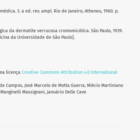
médica. 3. a ed. rev. ampl. Rio de Janeiro, Atheneu, 1960. p.
ológica da dermatite verrucosa cromomicótica. São Paulo, 1939.
icina da Universidade de São Paulo].
uma licença
Creative Commons Attribution 4.0 International
 de Campos, José Marcelo de Motta Guerra, Miécio Martiniano
Manginelli Massignani, Januário Delle Cave