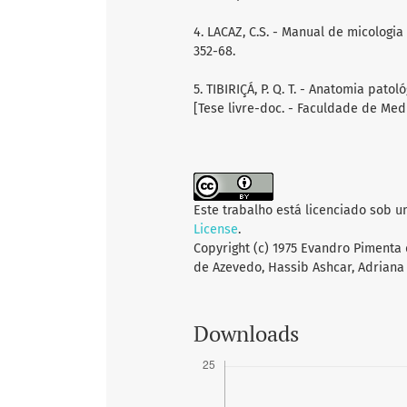
4. LACAZ, C.S. - Manual de micologia 
352-68.
5. TIBIRIÇÁ, P. Q. T. - Anatomia pat
[Tese livre-doc. - Faculdade de Med
Este trabalho está licenciado sob 
License
.
Copyright (c) 1975 Evandro Pimenta
de Azevedo, Hassib Ashcar, Adriana 
Downloads