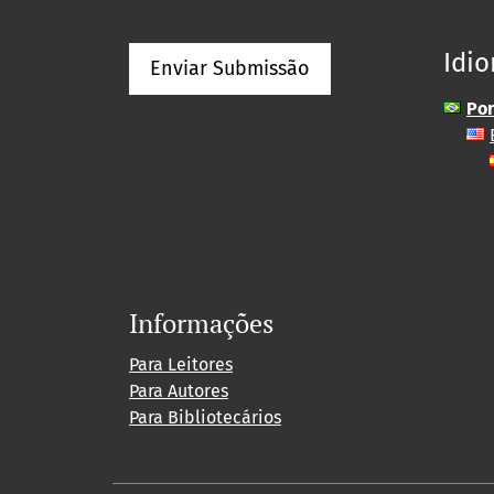
Idi
Enviar Submissão
Por
Informações
Para Leitores
Para Autores
Para Bibliotecários