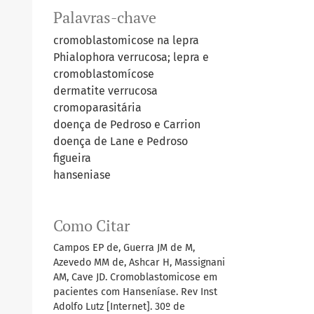
Palavras-chave
cromoblastomicose na lepra
Phialophora verrucosa; lepra e
cromoblastomícose
dermatite verrucosa
cromoparasitária
doença de Pedroso e Carrion
doença de Lane e Pedroso
figueira
hanseniase
Como Citar
Campos EP de, Guerra JM de M,
Azevedo MM de, Ashcar H, Massignani
AM, Cave JD. Cromoblastomicose em
pacientes com Hanseníase. Rev Inst
Adolfo Lutz [Internet]. 30º de