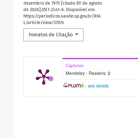
dezembro de 1975 [citado 8º de agosto
de 2026];35(1-2):41-6. Disponível em:
https://periodicos.saude.sp.gov.br/RIA
L/article/view/37074
Fomatos de Citação
Captures
Mendeley - Readers:
2
-
see details