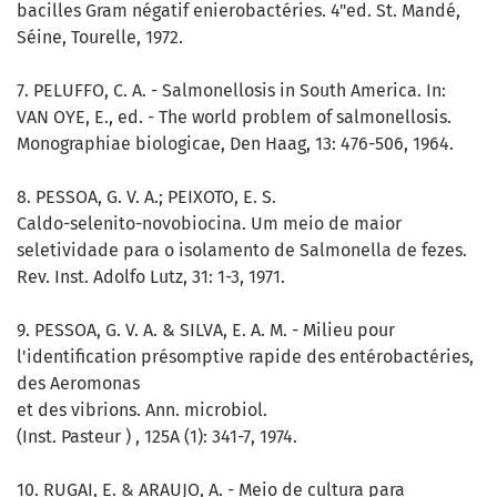
bacilles Gram négatif enierobactéries. 4"ed. St. Mandé,
Séine, Tourelle, 1972.
7. PELUFFO, C. A. - Salmonellosis in South America. In:
VAN OYE, E., ed. - The world problem of salmonellosis.
Monographiae biologicae, Den Haag, 13: 476-506, 1964.
8. PESSOA, G. V. A.; PEIXOTO, E. S.
Caldo-selenito-novobiocina. Um meio de maior
seletividade para o isolamento de Salmonella de fezes.
Rev. Inst. Adolfo Lutz, 31: 1-3, 1971.
9. PESSOA, G. V. A. & SILVA, E. A. M. - Milieu pour
l'identification présomptive rapide des entérobactéries,
des Aeromonas
et des vibrions. Ann. microbiol.
(Inst. Pasteur ) , 125A (1): 341-7, 1974.
10. RUGAI, E. & ARAUJO, A. - Meio de cultura para