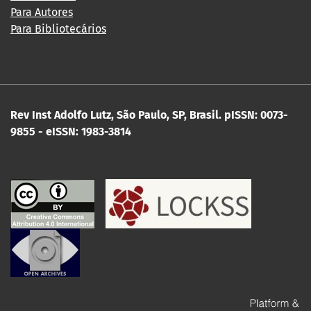
Para Autores
Para Bibliotecários
Rev Inst Adolfo Lutz, São Paulo, SP, Brasil.
pISSN: 0073-
9855 - eISSN: 1983-3814