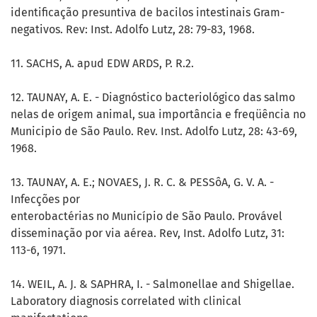
identificação presuntiva de bacilos intestinais Gram-
negativos. Rev: Inst. Adolfo Lutz, 28: 79-83, 1968.
11. SACHS, A. apud EDW ARDS, P. R.2.
12. TAUNAY, A. E. - Diagnóstico bacteriológico das salmo
nelas de origem animal, sua importância e freqüência no
Municipio de São Paulo. Rev. Inst. Adolfo Lutz, 28: 43-69,
1968.
13. TAUNAY, A. E.; NOVAES, J. R. C. & PESSôA, G. V. A. -
Infecções por
enterobactérias no Município de São Paulo. Provável
disseminação por via aérea. Rev, Inst. Adolfo Lutz, 31:
113-6, 1971.
14. WEIL, A. J. & SAPHRA, I. - Salmonellae and Shigellae.
Laboratory diagnosis correlated with clinical