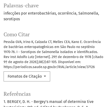
Palavras-chave
infecções por enterobactérias, ocorrência
Salmonella,
sorotipos
Como Citar
Pessôa GVA, Irino K, Calzada CT, Melles CEA, Kano E. Ocorrência
de bactérias enteropatogênicas em São Paulo no septênio
1970-76. I - Sorotipos de Salmonella isolados e identificados.
Rev Inst Adolfo Lutz [Internet]. 29º de dezembro de 1978 [citado
9º de agosto de 2026];38(2):87-105. Disponível em:
https://periodicos.saude.sp.gov.br/RIAL/article/view/37126
Fomatos de Citação
Referências
1. BERGEY, D. H. - Bergey's manual of determina tive