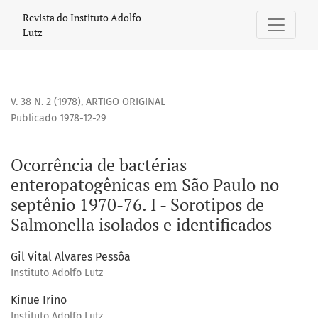
Ocorrência de bactérias enteropatogênicas em São Paulo no 
Revista do Instituto Adolfo
Lutz
V. 38 N. 2 (1978)
,
ARTIGO ORIGINAL
Publicado 1978-12-29
Ocorrência de bactérias
enteropatogênicas em São Paulo no
septênio 1970-76. I - Sorotipos de
Salmonella isolados e identificados
Gil Vital Alvares Pessôa
Instituto Adolfo Lutz
Kinue Irino
Instituto Adolfo Lutz