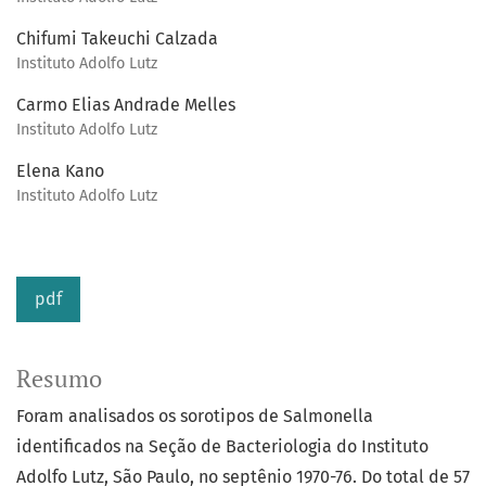
Chifumi Takeuchi Calzada
Instituto Adolfo Lutz
Carmo Elias Andrade Melles
Instituto Adolfo Lutz
Elena Kano
Instituto Adolfo Lutz
pdf
Resumo
Foram analisados os sorotipos de Salmonella
identificados na Seção de Bacteriologia do Instituto
Adolfo Lutz, São Paulo, no septênio 1970-76. Do total de 57