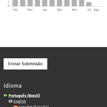
Enviar Submissão
Idioma
Português (Brasil)
English