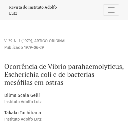
Ocorrência de Vibrio parahaemolyticus, Escherichia coli e 
Revista do Instituto Adolfo
Lutz
V. 39 N. 1 (1979)
,
ARTIGO ORIGINAL
Publicado 1979-06-29
Ocorrência de Vibrio parahaemolyticus,
Escherichia coli e de bacterias
mesófilas em ostras
Dilma Scala Gelli
Instituto Adolfo Lutz
Takako Tachibana
Instituto Adolfo Lutz