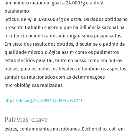
um número maior ou igual a 24.000/g e a do V.
parahaemo-
lyticus, de 9,1 a 3.900.000/g de ostra. Os dados obtidos no
presente trabalho sugerem que há influência sazonal na
incidência numérica dos microrganismos pesquisados.
Em vista dos resultados obtidos, discute-se o padrão de
qualidade microblológica assim como os parâmetros
estabelecidos para tal, tanto no nosso como em outros
países, para os moluscos bivalvos e também os aspectos
sanitários relacionados com as determinações
microbiológicas realizadas.
https://doi.org/10.53393/rial.1979.39.37141
Palavras-chave
ostras, contaminantes microbianos
Escherichio. coli em