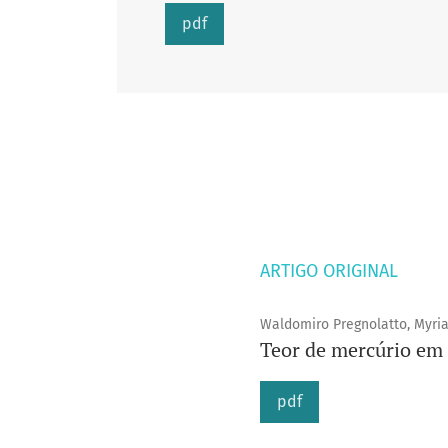
pdf
ARTIGO ORIGINAL
Waldomiro Pregnolatto, Myri
Teor de mercúrio em 
pdf