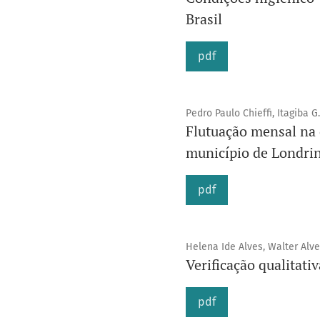
Brasil
pdf
Pedro Paulo Chieffi, Itagiba G
Flutuação mensal na 
município de Londrin
pdf
Helena Ide Alves, Walter Alv
Verificação qualitati
pdf