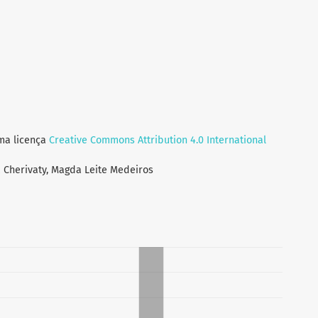
uma licença
Creative Commons Attribution 4.0 International
a Cherivaty, Magda Leite Medeiros