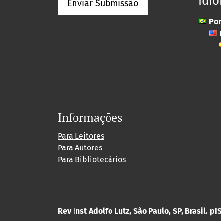
Idi
Enviar Submissão
Por
Informações
Para Leitores
Para Autores
Para Bibliotecários
Rev Inst Adolfo Lutz, São Paulo, SP, Brasil.
pIS