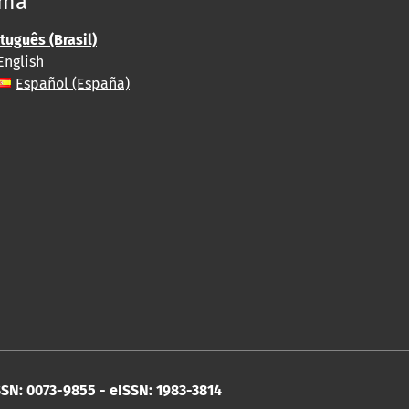
oma
tuguês (Brasil)
English
Español (España)
SN: 0073-9855 - eISSN: 1983-3814