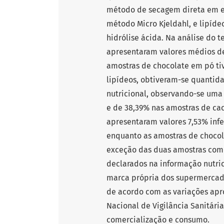
método de secagem direta em est
método Micro Kjeldahl, e lipíd
hidrólise ácida. Na análise do 
apresentaram valores médios de
amostras de chocolate em pó ti
lipídeos, obtiveram-se quantida
nutricional, observando-se uma
e de 38,39% nas amostras de cac
apresentaram valores 7,53% infe
enquanto as amostras de chocol
exceção das duas amostras com v
declarados na informação nutri
marca própria dos supermerca
de acordo com as variações apr
Nacional de Vigilância Sanitári
comercialização e consumo.