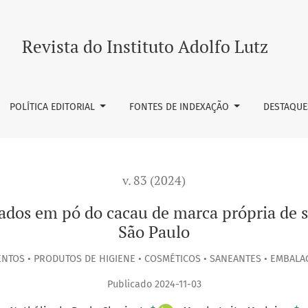
do cacau de marca própria de supermercados no município de
Revista do Instituto Adolfo Lutz
POLÍTICA EDITORIAL
FONTES DE INDEXAÇÃO
DESTAQUE
v. 83 (2024)
ivados em pó do cacau de marca própria de
São Paulo
NTOS • PRODUTOS DE HIGIENE • COSMÉTICOS • SANEANTES • EMBALA
Publicado 2024-11-03