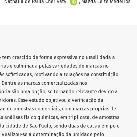
+
+
Nathália de Paula Cherivaty
Magda Leite Medeiros
 tem crescido de forma expressiva no Brasil dada a
trias e culminada pelas variedades de marcas no
às sofisticadas, motivando alterações na constituição
 Dentre as marcas comercializadas nos
pria são uma opção, se tornando relevante devido a
idores. Esse estudo objetivou a verificação da
au de amostras comerciais, com marcas próprias de
 análises físico químicas, em triplicata, de amostras
a cidade de São Paulo, sendo duas de cacau em pó e
. Realizou-se a determinação da umidade pelo