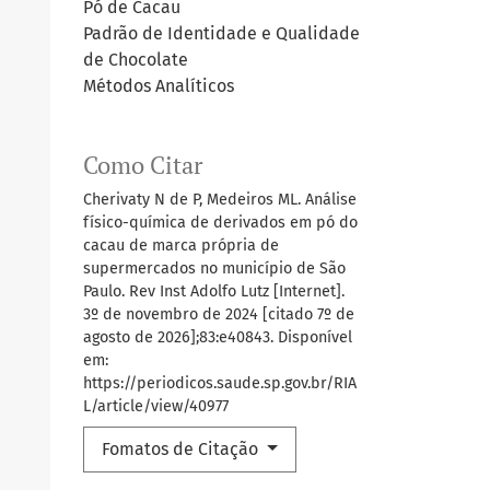
Pó de Cacau
Padrão de Identidade e Qualidade
de Chocolate
Métodos Analíticos
Como Citar
Cherivaty N de P, Medeiros ML. Análise
físico-química de derivados em pó do
cacau de marca própria de
supermercados no município de São
Paulo. Rev Inst Adolfo Lutz [Internet].
3º de novembro de 2024 [citado 7º de
agosto de 2026];83:e40843. Disponível
em:
https://periodicos.saude.sp.gov.br/RIA
L/article/view/40977
Fomatos de Citação