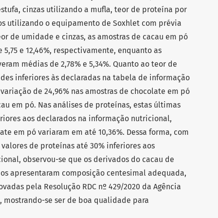
ufa, cinzas utilizando a mufla, teor de proteína por
eos utilizando o equipamento de Soxhlet com prévia
teor de umidade e cinzas, as amostras de cacau em pó
 5,75 e 12,46%, respectivamente, enquanto as
veram médias de 2,78% e 5,34%. Quanto ao teor de
des inferiores às declaradas na tabela de informação
 variação de 24,96% nas amostras de chocolate em pó
au em pó. Nas análises de proteínas, estas últimas
riores aos declarados na informação nutricional,
ate em pó variaram em até 10,36%. Dessa forma, com
alores de proteínas até 30% inferiores aos
cional, observou-se que os derivados do cacau de
dos apresentaram composição centesimal adequada,
ovadas pela Resolução RDC nº 429/2020 da Agência
a, mostrando-se ser de boa qualidade para