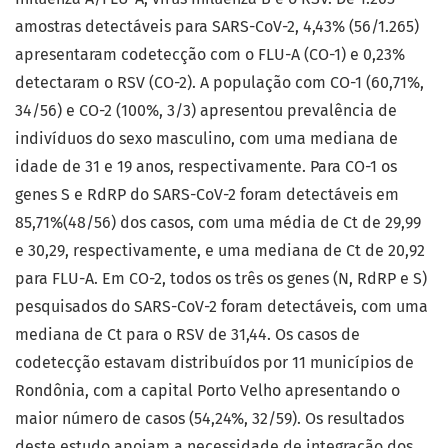
amostras detectáveis para SARS-CoV-2, 4,43% (56/1.265)
apresentaram codetecção com o FLU-A (CO-1) e 0,23%
detectaram o RSV (CO-2). A população com CO-1 (60,71%,
34/56) e CO-2 (100%, 3/3) apresentou prevalência de
indivíduos do sexo masculino, com uma mediana de
idade de 31 e 19 anos, respectivamente. Para CO-1 os
genes S e RdRP do SARS-CoV-2 foram detectáveis em
85,71%(48/56) dos casos, com uma média de Ct de 29,99
e 30,29, respectivamente, e uma mediana de Ct de 20,92
para FLU-A. Em CO-2, todos os três os genes (N, RdRP e S)
pesquisados do SARS-CoV-2 foram detectáveis, com uma
mediana de Ct para o RSV de 31,44. Os casos de
codetecção estavam distribuídos por 11 municípios de
Rondônia, com a capital Porto Velho apresentando o
maior número de casos (54,24%, 32/59). Os resultados
deste estudo apoiam a necessidade de integração dos