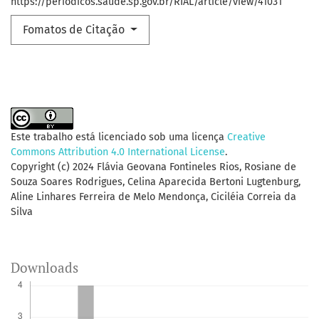
https://periodicos.saude.sp.gov.br/RIAL/article/view/41031
Fomatos de Citação
Este trabalho está licenciado sob uma licença
Creative
Commons Attribution 4.0 International License
.
Copyright (c) 2024 Flávia Geovana Fontineles Rios, Rosiane de
Souza Soares Rodrigues, Celina Aparecida Bertoni Lugtenburg,
Aline Linhares Ferreira de Melo Mendonça, Ciciléia Correia da
Silva
Downloads