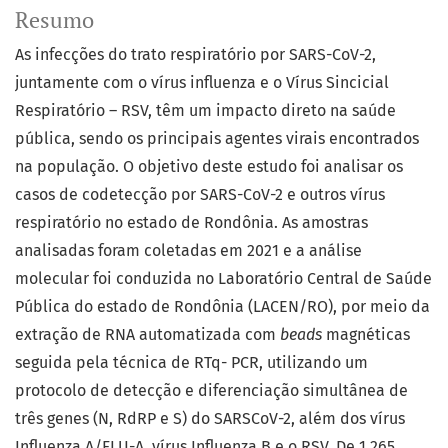
Resumo
As infecções do trato respiratório por SARS-CoV-2,
juntamente com o vírus influenza e o Vírus Sincicial
Respiratório – RSV, têm um impacto direto na saúde
pública, sendo os principais agentes virais encontrados
na população. O objetivo deste estudo foi analisar os
casos de codetecção por SARS-CoV-2 e outros vírus
respiratório no estado de Rondônia. As amostras
analisadas foram coletadas em 2021 e a análise
molecular foi conduzida no Laboratório Central de Saúde
Pública do estado de Rondônia (LACEN/RO), por meio da
extração de RNA automatizada com
beads
magnéticas
seguida pela técnica de RTq- PCR, utilizando um
protocolo de detecção e diferenciação simultânea de
três genes (N, RdRP e S) do SARSCoV-2, além dos vírus
Influenza A/FLU-A, vírus Influenza B e o RSV. De 1.265