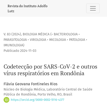
Codetecção por SARS-CoV-2 e outros vírus respiratórios em
Revista do Instituto Adolfo
Lutz
V. 83 (2024)
,
BIOLOGIA MÉDICA (• BACTERIOLOGIA •
PARASITOLOGIA • VIROLOGIA • MICOLOGIA • PATOLOGIA •
IMUNOLOGIA)
Publicado 2024-11-03
Codetecção por SARS-CoV-2 e outros
vírus respiratórios em Rondônia
Flávia Geovana Fontineles Rios
Núcleo de Biologia Médica, Laboratório Central de Saúde
Pública de Rondônia, Porto Velho, RO, Brasil
https://orcid.org/0000-0002-5116-4377