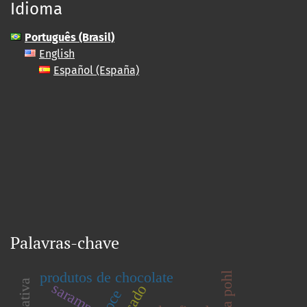
Idioma
Português (Brasil)
English
Español (España)
Palavras-chave
produtos de chocolate
sarampo