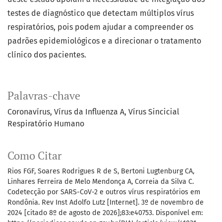
testes de diagnóstico que detectam múltiplos vírus
respiratórios, pois podem ajudar a compreender os
padrões epidemiológicos e a direcionar o tratamento
clínico dos pacientes.
Palavras-chave
Coronavírus
Vírus da Influenza A
Vírus Sincicial
Respiratório Humano
Como Citar
Rios FGF, Soares Rodrigues R de S, Bertoni Lugtenburg CA,
Linhares Ferreira de Melo Mendonça A, Correia da Silva C.
Codetecção por SARS-CoV-2 e outros vírus respiratórios em
Rondônia. Rev Inst Adolfo Lutz [Internet]. 3º de novembro de
2024 [citado 8º de agosto de 2026];83:e40753. Disponível em: