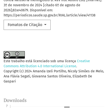
contra Neisseria meningitidis B. Rev Inst Adolfo Lutz [Internet].
3º de novembro de 2024 [citado 6º de agosto de
2026];83:e40679. Disponível em:
https://periodicos.saude.sp.gov.br/RIAL/article/view/41138
Fomatos de Citação
Este trabalho está licenciado sob uma licença
Creative
Commons Attribution 4.0 International License
.
Copyright (c) 2024 Amanda Izeli Portilho, Nicoly Simões de Melo,
Ana Flávia Segati, Giovanna Santos Oliveira, Elizabeth De
Gaspari
Downloads