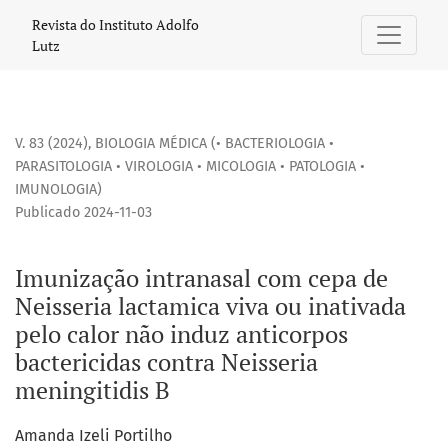
Imunização intranasal com cepa de Neisseria lactamica viva
Revista do Instituto Adolfo
Lutz
V. 83 (2024)
,
BIOLOGIA MÉDICA (• BACTERIOLOGIA •
PARASITOLOGIA • VIROLOGIA • MICOLOGIA • PATOLOGIA •
IMUNOLOGIA)
Publicado 2024-11-03
Imunização intranasal com cepa de
Neisseria lactamica viva ou inativada
pelo calor não induz anticorpos
bactericidas contra Neisseria
meningitidis B
Amanda Izeli Portilho