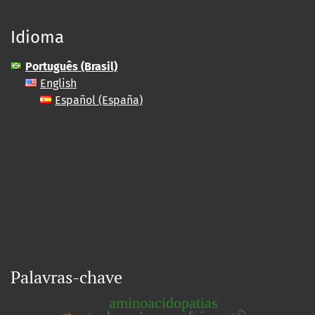
Idioma
Português (Brasil)
English
Español (España)
Palavras-chave
aminoacidopatias