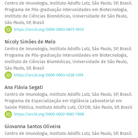
Centro de Imunologia, Instituto Adolfo Lutz, São Paulo, SP, Brasil.
Programa de Pós-graduação Interunidades em Biotecnologia,
Instituto de Ciências Biomédicas, Universidade de São Paulo,
São Paulo, SP, Brasil
https://orcid.org/0000-0003-0875-5910
Nicoly Simões de Melo
Centro de Imunologia, Instituto Adolfo Lutz, São Paulo, SP, Brasil.
Programa de Pós-graduação Interunidades em Biotecnologia,
Instituto de Ciências Biomédicas, Universidade de São Paulo,
São Paulo, SP, Brasil
https://orcid.org/0000-0003-4538-1399
Ana Flávia Segati
Centro de Imunologia, Instituto Adolfo Lutz, São Paulo, SP, Brasil.
Programa de Especialização em Vigilância Laboratorial em
Saúde Pública, Instituto Adolfo Lutz, CEFOR, São Paulo, SP, Brasil
https://orcid.org/0000-0002-9087-7898
Giovanna Santos Oliveira
Centro de Imunologia, Instituto Adolfo Lutz, São Paulo, SP, Brasil.