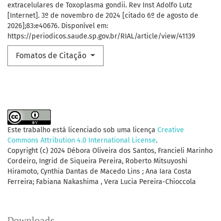
extracelulares de Toxoplasma gondii. Rev Inst Adolfo Lutz
[Internet]. 3º de novembro de 2024 [citado 6º de agosto de
2026];83:e40676. Disponível em:
https://periodicos.saude.sp.gov.br/RIAL/article/view/41139
Fomatos de Citação
Este trabalho está licenciado sob uma licença
Creative
Commons Attribution 4.0 International License
.
Copyright (c) 2024 Débora Oliveira dos Santos, Francieli Marinho
Cordeiro, Ingrid de Siqueira Pereira, Roberto Mitsuyoshi
Hiramoto, Cynthia Dantas de Macedo Lins ; Ana Iara Costa
Ferreira; Fabiana Nakashima , Vera Lucia Pereira-Chioccola
Downloads