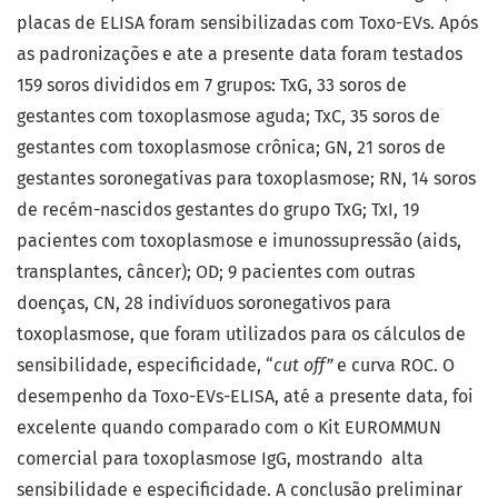
placas de ELISA foram sensibilizadas com Toxo-EVs. Após
as padronizações e ate a presente data foram testados
159 soros divididos em 7 grupos: TxG, 33 soros de
gestantes com toxoplasmose aguda; TxC, 35 soros de
gestantes com toxoplasmose crônica; GN, 21 soros de
gestantes soronegativas para toxoplasmose; RN, 14 soros
de recém-nascidos gestantes do grupo TxG; TxI, 19
pacientes com toxoplasmose e imunossupressão (aids,
transplantes, câncer); OD; 9 pacientes com outras
doenças, CN, 28 indivíduos soronegativos para
toxoplasmose, que foram utilizados para os cálculos de
sensibilidade, especificidade, “
cut off”
e curva ROC. O
desempenho da Toxo-EVs-ELISA, até a presente data, foi
excelente quando comparado com o Kit EUROMMUN
comercial para toxoplasmose IgG, mostrando alta
sensibilidade e especificidade. A conclusão preliminar