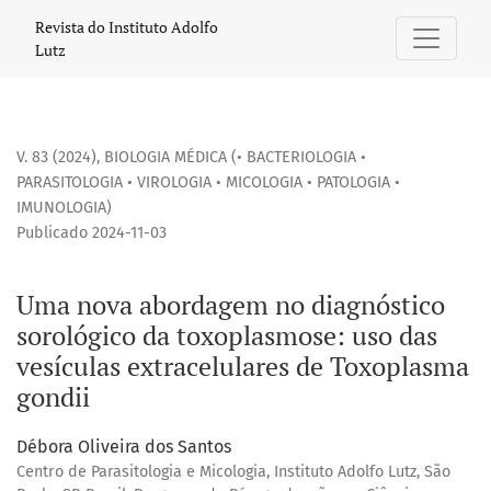
Uma nova abordagem no diagnóstico sorológico da toxoplas
Revista do Instituto Adolfo
Lutz
V. 83 (2024)
,
BIOLOGIA MÉDICA (• BACTERIOLOGIA •
PARASITOLOGIA • VIROLOGIA • MICOLOGIA • PATOLOGIA •
IMUNOLOGIA)
Publicado 2024-11-03
Uma nova abordagem no diagnóstico
sorológico da toxoplasmose: uso das
vesículas extracelulares de Toxoplasma
gondii
Débora Oliveira dos Santos
Centro de Parasitologia e Micologia, Instituto Adolfo Lutz, São