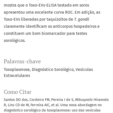
mostra que o Toxo-EVs-ELISA testado em soros
apresentou uma excelente curva ROC. Em adição, as
Toxo-EVs liberadas por taquizoítos de
T. gondii
claramente identificam os anticorpos hospedeiros e
constituem um bom biomarcador para testes
sorológicos.
Palavras-chave
Toxoplasmose
Diagnóstico Sorológico
Vesículas
Extracelulares
Como Citar
Santos DO dos, Cordeiro FM, Pereira I de S, Mitsuyoshi Hiramoto
R, Lins CD de M, Ferreira AIC, et al. Uma nova abordagem no
diagnóstico sorológico da toxoplasmose: uso das vesículas