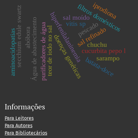
iprodiona
filtros domésticos
secchium edule swartz
hiperfenilalaninemia
sal moído
Água de abastecimento
vitis sp
pescado
purificadores de água
teor de iodo no sal
sal refinado
abóbora
aminoacidopatias
doenças genéticas
chuchu
cucurbita pepo l
sarampo
batata-doce
Informações
Para Leitores
Para Autores
Para Bibliotecários