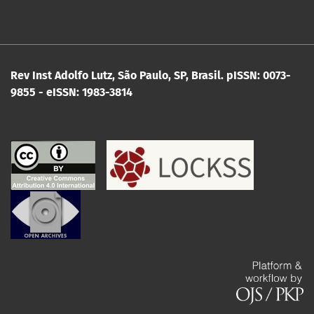
Rev Inst Adolfo Lutz, São Paulo, SP, Brasil.
pISSN: 0073-
9855 - eISSN: 1983-3814