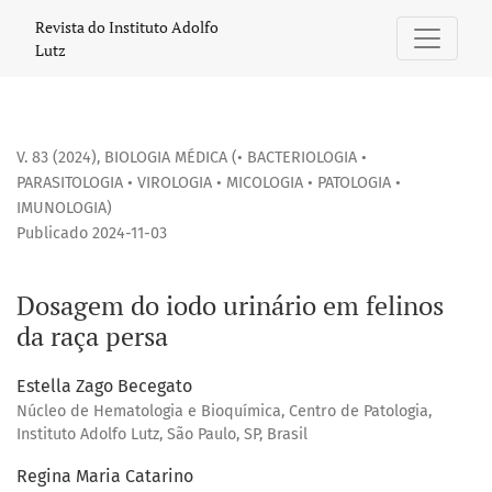
Dosagem do iodo urinário em felinos da raça persa
Revista do Instituto Adolfo
Lutz
V. 83 (2024)
,
BIOLOGIA MÉDICA (• BACTERIOLOGIA •
PARASITOLOGIA • VIROLOGIA • MICOLOGIA • PATOLOGIA •
IMUNOLOGIA)
Publicado 2024-11-03
Dosagem do iodo urinário em felinos
da raça persa
Estella Zago Becegato
Núcleo de Hematologia e Bioquímica, Centro de Patologia,
Instituto Adolfo Lutz, São Paulo, SP, Brasil
Regina Maria Catarino