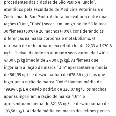
procedentes das cidades de São Paulo e Jundiaí,
atendidos pela Faculdade de Medicina Veterinária e
Zootecnia de São Paulo. A dieta foi avaliada entre duas
rações (“Um”, “Dois”) secas, em um grupo de 50 felinos,
30 fêmeas (60%) e 20 machos (40%), considerando as
diferenças na massa corpórea e metabolismo. O
intervalo de iodo urinário excretado foi de 22,33 a 1.970,8
ug/L. O nível de iodo no alimento seco variou de 1.410 a
4.100 ug/kg (média de 2.400 ug/kg). As fêmeas que
ingeriram a ração de marca “Um” apresentaram média
de 561,95 ug/L e desvio padrão de 678,86 ug/L, as que
ingeriam a ração de marca “Dois” tiveram média de
199,94 ug/L e desvio padrão de 220,07 ug/L; os machos
apenas ingeriram a ração de marca “Um” e
apresentaram média de 821,33 ug/L e desvio padrão de
193,56 ug/L. A idade média em meses dos felinos persas