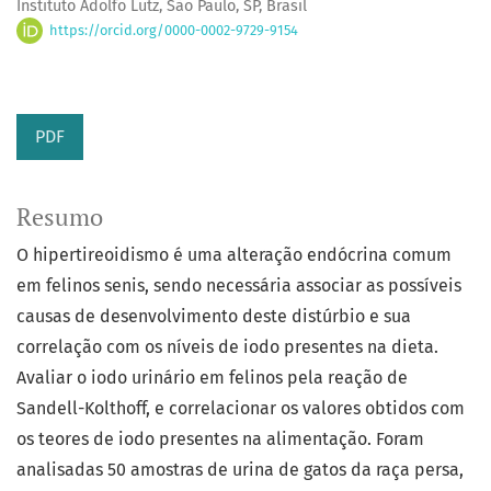
Instituto Adolfo Lutz, São Paulo, SP, Brasil
https://orcid.org/0000-0002-9729-9154
PDF
Resumo
O hipertireoidismo é uma alteração endócrina comum
em felinos senis, sendo necessária associar as possíveis
causas de desenvolvimento deste distúrbio e sua
correlação com os níveis de iodo presentes na dieta.
Avaliar o iodo urinário em felinos pela reação de
Sandell-Kolthoff, e correlacionar os valores obtidos com
os teores de iodo presentes na alimentação. Foram
analisadas 50 amostras de urina de gatos da raça persa,