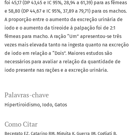
foi 45,17 (DP 43,45 e IC 95%, 28,94 a 61,39) para as fêmeas
e 58,80 (DP 44,67 e IC 95%, 37,89 a 79,71) para os machos.
A proporção entre o aumento da excreção urinária de
iodo e o aumento da tireoide à palpação foi de 2:1
fêmeas para macho. A ração “Um” apresentou-se três
vezes mais elevada tanto na ingesta quanto na excreção
de iodo em relação a “Dois”. Maiores estudos são
necessários para avaliar a relação da quantidade de
iodo presente nas rações e a excreção urinária.
Palavras-chave
Hipertiroidismo
Iodo
Gatos
Como Citar
Becegato EZ, Catarino RM, Miguita K, Guerra JM, Cogliati B,