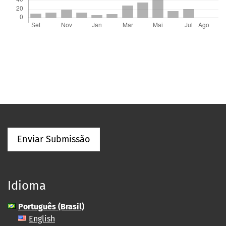
Enviar Submissão
Idioma
Português (Brasil)
English