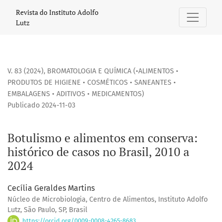
Botulismo e alimentos em conserva: histórico de casos no Br
Revista do Instituto Adolfo
Lutz
V. 83 (2024)
,
BROMATOLOGIA E QUÍMICA (•ALIMENTOS •
PRODUTOS DE HIGIENE • COSMÉTICOS • SANEANTES •
EMBALAGENS • ADITIVOS • MEDICAMENTOS)
Publicado 2024-11-03
Botulismo e alimentos em conserva:
histórico de casos no Brasil, 2010 a
2024
Cecília Geraldes Martins
Núcleo de Microbiologia, Centro de Alimentos, Instituto Adolfo
Lutz, São Paulo, SP, Brasil
https://orcid.org/0009-0008-4265-8683