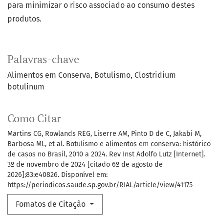
para minimizar o risco associado ao consumo destes
produtos.
Palavras-chave
Alimentos em Conserva
Botulismo
Clostridium
botulinum
Como Citar
Martins CG, Rowlands REG, Liserre AM, Pinto D de C, Jakabi M,
Barbosa ML, et al. Botulismo e alimentos em conserva: histórico
de casos no Brasil, 2010 a 2024. Rev Inst Adolfo Lutz [Internet].
3º de novembro de 2024 [citado 6º de agosto de
2026];83:e40826. Disponível em:
https://periodicos.saude.sp.gov.br/RIAL/article/view/41175
Fomatos de Citação