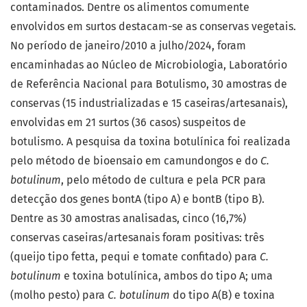
contaminados. Dentre os alimentos comumente
envolvidos em surtos destacam-se as conservas vegetais.
No período de janeiro/2010 a julho/2024, foram
encaminhadas ao Núcleo de Microbiologia, Laboratório
de Referência Nacional para Botulismo, 30 amostras de
conservas (15 industrializadas e 15 caseiras/artesanais),
envolvidas em 21 surtos (36 casos) suspeitos de
botulismo. A pesquisa da toxina botulínica foi realizada
pelo método de bioensaio em camundongos e do
C.
botulinum
, pelo método de cultura e pela PCR para
detecção dos genes bontA (tipo A) e bontB (tipo B).
Dentre as 30 amostras analisadas, cinco (16,7%)
conservas caseiras/artesanais foram positivas: três
(queijo tipo fetta, pequi e tomate confitado) para
C.
botulinum
e toxina botulínica, ambos do tipo A; uma
(molho pesto) para
C. botulinum
do tipo A(B) e toxina