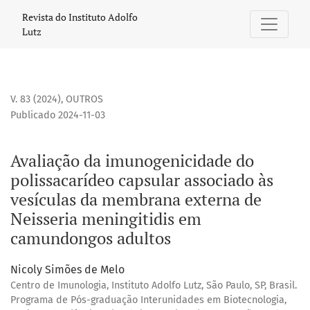
Avaliação da imunogenicidade do polissacarídeo capsular
Revista do Instituto Adolfo
Lutz
V. 83 (2024)
,
OUTROS
Publicado 2024-11-03
Avaliação da imunogenicidade do
polissacarídeo capsular associado às
vesículas da membrana externa de
Neisseria meningitidis em
camundongos adultos
Nicoly Simões de Melo
Centro de Imunologia, Instituto Adolfo Lutz, São Paulo, SP, Brasil.
Programa de Pós-graduação Interunidades em Biotecnologia,