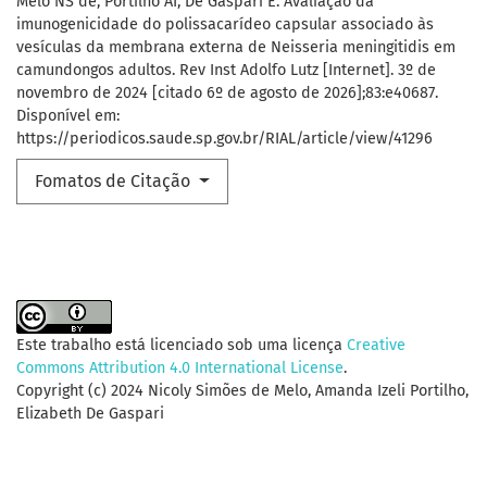
Melo NS de, Portilho AI, De Gaspari E. Avaliação da
imunogenicidade do polissacarídeo capsular associado às
vesículas da membrana externa de Neisseria meningitidis em
camundongos adultos. Rev Inst Adolfo Lutz [Internet]. 3º de
novembro de 2024 [citado 6º de agosto de 2026];83:e40687.
Disponível em:
https://periodicos.saude.sp.gov.br/RIAL/article/view/41296
Fomatos de Citação
Este trabalho está licenciado sob uma licença
Creative
Commons Attribution 4.0 International License
.
Copyright (c) 2024 Nicoly Simões de Melo, Amanda Izeli Portilho,
Elizabeth De Gaspari