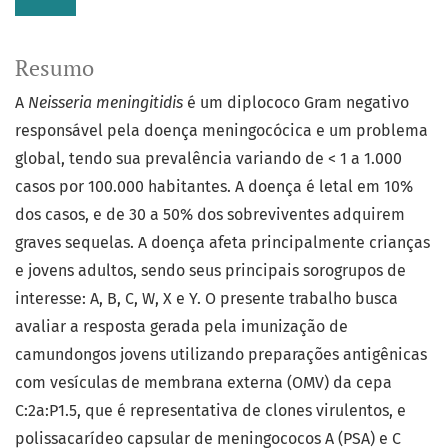
Resumo
A
Neisseria meningitidis
é um diplococo Gram negativo
responsável pela doença meningocócica e um problema
global, tendo sua prevalência variando de < 1 a 1.000
casos por 100.000 habitantes. A doença é letal em 10%
dos casos, e de 30 a 50% dos sobreviventes adquirem
graves sequelas. A doença afeta principalmente crianças
e jovens adultos, sendo seus principais sorogrupos de
interesse: A, B, C, W, X e Y. O presente trabalho busca
avaliar a resposta gerada pela imunização de
camundongos jovens utilizando preparações antigênicas
com vesículas de membrana externa (OMV) da cepa
C:2a:P1.5, que é representativa de clones virulentos, e
polissacarídeo capsular de meningococos A (PSA) e C