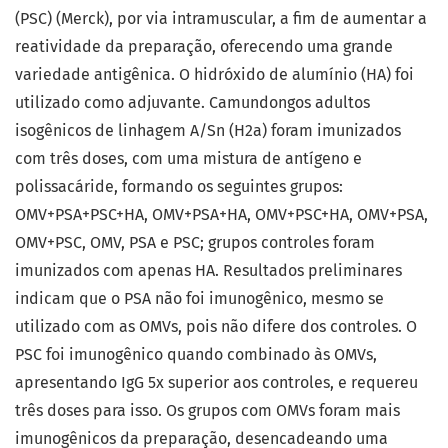
(PSC) (Merck), por via intramuscular, a fim de aumentar a
reatividade da preparação, oferecendo uma grande
variedade antigênica. O hidróxido de alumínio (HA) foi
utilizado como adjuvante. Camundongos adultos
isogênicos de linhagem A/Sn (H2a) foram imunizados
com três doses, com uma mistura de antígeno e
polissacáride, formando os seguintes grupos:
OMV+PSA+PSC+HA, OMV+PSA+HA, OMV+PSC+HA, OMV+PSA,
OMV+PSC, OMV, PSA e PSC; grupos controles foram
imunizados com apenas HA. Resultados preliminares
indicam que o PSA não foi imunogênico, mesmo se
utilizado com as OMVs, pois não difere dos controles. O
PSC foi imunogênico quando combinado às OMVs,
apresentando IgG 5x superior aos controles, e requereu
três doses para isso. Os grupos com OMVs foram mais
imunogênicos da preparação, desencadeando uma