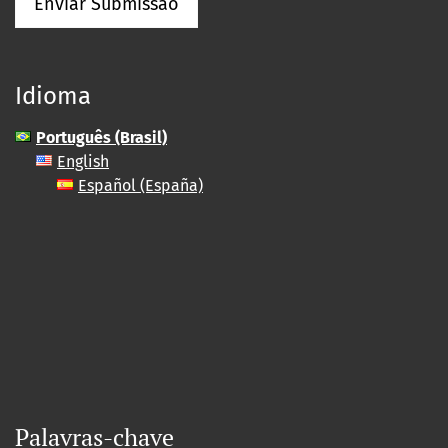
Enviar Submissão
Idioma
Português (Brasil)
English
Español (España)
Palavras-chave