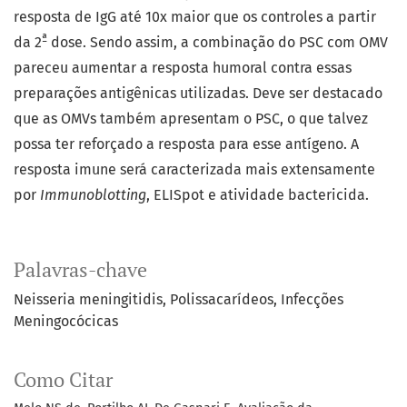
resposta de IgG até 10x maior que os controles a partir
ª
da 2
dose. Sendo assim, a combinação do PSC com OMV
pareceu aumentar a resposta humoral contra essas
preparações antigênicas utilizadas. Deve ser destacado
que as OMVs também apresentam o PSC, o que talvez
possa ter reforçado a resposta para esse antígeno. A
resposta imune será caracterizada mais extensamente
por
Immunoblotting
, ELISpot e atividade bactericida.
Palavras-chave
Neisseria meningitidis
Polissacarídeos
Infecções
Meningocócicas
Como Citar