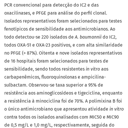
PCR convencional para detecção do IC2 e das
oxacilinases, e PFGE para análise do perfil clonal.
Isolados representativos foram selecionados para testes
fenotípicos de sensibilidade aos antimicrobianos. Ao
todo detectou-se 220 isolados de
A. baumannii
do IC2,
todos OXA-51 e OXA-23 positivos, e com alta similaridade
no PFGE (> 87%). Oitenta e nove isolados representativos
de 16 hospitais foram selecionados para testes de
sensibilidade, sendo todos resistentes
in vitro
aos
carbapenêmicos, fluoroquinolonas e ampicilina-
sulbactam. Observou-se taxa superior a 95% de
resistência aos aminoglicosídeos e tigeciclina, enquanto
a resistência à minociclina foi de 70%. A polimixina B foi
o único antimicrobiano que apresentou atividade
in vitro
contra todos os isolados analisados com MIC50 e MIC90
de 0,5 mg/L e 1,0 mg/L, respectivamente, seguida do