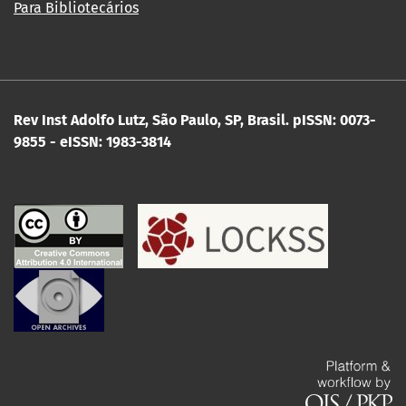
Para Bibliotecários
Rev Inst Adolfo Lutz, São Paulo, SP, Brasil.
pISSN: 0073-
9855 - eISSN: 1983-3814