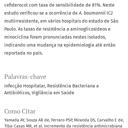
cefiderocol com taxa de sensibilidade de 81%. Neste
estudo verificou-se a ocorrência de
A. baumannii
IC2
multirresistente, em vários hospitais do estado de São
Paulo. As taxas de resistência a aminoglicosídeos e
minociclina foram pronunciadas nestes isolados,
indicando uma mudança na epidemiologia até então
reportada no país.
Palavras-chave
Infecção Hospitalar
Resistência Bacteriana a
Antibióticos
Vigilância em Saúde
Como Citar
Yamada AY, Souza AR de, Ferraro PSP, Miranda DS, Carvalho E de,
Tiba-Casas MR, et al. Incremento da resistência antimicrobiana