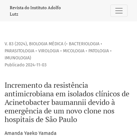
Incremento da resistência antimicrobiana em isolados clí
Revista do Instituto Adolfo
Lutz
V. 83 (2024)
,
BIOLOGIA MÉDICA (• BACTERIOLOGIA •
PARASITOLOGIA • VIROLOGIA • MICOLOGIA • PATOLOGIA •
IMUNOLOGIA)
Publicado 2024-11-03
Incremento da resistência
antimicrobiana em isolados clínicos de
Acinetobacter baumannii devido à
emergência de um novo clone nos
hospitais de São Paulo
Amanda Yaeko Yamada