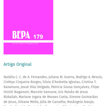
Artigo Original
Natália C. C. de A. Fernandes, Juliana M. Guerra, Rodrigo A. Ressio,
Cinthya Cirqueira Borges, Silvia D’Andretta Iglezias, Cristina T.
Kanamura, Josué Díaz Delgado, Patricia Sousa Gonçalves, Filipe
Onishi Nagamori, Marcelo Sansone, Isis Paixão de Jesus
Rizkallah, Mariane Ingara de Moraes Costa, Simone Guimarães
de Jesus, Silvana Mello, Júlia de Carvalho, Rosângela Araujo,