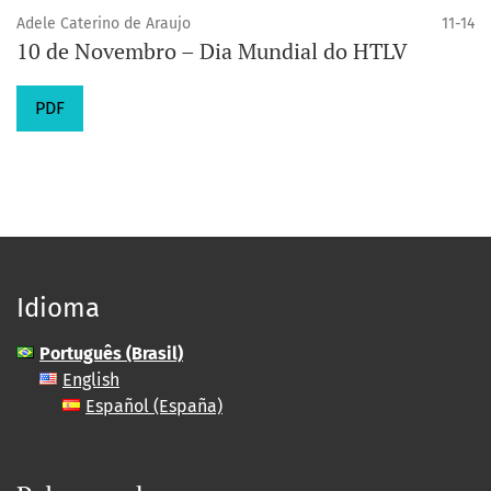
Adele Caterino de Araujo
11-14
10 de Novembro – Dia Mundial do HTLV
PDF
Idioma
Português (Brasil)
English
Español (España)