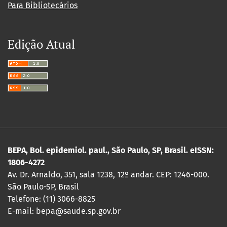
Para Bibliotecários
Edição Atual
BEPA, Bol. epidemiol. paul., São Paulo, SP, Brasil. eISSN:
1806-4272
Av. Dr. Arnaldo, 351, sala 1238, 12º andar. CEP: 1246-000.
São Paulo-SP, Brasil
Telefone: (11) 3066-8825
E-mail: bepa@saude.sp.gov.br