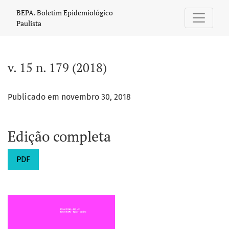
v. 15 n. 179 (2018)
BEPA. Boletim Epidemiológico
Paulista
v. 15 n. 179 (2018)
Publicado em novembro 30, 2018
Edição completa
PDF