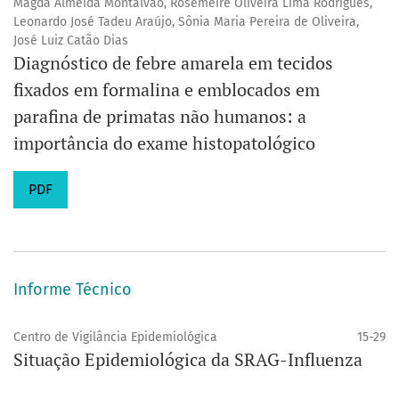
Magda Almeida Montalvão, Rosemeire Oliveira Lima Rodrigues,
Leonardo José Tadeu Araújo, Sônia Maria Pereira de Oliveira,
José Luiz Catão Dias
Diagnóstico de febre amarela em tecidos
fixados em formalina e emblocados em
parafina de primatas não humanos: a
importância do exame histopatológico
PDF
Informe Técnico
Centro de Vigilância Epidemiológica
15-29
Situação Epidemiológica da SRAG-Influenza