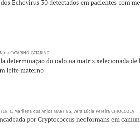
 dos Echovirus 30 detectados em pacientes com me
 Maria CATARINO CATARINO
da determinação do iodo na matriz selecionada de l
em leite materno
HENTE, Marilena dos Anjos MARTINS, Vera Lúcia Pereira CHIOCCOLA
ncadeada por Cryptococcus neoformans em camund