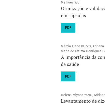
Meihuey WU
Otimização e validaç
em cápsulas
PDF
Márcia Liane BUZZO, Adriana
Maria de Fátima Henriques C
A importância da con
da saúde
PDF
Helena Miyoco YANO, Adrian
Levantamento de dize