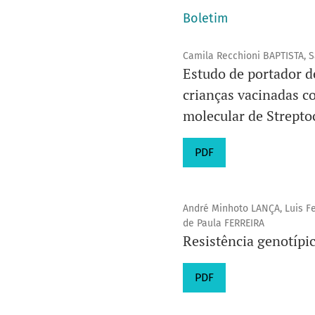
Boletim
Camila Recchioni BAPTISTA, 
Estudo de portador d
crianças vacinadas c
molecular de Strepto
PDF
André Minhoto LANÇA, Luis F
de Paula FERREIRA
Resistência genotípic
PDF