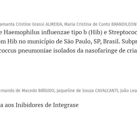
Samanta Cristine Grassi ALMEIDA, Maria Cristina de Cunto BRANDILEON
e Haemophilus influenzae tipo b (Hib) e Streptoc
om Hib no município de São Paulo, SP, Brasil. Subp
coccus pneumoniae isolados da nasofaringe de cria
ernando de Macedo BRÍGIDO, Jaqueline de Souza CAVALCANTI, João Le
a aos Inibidores de Integrase