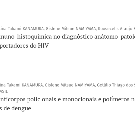
istina Takami KANAMURA, Gislene Mitsue NAMIYAMA, Roosecelis Araujo 
imuno-histoquímica no diagnóstico anátomo-patol
 portadores do HIV
stina Takami KANAMURA, Gislene Mitsue NAMIYAMA, Getúlio Thiago dos 
ASIL
anticorpos policlonais e monoclonais e polímeros 
s de dengue