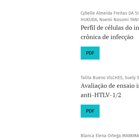
Cybelle Almeida Freitas DA S
HUKUDA, Noemi Nosomi TAN
Perfil de células do 
crônica de infecção
PDF
Talita Bueno VILCHES, Suely
Avaliação de ensaio 
anti-HTLV-1/2
PDF
Blanca Elena Ortega MARKMAN