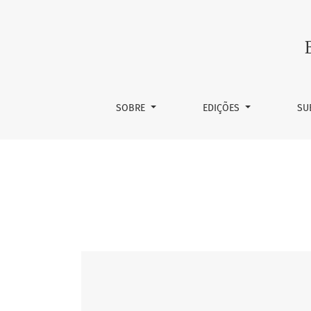
2012: Ano 22, n. 2
SOBRE
EDIÇÕES
SU