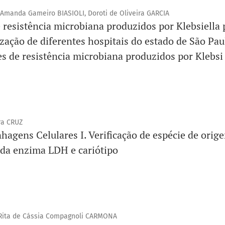
Amanda Gameiro BIASIOLI, Doroti de Oliveira GARCIA
 resistência microbiana produzidos por Klebsiella
ização de diferentes hospitais do estado de São Pa
s de resistência microbiana produzidos por Klebsi
ra CRUZ
hagens Celulares I. Verificação de espécie de orig
da enzima LDH e cariótipo
Rita de Cássia Compagnoli CARMONA