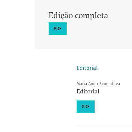
Edição completa
PDF
Editorial
Maria Anita Scorsafava
Editorial
PDF