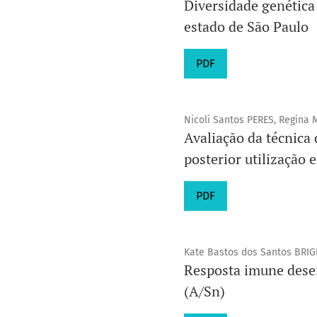
Diversidade genética
estado de São Paulo
PDF
Nicoli Santos PERES, Regina
Avaliação da técnica 
posterior utilização 
PDF
Kate Bastos dos Santos BRIG
Resposta imune dese
(A/Sn)