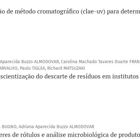
ão de método cromatográfico (clae-uv) para deter
 Aparecida Buzzo ALMODOVAR, Carolina Machado Tavares Duarte FRAN
ARVALHO, Paulo TIGLEA, Richard MATSUZAKI
scientização do descarte de resíduos em institutos
a BUGNO, Adriana Aparecida Buzzo ALMODOVAR
res de rótulos e análise microbiológica de produto