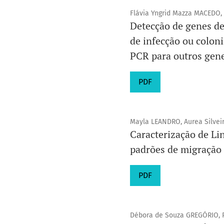
Flávia Yngrid Mazza MACEDO, 
Detecção de genes de
de infecção ou colon
PCR para outros gene
PDF
Mayla LEANDRO, Aurea Silvei
Caracterização de Lin
padrões de migração 
PDF
Débora de Souza GREGÓRIO, 