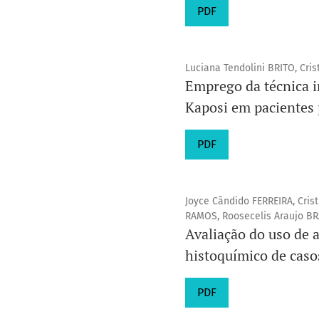
PDF
Luciana Tendolini BRITO, Cr
Emprego da técnica 
Kaposi em pacientes
PDF
Joyce Cândido FERREIRA, Cri
RAMOS, Roosecelis Araujo BR
Avaliação do uso de 
histoquímico de caso
PDF