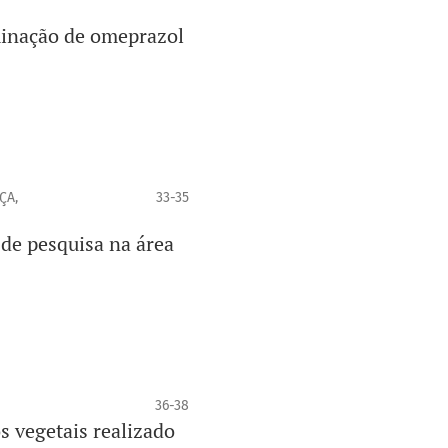
minação de omeprazol
ÇA,
33-35
 de pesquisa na área
36-38
s vegetais realizado