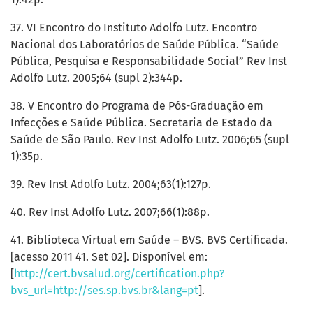
37. VI Encontro do Instituto Adolfo Lutz. Encontro
Nacional dos Laboratórios de Saúde Pública. “Saúde
Pública, Pesquisa e Responsabilidade Social” Rev Inst
Adolfo Lutz. 2005;64 (supl 2):344p.
38. V Encontro do Programa de Pós-Graduação em
Infecções e Saúde Pública. Secretaria de Estado da
Saúde de São Paulo. Rev Inst Adolfo Lutz. 2006;65 (supl
1):35p.
39. Rev Inst Adolfo Lutz. 2004;63(1):127p.
40. Rev Inst Adolfo Lutz. 2007;66(1):88p.
41. Biblioteca Virtual em Saúde – BVS. BVS Certificada.
[acesso 2011 41. Set 02]. Disponível em:
[
http://cert.bvsalud.org/certification.php?
bvs_url=http://ses.sp.bvs.br&lang=pt
].