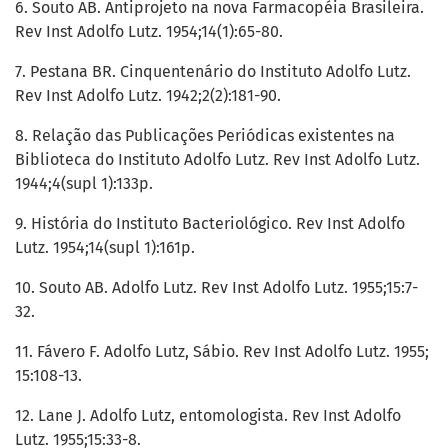
6. Souto AB. Antiprojeto na nova Farmacopéia Brasileira.
Rev Inst Adolfo Lutz. 1954;14(1):65-80.
7. Pestana BR. Cinquentenário do Instituto Adolfo Lutz.
Rev Inst Adolfo Lutz. 1942;2(2):181-90.
8. Relação das Publicações Periódicas existentes na
Biblioteca do Instituto Adolfo Lutz. Rev Inst Adolfo Lutz.
1944;4(supl 1):133p.
9. História do Instituto Bacteriológico. Rev Inst Adolfo
Lutz. 1954;14(supl 1):161p.
10. Souto AB. Adolfo Lutz. Rev Inst Adolfo Lutz. 1955;15:7-
32.
11. Fávero F. Adolfo Lutz, Sábio. Rev Inst Adolfo Lutz. 1955;
15:108-13.
12. Lane J. Adolfo Lutz, entomologista. Rev Inst Adolfo
Lutz. 1955;15:33-8.