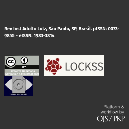
Rev Inst Adolfo Lutz, São Paulo, SP, Brasil.
pISSN: 0073-
9855 - eISSN: 1983-3814