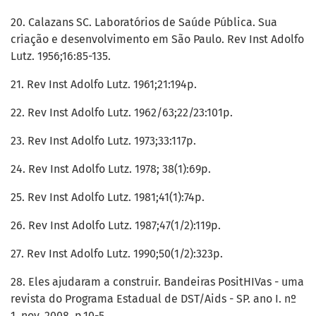
20. Calazans SC. Laboratórios de Saúde Pública. Sua
criação e desenvolvimento em São Paulo. Rev Inst Adolfo
Lutz. 1956;16:85-135.
21. Rev Inst Adolfo Lutz. 1961;21:194p.
22. Rev Inst Adolfo Lutz. 1962/63;22/23:101p.
23. Rev Inst Adolfo Lutz. 1973;33:117p.
24. Rev Inst Adolfo Lutz. 1978; 38(1):69p.
25. Rev Inst Adolfo Lutz. 1981;41(1):74p.
26. Rev Inst Adolfo Lutz. 1987;47(1/2):119p.
27. Rev Inst Adolfo Lutz. 1990;50(1/2):323p.
28. Eles ajudaram a construir. Bandeiras PositHIVas - uma
revista do Programa Estadual de DST/Aids - SP. ano I. nº
1, nov. 2008. p.10-5.