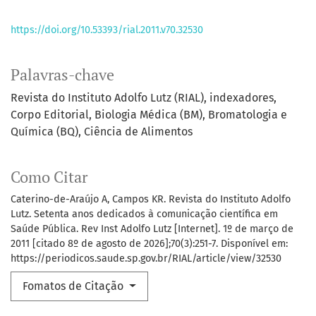
https://doi.org/10.53393/rial.2011.v70.32530
Palavras-chave
Revista do Instituto Adolfo Lutz (RIAL)
indexadores
Corpo Editorial
Biologia Médica (BM)
Bromatologia e
Química (BQ)
Ciência de Alimentos
Como Citar
Caterino-de-Araújo A, Campos KR. Revista do Instituto Adolfo
Lutz. Setenta anos dedicados à comunicação científica em
Saúde Pública. Rev Inst Adolfo Lutz [Internet]. 1º de março de
2011 [citado 8º de agosto de 2026];70(3):251-7. Disponível em:
https://periodicos.saude.sp.gov.br/RIAL/article/view/32530
Fomatos de Citação