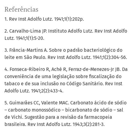
Referências
1. Rev Inst Adolfo Lutz. 1941;1(1):202p.
2. Carvalho-Lima JP. Instituto Adolfo Lutz. Rev Inst Adolfo
Lutz. 1941;1(1):5-20.
3. Frância-Martins A. Sobre o padrão bacteriológico do
leite em São Paulo. Rev Inst Adolfo Lutz. 1941;1(2):304-56.
4. Fonseca-Ribeiro R, Aché R, Ferraz-de-Menezes-Jr JB. Da
conveniência de uma legislação sobre fiscalização do
tabaco e de sua inclusão no Código Sanitário. Rev Inst
Adolfo Lutz. 1941;2(2):433-4.
5. Guimarães CC, Valente MAC. Carbonato ácido de sódio
– carbonato monossódico – bicarbonato de sódio – sal
de Vichi. Sugestão para a revisão da farmacopeia
brasileira. Rev Inst Adolfo Lutz. 1943;3(2):281-3.