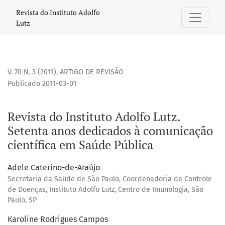
Revista do Instituto Adolfo Lutz. Setenta anos dedicados 
Revista do Instituto Adolfo
Lutz
V. 70 N. 3 (2011)
,
ARTIGO DE REVISÃO
Publicado 2011-03-01
Revista do Instituto Adolfo Lutz.
Setenta anos dedicados à comunicação
científica em Saúde Pública
Adele Caterino-de-Araújo
Secretaria da Saúde de São Paulo, Coordenadoria de Controle
de Doenças, Instituto Adolfo Lutz, Centro de Imunologia, São
Paulo, SP
Karoline Rodrigues Campos