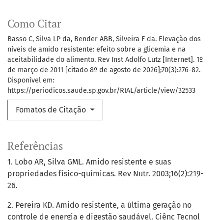
Como Citar
Basso C, Silva LP da, Bender ABB, Silveira F da. Elevação dos
níveis de amido resistente: efeito sobre a glicemia e na
aceitabilidade do alimento. Rev Inst Adolfo Lutz [Internet]. 1º
de março de 2011 [citado 8º de agosto de 2026];70(3):276-82.
Disponível em:
https://periodicos.saude.sp.gov.br/RIAL/article/view/32533
Fomatos de Citação
Referências
1. Lobo AR, Silva GML. Amido resistente e suas
propriedades físico-químicas. Rev Nutr. 2003;16(2):219-
26.
2. Pereira KD. Amido resistente, a última geração no
controle de energia e digestão saudável. Ciênc Tecnol