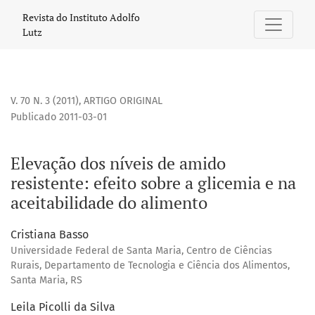
Elevação dos níveis de amido resistente: efeito sobre a gl
Revista do Instituto Adolfo
Lutz
V. 70 N. 3 (2011)
,
ARTIGO ORIGINAL
Publicado 2011-03-01
Elevação dos níveis de amido
resistente: efeito sobre a glicemia e na
aceitabilidade do alimento
Cristiana Basso
Universidade Federal de Santa Maria, Centro de Ciências
Rurais, Departamento de Tecnologia e Ciência dos Alimentos,
Santa Maria, RS
Leila Picolli da Silva