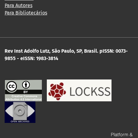
Para Autores
Para Bibliotecários
Rev Inst Adolfo Lutz, São Paulo, SP, Brasil.
pISSN: 0073-
9855 - eISSN: 1983-3814