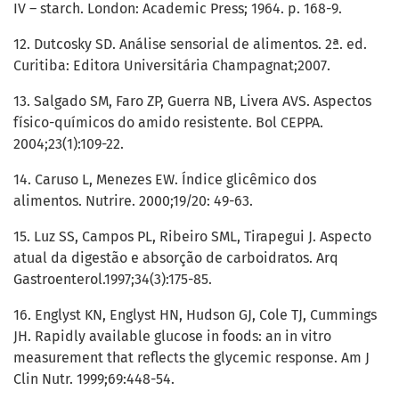
IV – starch. London: Academic Press; 1964. p. 168-9.
12. Dutcosky SD. Análise sensorial de alimentos. 2ª. ed.
Curitiba: Editora Universitária Champagnat;2007.
13. Salgado SM, Faro ZP, Guerra NB, Livera AVS. Aspectos
físico-químicos do amido resistente. Bol CEPPA.
2004;23(1):109-22.
14. Caruso L, Menezes EW. Índice glicêmico dos
alimentos. Nutrire. 2000;19/20: 49-63.
15. Luz SS, Campos PL, Ribeiro SML, Tirapegui J. Aspecto
atual da digestão e absorção de carboidratos. Arq
Gastroenterol.1997;34(3):175-85.
16. Englyst KN, Englyst HN, Hudson GJ, Cole TJ, Cummings
JH. Rapidly available glucose in foods: an in vitro
measurement that reflects the glycemic response. Am J
Clin Nutr. 1999;69:448-54.