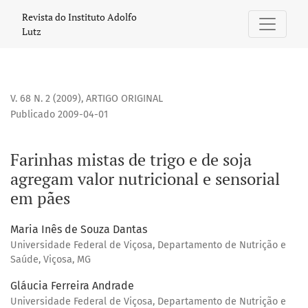
Farinhas mistas de trigo e de soja agregam valor nutriciona
Revista do Instituto Adolfo
Lutz
V. 68 N. 2 (2009)
,
ARTIGO ORIGINAL
Publicado 2009-04-01
Farinhas mistas de trigo e de soja
agregam valor nutricional e sensorial
em pães
Maria Inês de Souza Dantas
Universidade Federal de Viçosa, Departamento de Nutrição e
Saúde, Viçosa, MG
Gláucia Ferreira Andrade
Universidade Federal de Viçosa, Departamento de Nutrição e