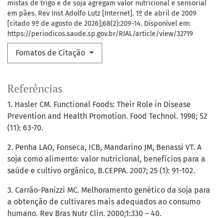
mistas de trigo e de soja agregam valor nutricional e sensorial
em pães. Rev Inst Adolfo Lutz [Internet]. 1º de abril de 2009
[citado 9º de agosto de 2026];68(2):209-14. Disponível em:
https://periodicos.saude.sp.gov.br/RIAL/article/view/32719
Fomatos de Citação
Referências
1. Hasler CM. Functional Foods: Their Role in Disease
Prevention and Health Promotion. Food Technol. 1998; 52
(11): 63-70.
2. Penha LAO, Fonseca, ICB, Mandarino JM, Benassi VT. A
soja como alimento: valor nutricional, benefícios para a
saúde e cultivo orgânico, B.CEPPA. 2007; 25 (1): 91-102.
3. Carrão-Panizzi MC. Melhoramento genético da soja para
a obtenção de cultivares mais adequados ao consumo
humano. Rev Bras Nutr Clin. 2000;1:330 – 40.