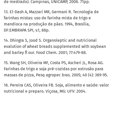
de mestrado). Campinas, UNICAMP, 2006. 71pp.
13. El-Dash A, Mazzari MR, Germani R. Tecnologia de
farinhas mistas: uso de farinha mista de trigo e
mandioca na produção de pães. 1994, Brasília,
DF:EMBRAPA SPI, v.1, 88p.
14. Dhingra S, Jood S. Organoleptic and nutricional
evalution of wheat breads supplemented with soybean
and barley fl our. Food Chem. 2001; 77:479-88.
15. Wang SH, Oliveira MF, Costa PS, Ascheri JL, Rosa AG.
Farinhas de trigo e soja pré-cozidas por extrusão para
massas de pizza, Pesq agropec bras. 2005; 40 (4): 389-95.
16. Pereira CAS, Oliveira FB. Soja, alimento e saúde: valor
nutricional e preparo. Viçosa, MG: UFV: 2004.