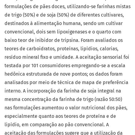
formulações de pães doces, utilizando-se farinhas mistas
de trigo (50%) e de soja (50%) de diferentes cultivares,
destinados à alimentação humana, sendo um cultivar
convencional, dois sem lipoxigenases e o quarto com
baixo teor de inibidor de tripsina. Foram avaliados os
teores de carboidratos, proteínas, lipídios, calorias,
resíduo mineral fixo e umidade. A aceitação sensorial foi
testada por 101 consumidores empregando-se a escala
hedônica estruturada de nove pontos; os dados foram
analisados por meio de técnica de mapa de preferência
interno. A incorporação da farinha de soja integral na
mesma concentração da farinha de trigo (razão 50:50)
nas formulações aumentou o valor nutricional dos pães,
especialmente quanto aos teores de proteína e de
lipídio, em comparação ao pão convencional. A
aceitação das formulações sugere que a utilização da