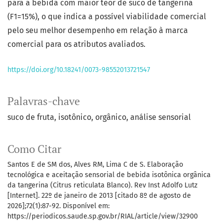
para a bebida com maior teor de suco de tangerina
(F1=15%), o que indica a possível viabilidade comercial
pelo seu melhor desempenho em relação à marca
comercial para os atributos avaliados.
https://doi.org/10.18241/0073-98552013721547
Palavras-chave
suco de fruta
isotônico
orgânico
análise sensorial
Como Citar
Santos E de SM dos, Alves RM, Lima C de S. Elaboração
tecnológica e aceitação sensorial de bebida isotônica orgânica
da tangerina (Citrus reticulata Blanco). Rev Inst Adolfo Lutz
[Internet]. 22º de janeiro de 2013 [citado 8º de agosto de
2026];72(1):87-92. Disponível em:
https://periodicos.saude.sp.gov.br/RIAL/article/view/32900