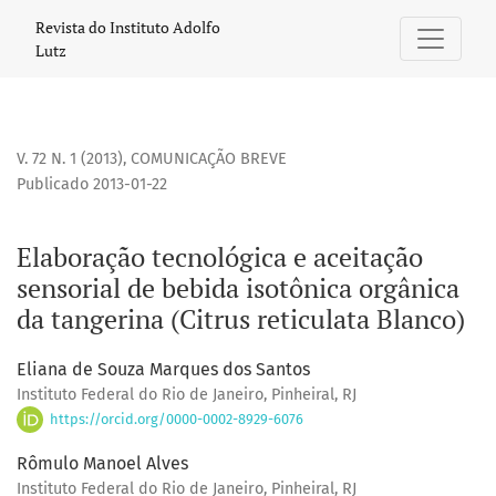
Elaboração tecnológica e aceitação sensorial de bebida isot
Revista do Instituto Adolfo
Lutz
V. 72 N. 1 (2013)
,
COMUNICAÇÃO BREVE
Publicado 2013-01-22
Elaboração tecnológica e aceitação
sensorial de bebida isotônica orgânica
da tangerina (Citrus reticulata Blanco)
Eliana de Souza Marques dos Santos
Instituto Federal do Rio de Janeiro, Pinheiral, RJ
https://orcid.org/0000-0002-8929-6076
Rômulo Manoel Alves
Instituto Federal do Rio de Janeiro, Pinheiral, RJ