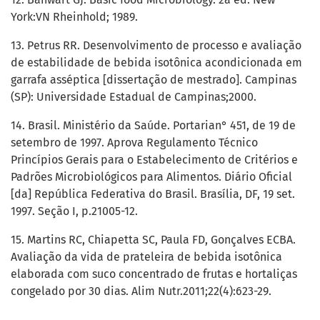
York:VN Rheinhold; 1989.
13. Petrus RR. Desenvolvimento de processo e avaliação
de estabilidade de bebida isotônica acondicionada em
garrafa asséptica [dissertação de mestrado]. Campinas
(SP): Universidade Estadual de Campinas;2000.
14. Brasil. Ministério da Saúde. Portarian° 451, de 19 de
setembro de 1997. Aprova Regulamento Técnico
Princípios Gerais para o Estabelecimento de Critérios e
Padrões Microbiológicos para Alimentos. Diário Oficial
[da] República Federativa do Brasil. Brasília, DF, 19 set.
1997. Seção I, p.21005-12.
15. Martins RC, Chiapetta SC, Paula FD, Gonçalves ECBA.
Avaliação da vida de prateleira de bebida isotônica
elaborada com suco concentrado de frutas e hortaliças
congelado por 30 dias. Alim Nutr.2011;22(4):623-29.