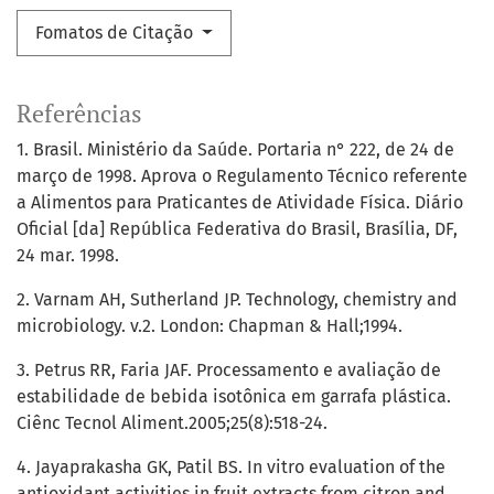
Fomatos de Citação
Referências
1. Brasil. Ministério da Saúde. Portaria n° 222, de 24 de
março de 1998. Aprova o Regulamento Técnico referente
a Alimentos para Praticantes de Atividade Física. Diário
Oficial [da] República Federativa do Brasil, Brasília, DF,
24 mar. 1998.
2. Varnam AH, Sutherland JP. Technology, chemistry and
microbiology. v.2. London: Chapman & Hall;1994.
3. Petrus RR, Faria JAF. Processamento e avaliação de
estabilidade de bebida isotônica em garrafa plástica.
Ciênc Tecnol Aliment.2005;25(8):518-24.
4. Jayaprakasha GK, Patil BS. In vitro evaluation of the
antioxidant activities in fruit extracts from citron and