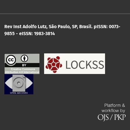
Rev Inst Adolfo Lutz, São Paulo, SP, Brasil.
pISSN: 0073-
9855 - eISSN: 1983-3814