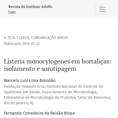
Listeria monocylogenes em hortaliças: isolamento e sorot
Revista do Instituto Adolfo
Lutz
V. 72 N. 1 (2013)
,
COMUNICAÇÃO BREVE
Publicado 2013-01-22
Listeria monocylogenes em hortaliças:
isolamento e sorotipagem
Marcelo Luiz Lima Brandão
Fundação Oswaldo Cruz, Instituto Nacional de Controle de
Qualidade em Saúde, Departamento de Microbiologia,
Laboratório de Microbiologia de Produtos, Setor de Alimentos,
Rio de Janeiro, RJ
Fernanda Corredeira da Paixão Bispo