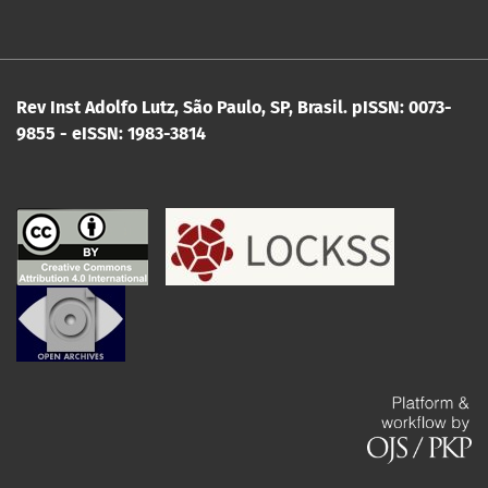
Rev Inst Adolfo Lutz, São Paulo, SP, Brasil.
pISSN: 0073-
9855 - eISSN: 1983-3814