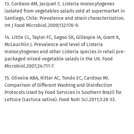
13. Cordano AM, Jacquet C. Listeria monocytogenes
isolated from vegetables salads sold at supermarket in
Santiago, Chile: Prevalence and strain characterization.
Int J Food Microbiol.2009;132:176-9.
14. Little CL, Taylor FC, Sagoo SK, Gillespie IA, Grant K,
McLauchlin J. Prevalence and level of Listeria
monocytogenes and other Listeria species in retail pre-
packaged mixed vegetable salads in the UK. Food
Microbiol.2007;24:711-7.
15. Oliveira ABA, Ritter AC, Tondo EC, Cardoso MI.
Comparison of Different Washing and Disinfection
Protocols Used by Food Services in Southern Brazil for
Lettuce (Lactuca sativa). Food Nutr Sci.2011;3:28-33.