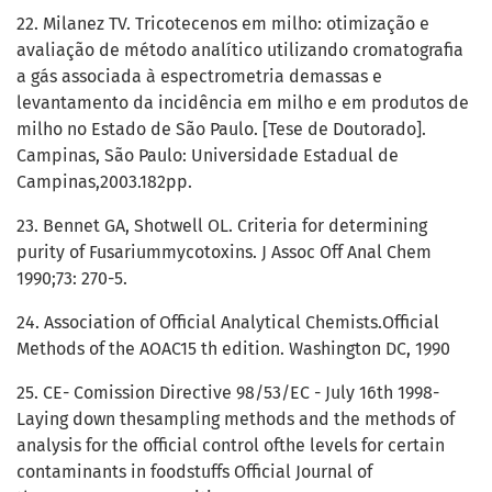
22. Milanez TV. Tricotecenos em milho: otimização e
avaliação de método analítico utilizando cromatografia
a gás associada à espectrometria demassas e
levantamento da incidência em milho e em produtos de
milho no Estado de São Paulo. [Tese de Doutorado].
Campinas, São Paulo: Universidade Estadual de
Campinas,2003.182pp.
23. Bennet GA, Shotwell OL. Criteria for determining
purity of Fusariummycotoxins. J Assoc Off Anal Chem
1990;73: 270-5.
24. Association of Official Analytical Chemists.Official
Methods of the AOAC15 th edition. Washington DC, 1990
25. CE- Comission Directive 98/53/EC - July 16th 1998-
Laying down thesampling methods and the methods of
analysis for the official control ofthe levels for certain
contaminants in foodstuffs Official Journal of