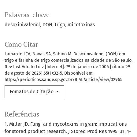
Palavras-chave
desoxinivalenol
DON
trigo
micotoxinas
Como Citar
Lamardo LCA, Navas SA, Sabino M. Desoxinivalenol (DON) em
trigo e farinha de trigo comercializados na cidade de São Paulo.
Rev Inst Adolfo Lutz [Internet]. 7º de janeiro de 2006 [citado 9º
de agosto de 2026];65(1):32-5. Disponível em:
https://periodicos.saude.sp.gov.br/RIAL/article/view/32965
Fomatos de Citação
Referências
1. Miller JD. Fungi and mycotoxins in grain: implications
for stored product research. J Stored Prod Res 1995; 31: 1-