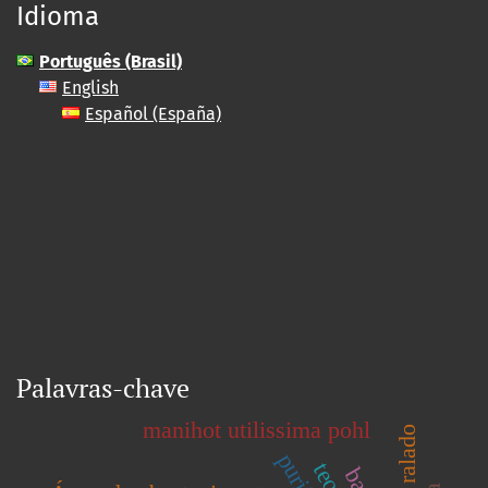
Idioma
Português (Brasil)
English
Español (España)
Palavras-chave
manihot utilissima pohl
coco ralado