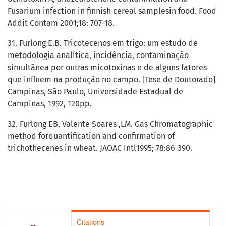
Fusarium infection in finnish cereal samplesin food. Food
Addit Contam 2001;18: 707-18.
31. Furlong E.B. Tricotecenos em trigo: um estudo de
metodologia analítica, incidência, contaminação
simultânea por outras micotoxinas e de alguns fatores
que influem na produção no campo. [Tese de Doutorado]
Campinas, São Paulo, Universidade Estadual de
Campinas, 1992, 120pp.
32. Furlong EB, Valente Soares ,LM. Gas Chromatographic
method forquantification and confirmation of
trichothecenes in wheat. JAOAC Intl1995; 78:86-390.
Citations