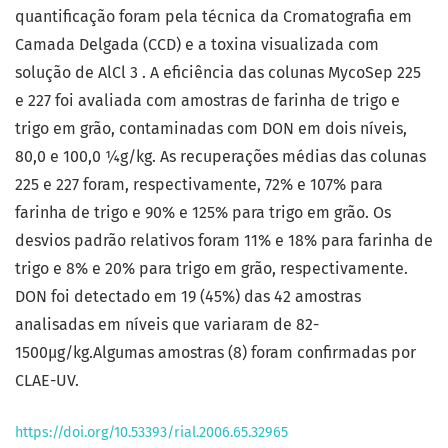
quantificação foram pela técnica da Cromatografia em
Camada Delgada (CCD) e a toxina visualizada com
solução de AlCl 3 . A eficiência das colunas MycoSep 225
e 227 foi avaliada com amostras de farinha de trigo e
trigo em grão, contaminadas com DON em dois níveis,
80,0 e 100,0 ¼g/kg. As recuperações médias das colunas
225 e 227 foram, respectivamente, 72% e 107% para
farinha de trigo e 90% e 125% para trigo em grão. Os
desvios padrão relativos foram 11% e 18% para farinha de
trigo e 8% e 20% para trigo em grão, respectivamente.
DON foi detectado em 19 (45%) das 42 amostras
analisadas em níveis que variaram de 82-
1500μg/kg.Algumas amostras (8) foram confirmadas por
CLAE-UV.
https://doi.org/10.53393/rial.2006.65.32965