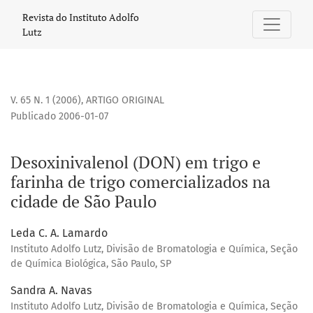
Desoxinivalenol (DON) em trigo e farinha de trigo comercia
Revista do Instituto Adolfo
Lutz
V. 65 N. 1 (2006)
,
ARTIGO ORIGINAL
Publicado 2006-01-07
Desoxinivalenol (DON) em trigo e
farinha de trigo comercializados na
cidade de São Paulo
Leda C. A. Lamardo
Instituto Adolfo Lutz, Divisão de Bromatologia e Química, Seção
de Química Biológica, São Paulo, SP
Sandra A. Navas
Instituto Adolfo Lutz, Divisão de Bromatologia e Química, Seção