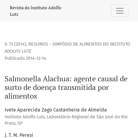
Salmonella Alachua: agente causal de surto de doença tra
Revista do Instituto Adolfo
Lutz
V. 73 (2014)
,
RESUMOS - SIMPÓSIO DE ALIMENTOS DO INSTITUTO
ADOLFO LUTZ
Publicado 2014-12-14
Salmonella Alachua: agente causal de
surto de doença transmitida por
alimentos
Ivete Aparecida Zago Castanheira de Almeida
Instituto Adolfo Lutz, Laboratório Regional de São José do Rio
Preto, SP
J. T. M. Peresi