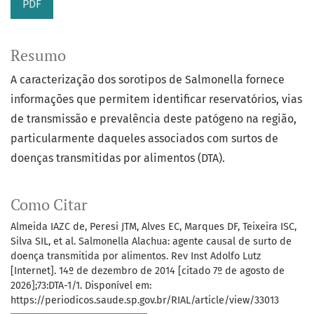
PDF
Resumo
A caracterização dos sorotipos de Salmonella fornece
informações que permitem identificar reservatórios, vias
de transmissão e prevalência deste patógeno na região,
particularmente daqueles associados com surtos de
doenças transmitidas por alimentos (DTA).
Como Citar
Almeida IAZC de, Peresi JTM, Alves EC, Marques DF, Teixeira ISC,
Silva SIL, et al. Salmonella Alachua: agente causal de surto de
doença transmitida por alimentos. Rev Inst Adolfo Lutz
[Internet]. 14º de dezembro de 2014 [citado 7º de agosto de
2026];73:DTA-1/1. Disponível em:
https://periodicos.saude.sp.gov.br/RIAL/article/view/33013